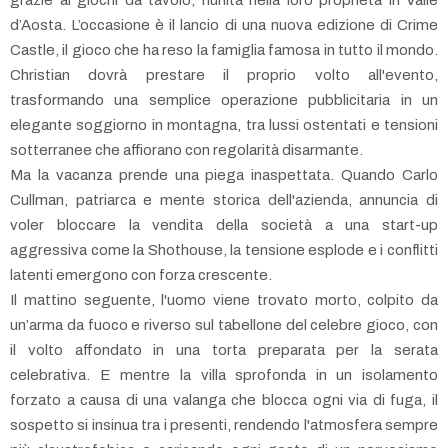
d’Aosta. L’occasione è il lancio di una nuova edizione di Crime
Castle, il gioco che ha reso la famiglia famosa in tutto il mondo.
Christian dovrà prestare il proprio volto all'evento,
trasformando una semplice operazione pubblicitaria in un
elegante soggiorno in montagna, tra lussi ostentati e tensioni
sotterranee che affiorano con regolarità disarmante.
Ma la vacanza prende una piega inaspettata. Quando Carlo
Cullman, patriarca e mente storica dell'azienda, annuncia di
voler bloccare la vendita della società a una start-up
aggressiva come la Shothouse, la tensione esplode e i conflitti
latenti emergono con forza crescente.
Il mattino seguente, l'uomo viene trovato morto, colpito da
un’arma da fuoco e riverso sul tabellone del celebre gioco, con
il volto affondato in una torta preparata per la serata
celebrativa. E mentre la villa sprofonda in un isolamento
forzato a causa di una valanga che blocca ogni via di fuga, il
sospetto si insinua tra i presenti, rendendo l'atmosfera sempre