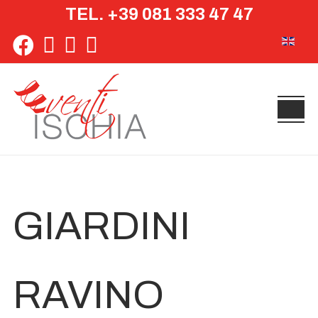
TEL. +39 081 333 47 47
Seleziona 
GIARDINI
RAVINO