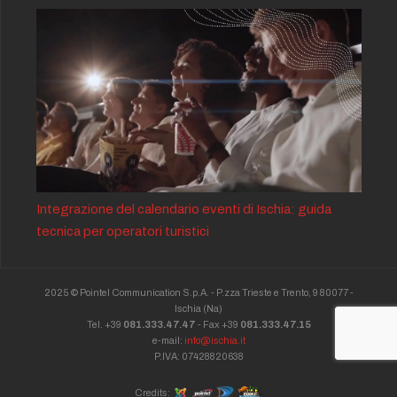
Integrazione del calendario eventi di Ischia: guida
tecnica per operatori turistici
2025 © Pointel Communication S.p.A. - P.zza Trieste e Trento, 9 80077 -
Ischia
(Na)
Tel. +39
081.333.47.47
- Fax +39
081.333.47.15
e-mail:
info@ischia.it
P.IVA: 07428820638
Credits: