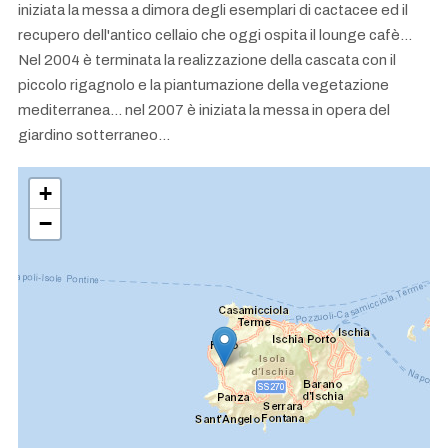
iniziata la messa a dimora degli esemplari di cactacee ed il
recupero dell'antico cellaio che oggi ospita il lounge cafè…
Nel 2004 è terminata la realizzazione della cascata con il
piccolo rigagnolo e la piantumazione della vegetazione
mediterranea… nel 2007 è iniziata la messa in opera del
giardino sotterraneo…
+
−