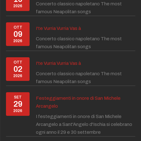
Concerto classico napoletano The most
2026
famous Neapolitan songs
OTT
I'te Vurria Vurria Vas à
09
Concerto classico napoletano The most
2026
famous Neapolitan songs
OTT
I'te Vurria Vurria Vas à
02
Concerto classico napoletano The most
2026
famous Neapolitan songs
SET
Festeggiamenti in onore di San Michele
29
Arcangelo
2026
I festeggiamenti in onore di San Michele
Arcangelo a Sant'Angelo d'Ischia si celebrano
ogni anno il 29 e 30 settembre