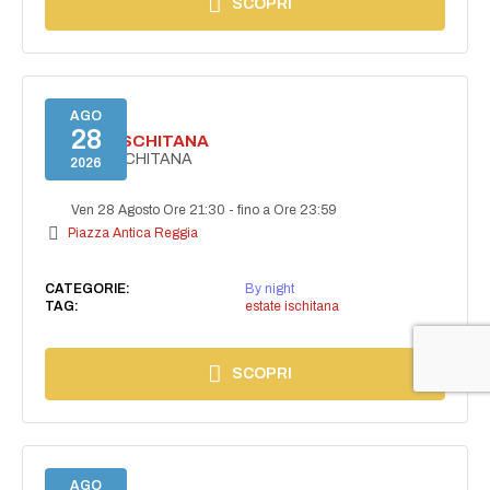
SCOPRI
AGO
28
ESTATE ISCHITANA
ESTATE ISCHITANA
2026
Ven 28 Agosto Ore 21:30
-
fino a Ore 23:59
Piazza Antica Reggia
CATEGORIE:
By night
TAG:
estate ischitana
SCOPRI
AGO