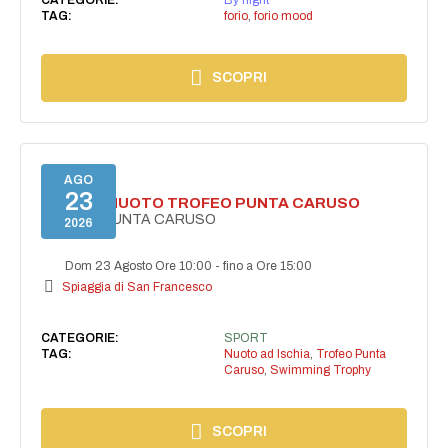
TAG:
forio
,
forio mood
SCOPRI
AGO
23
GARA DI NUOTO TROFEO PUNTA CARUSO
TROFEO PUNTA CARUSO
2026
Dom 23 Agosto Ore 10:00
-
fino a Ore 15:00
Spiaggia di San Francesco
CATEGORIE:
SPORT
TAG:
Nuoto ad Ischia
,
Trofeo Punta
Caruso
,
Swimming Trophy
SCOPRI