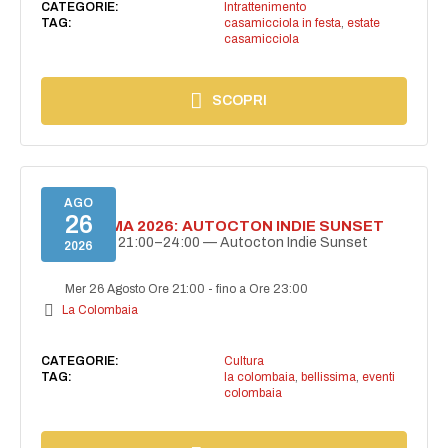
CATEGORIE:
Intrattenimento
TAG:
casamicciola in festa
,
estate
casamicciola
SCOPRI
AGO
26
BELLISSIMA 2026: AUTOCTON INDIE SUNSET
26 agosto | 21:00–24:00 — Autocton Indie Sunset
2026
Mer 26 Agosto Ore 21:00
-
fino a Ore 23:00
La Colombaia
CATEGORIE:
Cultura
TAG:
la colombaia
,
bellissima
,
eventi
colombaia