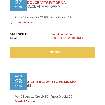
27
FORIO LA DOLCE VITA RITORNA
FORIO LA DOLCE VITA RITORNA
2026
Gio 27 Agosto Ore 21:00
-
fino a Ore 23:59
Comune di Forio
CATEGORIE:
Intrattenimento
TAG:
Forio 'ISCHIA
,
dolcevita
SCOPRI
AGO
28
SECRET APERITIF... WITH LIVE MUSIC
Secret aperitif
2026
Ven 28 Agosto Ore 19:30
-
fino a Ore 22:00
Giardini Ravino