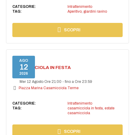
CATEGORIE:
Intrattenimento
TAG:
Aperitivo
,
giardini ravino
SCOPRI
AGO
12
CASAMICCIOLA IN FESTA
2026
Mer 12 Agosto Ore 21:00
-
fino a Ore 23:59
Piazza Marina Casamicciola Terme
CATEGORIE:
Intrattenimento
TAG:
casamicciola in festa
,
estate
casamicciola
SCOPRI