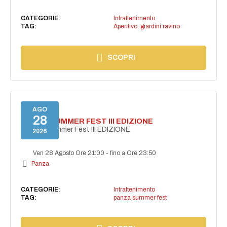
CATEGORIE:
Intrattenimento
TAG:
Aperitivo
,
giardini ravino
SCOPRI
AGO
28
PANZA SUMMER FEST III EDIZIONE
PANZA Summer Fest III EDIZIONE
2026
Ven 28 Agosto Ore 21:00
-
fino a Ore 23:50
Panza
CATEGORIE:
Intrattenimento
TAG:
panza summer fest