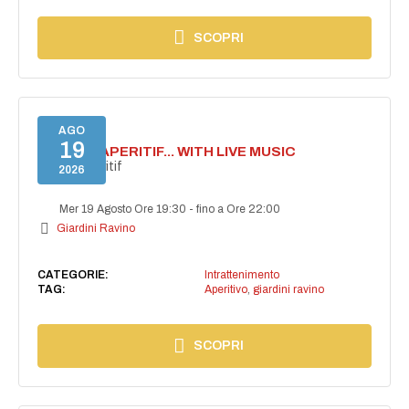
SCOPRI
AGO
19
SECRET APERITIF... WITH LIVE MUSIC
Secret aperitif
2026
Mer 19 Agosto Ore 19:30
-
fino a Ore 22:00
Giardini Ravino
CATEGORIE:
Intrattenimento
TAG:
Aperitivo
,
giardini ravino
SCOPRI