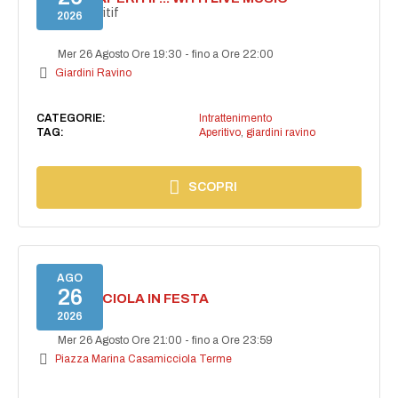
Secret aperitif
2026
Mer 26 Agosto Ore 19:30
-
fino a Ore 22:00
Giardini Ravino
CATEGORIE:
Intrattenimento
TAG:
Aperitivo
,
giardini ravino
SCOPRI
AGO
26
CASAMICCIOLA IN FESTA
2026
Mer 26 Agosto Ore 21:00
-
fino a Ore 23:59
Piazza Marina Casamicciola Terme