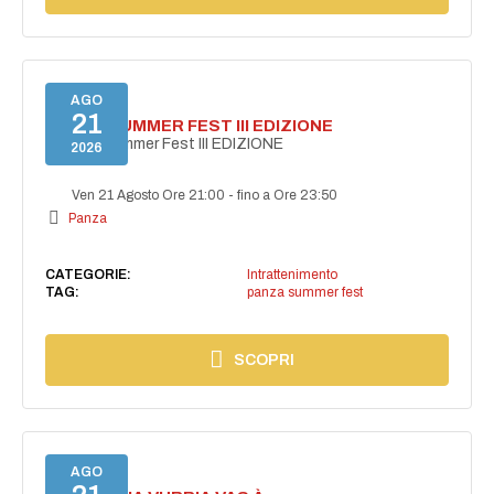
AGO
21
PANZA SUMMER FEST III EDIZIONE
PANZA Summer Fest III EDIZIONE
2026
Ven 21 Agosto Ore 21:00
-
fino a Ore 23:50
Panza
CATEGORIE:
Intrattenimento
TAG:
panza summer fest
SCOPRI
AGO