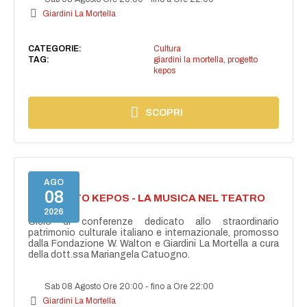
Giardini La Mortella
CATEGORIE:
Cultura
TAG:
giardini la mortella
,
progetto
kepos
SCOPRI
AGO
08
PROGETTO KEPOS - LA MUSICA NEL TEATRO
GRECO
2026
Ciclo di conferenze dedicato allo straordinario
patrimonio culturale italiano e internazionale, promosso
dalla Fondazione W. Walton e Giardini La Mortella a cura
della dott.ssa Mariangela Catuogno.
Sab 08 Agosto Ore 20:00
-
fino a Ore 22:00
Giardini La Mortella