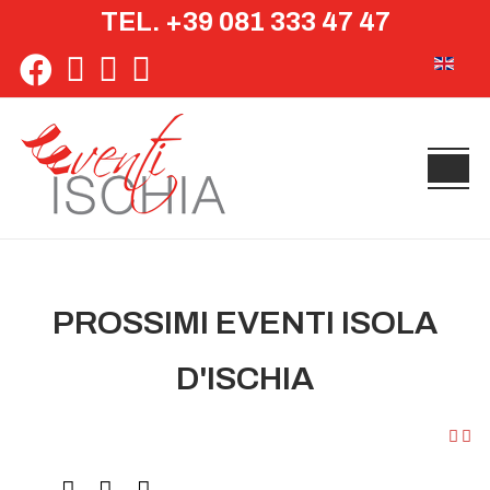
TEL. +39 081 333 47 47
Seleziona 
PROSSIMI EVENTI ISOLA
D'ISCHIA