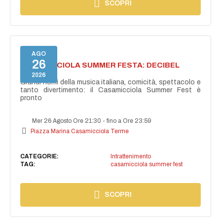
SCOPRI
AGO
26
CASAMICCIOLA SUMMER FESTA: DECIBEL
BELLINI
2026
Grandi nomi della musica italiana, comicità, spettacolo e
tanto divertimento: il Casamicciola Summer Fest è
pronto
Mer 26 Agosto Ore 21:30
-
fino a Ore 23:59
Piazza Marina Casamicciola Terme
CATEGORIE:
Intrattenimento
TAG:
casamicciola summer fest
SCOPRI