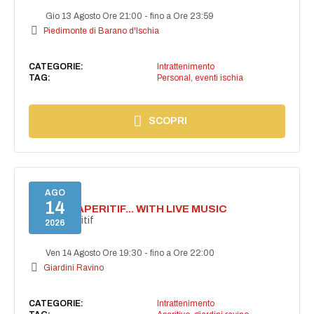
Gio 13 Agosto Ore 21:00
-
fino a Ore 23:59
Piedimonte di Barano d'Ischia
CATEGORIE:
Intrattenimento
TAG:
Personal
,
eventi ischia
SCOPRI
AGO
14
SECRET APERITIF... WITH LIVE MUSIC
Secret aperitif
2026
Ven 14 Agosto Ore 19:30
-
fino a Ore 22:00
Giardini Ravino
CATEGORIE:
Intrattenimento