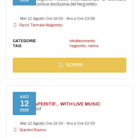
2026
arriva nella cornice esclusiva del Negombo.
Mer 12 Agosto Ore 19:00
-
fino a Ore 23:59
Parco Termale Negombo
CATEGORIE:
Intrattenimento
TAG:
negombo
,
naima
SCOPRI
AGO
12
SECRET APERITIF... WITH LIVE MUSIC
Secret aperitif
2026
Mer 12 Agosto Ore 19:30
-
fino a Ore 22:00
Giardini Ravino