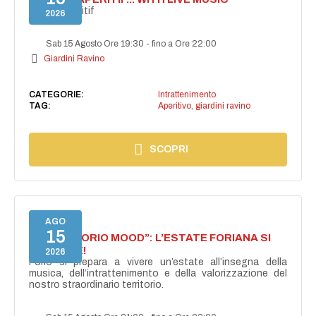
Secret aperitif
2026
Sab 15 Agosto Ore 19:30
-
fino a Ore 22:00
Giardini Ravino
CATEGORIE:
Intrattenimento
TAG:
Aperitivo
,
giardini ravino
SCOPRI
AGO
15
NASCE “FORIO MOOD”: L’ESTATE FORIANA SI
ACCENDE!
2026
Forio si prepara a vivere un’estate all’insegna della
musica, dell’intrattenimento e della valorizzazione del
nostro straordinario territorio.