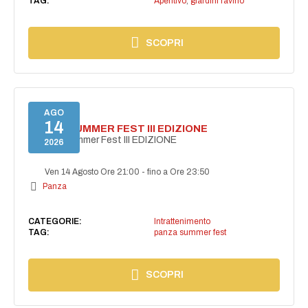
TAG:
Aperitivo
,
giardini ravino
SCOPRI
AGO
14
PANZA SUMMER FEST III EDIZIONE
PANZA Summer Fest III EDIZIONE
2026
Ven 14 Agosto Ore 21:00
-
fino a Ore 23:50
Panza
CATEGORIE:
Intrattenimento
TAG:
panza summer fest
SCOPRI