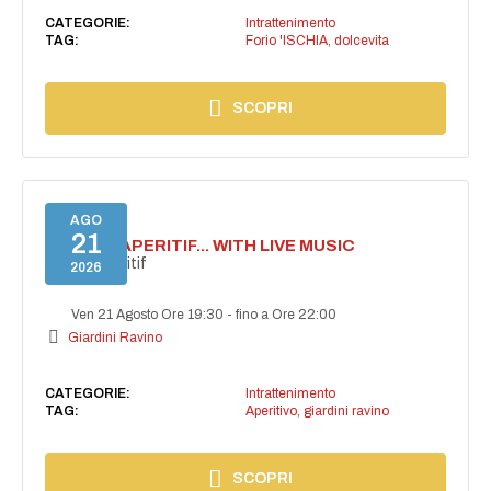
CATEGORIE:
Intrattenimento
TAG:
Forio 'ISCHIA
,
dolcevita
SCOPRI
AGO
21
SECRET APERITIF... WITH LIVE MUSIC
Secret aperitif
2026
Ven 21 Agosto Ore 19:30
-
fino a Ore 22:00
Giardini Ravino
CATEGORIE:
Intrattenimento
TAG:
Aperitivo
,
giardini ravino
SCOPRI