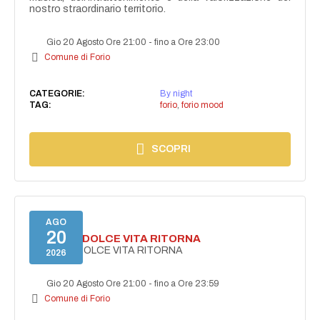
nostro straordinario territorio.
Gio 20 Agosto Ore 21:00
-
fino a Ore 23:00
Comune di Forio
CATEGORIE:
By night
TAG:
forio
,
forio mood
SCOPRI
AGO
20
FORIO LA DOLCE VITA RITORNA
FORIO LA DOLCE VITA RITORNA
2026
Gio 20 Agosto Ore 21:00
-
fino a Ore 23:59
Comune di Forio