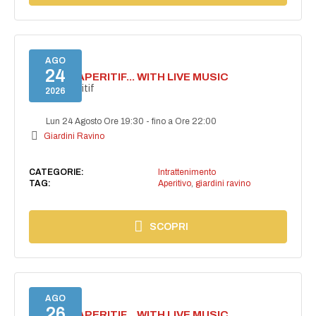
AGO
24
SECRET APERITIF... WITH LIVE MUSIC
Secret aperitif
2026
Lun 24 Agosto Ore 19:30
-
fino a Ore 22:00
Giardini Ravino
CATEGORIE:
Intrattenimento
TAG:
Aperitivo
,
giardini ravino
SCOPRI
AGO
26
SECRET APERITIF... WITH LIVE MUSIC