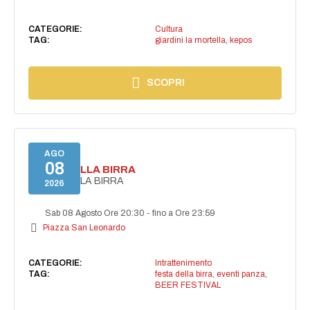
CATEGORIE:
Cultura
TAG:
giardini la mortella
,
kepos
SCOPRI
AGO
08
FESTA DELLA BIRRA
FESTA DELLA BIRRA
2026
Sab 08 Agosto Ore 20:30
-
fino a Ore 23:59
Piazza San Leonardo
CATEGORIE:
Intrattenimento
TAG:
festa della birra
,
eventi panza
,
BEER FESTIVAL