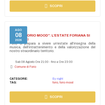
SCOPRI
AGO
08
NASCE “FORIO MOOD”: L’ESTATE FORIANA SI
ACCENDE!
2026
Forio si prepara a vivere un’estate all’insegna della
musica, dell’intrattenimento e della valorizzazione del
nostro straordinario territorio.
Sab 08 Agosto Ore 21:00
-
fino a Ore 23:00
Comune di Forio
CATEGORIE:
By night
TAG:
forio
,
forio mood
SCOPRI