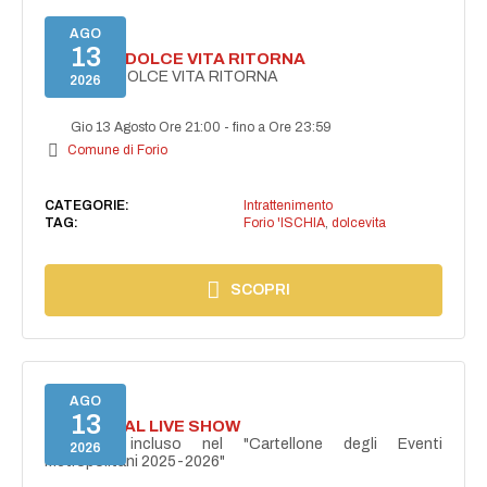
AGO
13
FORIO LA DOLCE VITA RITORNA
FORIO LA DOLCE VITA RITORNA
2026
Gio 13 Agosto Ore 21:00
-
fino a Ore 23:59
Comune di Forio
CATEGORIE:
Intrattenimento
TAG:
Forio 'ISCHIA
,
dolcevita
SCOPRI
AGO
13
I PERSONAL LIVE SHOW
Progetto incluso nel "Cartellone degli Eventi
2026
Metropolitani 2025-2026"