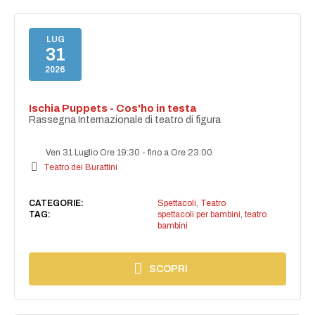
LUG
31
2026
Ischia Puppets - Cos'ho in testa
Rassegna Internazionale di teatro di figura
Ven 31 Luglio Ore 19:30
-
fino a Ore 23:00
Teatro dei Burattini
CATEGORIE:
Spettacoli
,
Teatro
TAG:
spettacoli per bambini
,
teatro
bambini
SCOPRI