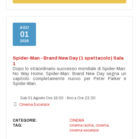
AGO
01
2026
Spider-Man - Brand New Day (1 spettacolo) Sala
1
Dopo lo straordinario successo mondiale di Spider-Man:
No Way Home, Spider-Man: Brand New Day segna un
capitolo completamente nuovo per Peter Parker e
Spider-Man.
Sab 01 Agosto Ore 19:00
-
fino a Ore 22:30
Cinema Excelsior
CATEGORIE:
CINEMA
TAG:
cinema ischia
,
cinema
,
cinema excelsior