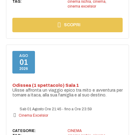
TAG:
cinema ischia
,
cinema
,
cinema excelsior
SCOPRI
AGO
01
2026
Odissea (1 spettacolo) Sala 1
Ulisse affronta un viaggio epico tra mito e avventura per
tornare a Itaca, alla sua famiglia e al suo destino.
Sab 01 Agosto Ore 21:45
-
fino a Ore 23:59
Cinema Excelsior
CATEGORIE:
CINEMA