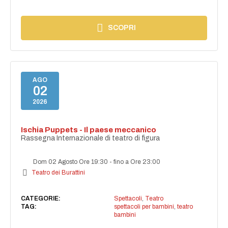
SCOPRI
AGO
02
2026
Ischia Puppets - Il paese meccanico
Rassegna Internazionale di teatro di figura
Dom 02 Agosto Ore 19:30
-
fino a Ore 23:00
Teatro dei Burattini
CATEGORIE:
Spettacoli
,
Teatro
TAG:
spettacoli per bambini
,
teatro
bambini