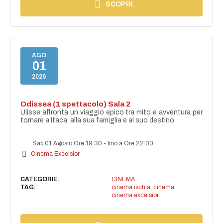
SCOPRI
AGO
01
2026
Odissea (1 spettacolo) Sala 2
Ulisse affronta un viaggio epico tra mito e avventura per
tornare a Itaca, alla sua famiglia e al suo destino.
Sab 01 Agosto Ore 19:30
-
fino a Ore 22:00
Cinema Excelsior
CATEGORIE:
CINEMA
TAG:
cinema ischia
,
cinema
,
cinema excelsior