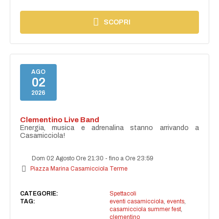
SCOPRI
AGO
02
2026
Clementino Live Band
Energia, musica e adrenalina stanno arrivando a
Casamicciola!
Dom 02 Agosto Ore 21:30
-
fino a Ore 23:59
Piazza Marina Casamicciola Terme
CATEGORIE:
Spettacoli
TAG:
eventi casamicciola
,
events
,
casamicciola summer fest
,
clementino