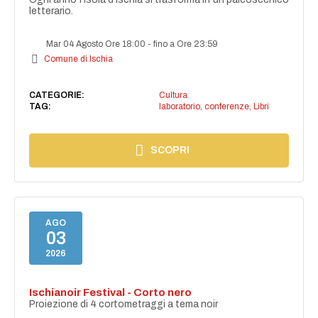
letterario.
Mar 04 Agosto Ore 18:00
-
fino a Ore 23:59
Comune di Ischia
CATEGORIE:
Cultura
TAG:
laboratorio
,
conferenze
,
Libri
SCOPRI
AGO
03
2026
Ischianoir Festival - Corto nero
Proiezione di 4 cortometraggi a tema noir