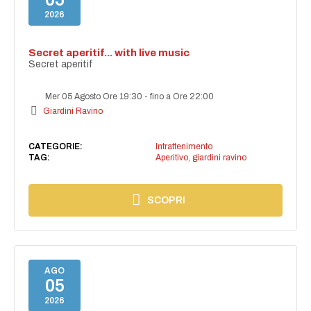
2026
Secret aperitif... with live music
Secret aperitif
Mer 05 Agosto Ore 19:30
-
fino a Ore 22:00
Giardini Ravino
CATEGORIE:
Intrattenimento
TAG:
Aperitivo
,
giardini ravino
SCOPRI
AGO
05
2026