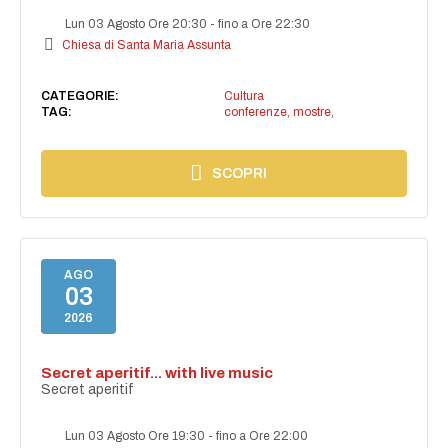
Lun 03 Agosto Ore 20:30
-
fino a Ore 22:30
Chiesa di Santa Maria Assunta
CATEGORIE:
Cultura
TAG:
conferenze, mostre,
SCOPRI
AGO
03
2026
Secret aperitif... with live music
Secret aperitif
Lun 03 Agosto Ore 19:30
-
fino a Ore 22:00