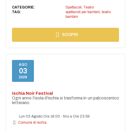
CATEGORIE:
Spettacoli
,
Teatro
TAG:
spettacoli per bambini
,
teatro
bambini
SCOPRI
AGO
03
2026
Ischia Noir Festival
Ogni anno l’isola d’Ischia si trasforma in un palcoscenico
letterario.
Lun 03 Agosto Ore 18:00
-
fino a Ore 23:59
Comune di Ischia