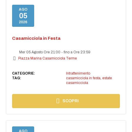
AGO
05
2026
Casamicciola in Festa
Mer 05 Agosto Ore 21:00
-
fino a Ore 23:59
Piazza Marina Casamicciola Terme
CATEGORIE:
Intrattenimento
TAG:
casamicciola in festa
,
estate
casamicciola
SCOPRI
AGO