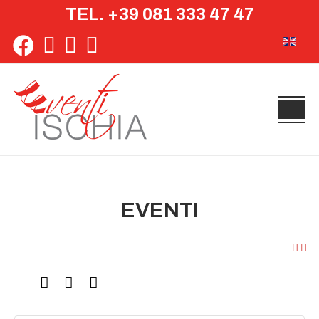
TEL. +39 081 333 47 47
Seleziona 
EVENTI