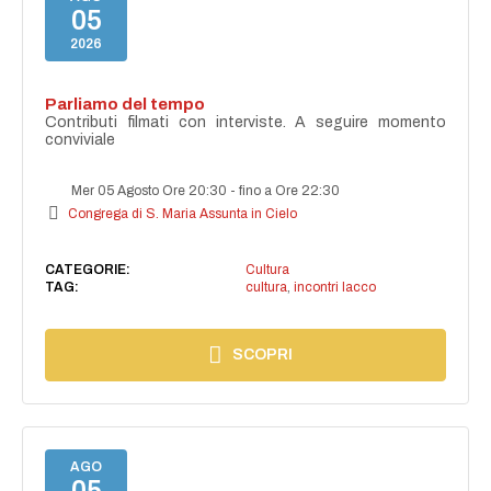
05
2026
Parliamo del tempo
Contributi filmati con interviste. A seguire momento
conviviale
Mer 05 Agosto Ore 20:30
-
fino a Ore 22:30
Congrega di S. Maria Assunta in Cielo
CATEGORIE:
Cultura
TAG:
cultura
,
incontri lacco
SCOPRI
AGO
05