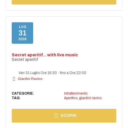
LUG
31
2026
Secret aperitif... with live music
Secret aperitif
Ven 31 Luglio Ore 19:30
-
fino a Ore 22:00
Giardini Ravino
CATEGORIE:
Intrattenimento
TAG:
Aperitivo
,
giardini ravino
SCOPRI