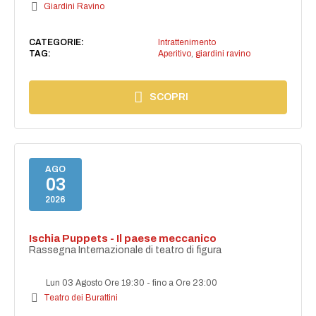
Giardini Ravino
CATEGORIE:
Intrattenimento
TAG:
Aperitivo
,
giardini ravino
SCOPRI
AGO
03
2026
Ischia Puppets - Il paese meccanico
Rassegna Internazionale di teatro di figura
Lun 03 Agosto Ore 19:30
-
fino a Ore 23:00
Teatro dei Burattini