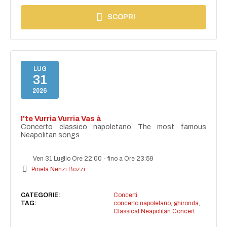
SCOPRI
LUG
31
2026
I'te Vurria Vurria Vas à
Concerto classico napoletano The most famous
Neapolitan songs
Ven 31 Luglio Ore 22:00
-
fino a Ore 23:59
Pineta Nenzi Bozzi
CATEGORIE:
Concerti
TAG:
concerto napoletano
,
ghironda
,
Classical Neapolitan Concert