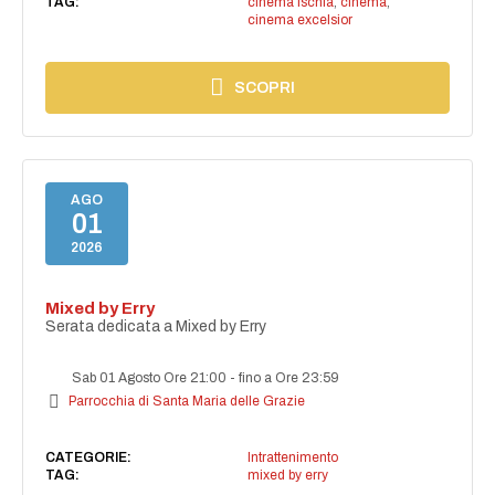
TAG:
cinema ischia
,
cinema
,
cinema excelsior
SCOPRI
AGO
01
2026
Mixed by Erry
Serata dedicata a Mixed by Erry
Sab 01 Agosto Ore 21:00
-
fino a Ore 23:59
Parrocchia di Santa Maria delle Grazie
CATEGORIE:
Intrattenimento
TAG:
mixed by erry