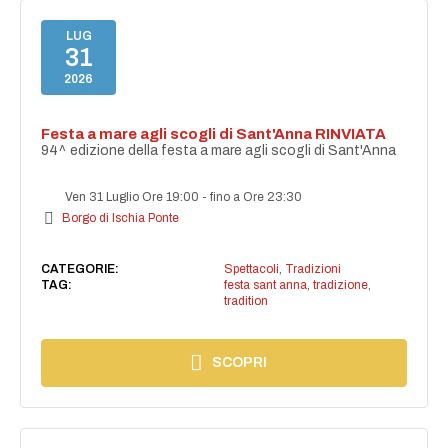
LUG
31
2026
Festa a mare agli scogli di Sant'Anna RINVIATA
94^ edizione della festa a mare agli scogli di Sant'Anna
Ven 31 Luglio Ore 19:00
-
fino a Ore 23:30
Borgo di Ischia Ponte
CATEGORIE:
Spettacoli
,
Tradizioni
TAG:
festa sant anna
,
tradizione
,
tradition
SCOPRI