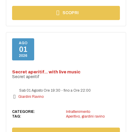
SCOPRI
AGO
01
2026
Secret aperitif... with live music
Secret aperitif
Sab 01 Agosto Ore 19:30
-
fino a Ore 22:00
Giardini Ravino
CATEGORIE:
Intrattenimento
TAG:
Aperitivo
,
giardini ravino