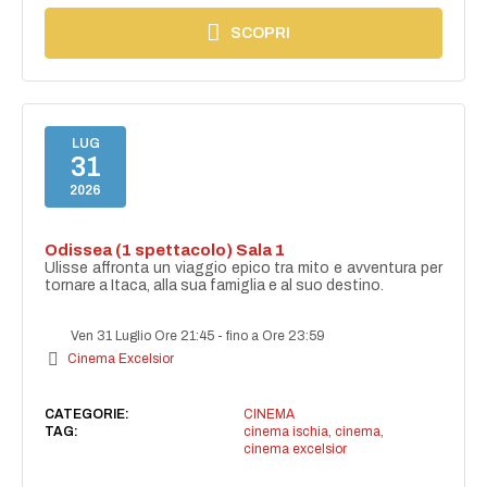
SCOPRI
LUG
31
2026
Odissea (1 spettacolo) Sala 1
Ulisse affronta un viaggio epico tra mito e avventura per
tornare a Itaca, alla sua famiglia e al suo destino.
Ven 31 Luglio Ore 21:45
-
fino a Ore 23:59
Cinema Excelsior
CATEGORIE:
CINEMA
TAG:
cinema ischia
,
cinema
,
cinema excelsior