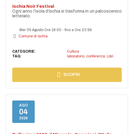
Ischia Noir Festival
Ogni anno l’isola d’Ischia si trasforma in un palcoscenico
letterario.
Mer 05 Agosto Ore 18:00
-
fino a Ore 23:59
Comune di Ischia
CATEGORIE:
Cultura
TAG:
laboratorio
,
conferenze
,
Libri
SCOPRI
AGO
04
2026