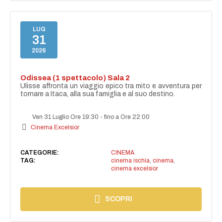
LUG
31
2026
Odissea (1 spettacolo) Sala 2
Ulisse affronta un viaggio epico tra mito e avventura per
tornare a Itaca, alla sua famiglia e al suo destino.
Ven 31 Luglio Ore 19:30
-
fino a Ore 22:00
Cinema Excelsior
CATEGORIE:
CINEMA
TAG:
cinema ischia
,
cinema
,
cinema excelsior
SCOPRI