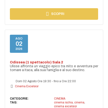
SCOPRI
AGO
02
2026
Odissea (1 spettacolo) Sala 2
Ulisse affronta un viaggio epico tra mito e avventura per
tornare a Itaca, alla sua famiglia e al suo destino.
Dom 02 Agosto Ore 19:30
-
fino a Ore 22:00
Cinema Excelsior
CATEGORIE:
CINEMA
TAG:
cinema ischia
,
cinema
,
cinema excelsior