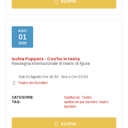
SCOPRI
AGO
01
2026
Ischia Puppets - Cos'ho in testa
Rassegna Internazionale di teatro di figura
Sab 01 Agosto Ore 19:30
-
fino a Ore 23:00
Teatro dei Burattini
CATEGORIE:
Spettacoli
,
Teatro
TAG:
spettacoli per bambini
,
teatro
bambini
SCOPRI