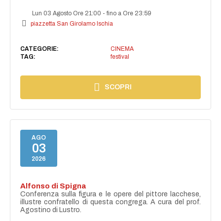
Lun 03 Agosto Ore 21:00
-
fino a Ore 23:59
piazzetta San Girolamo Ischia
CATEGORIE:
CINEMA
TAG:
festival
SCOPRI
AGO
03
2026
Alfonso di Spigna
Conferenza sulla figura e le opere del pittore lacchese,
illustre confratello di questa congrega. A cura del prof.
Agostino di Lustro.