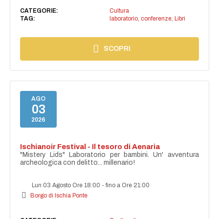
CATEGORIE:
Cultura
TAG:
laboratorio
,
conferenze
,
Libri
SCOPRI
AGO
03
2026
Ischianoir Festival - Il tesoro di Aenaria
"Mistery Lids" Laboratorio per bambini. Un' avventura
archeologica con delitto... millenario!
Lun 03 Agosto Ore 18:00
-
fino a Ore 21:00
Borgo di Ischia Ponte