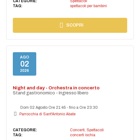
CATEGORIE:
Spettacoli
TAG:
spettacoli per bambini
SCOPRI
AGO
02
2026
Night and day - Orchestra in concerto
Stand gastronomico - Ingresso libero
Dom 02 Agosto Ore 21:45
-
fino a Ore 23:30
Parrocchia di Sant'Antonio Abate
CATEGORIE:
Concerti
,
Spettacoli
TAG:
concerti ischia