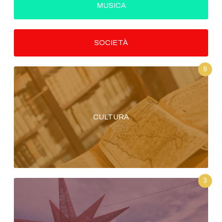
MUSICA
SOCIETÀ
9
CULTURA
3