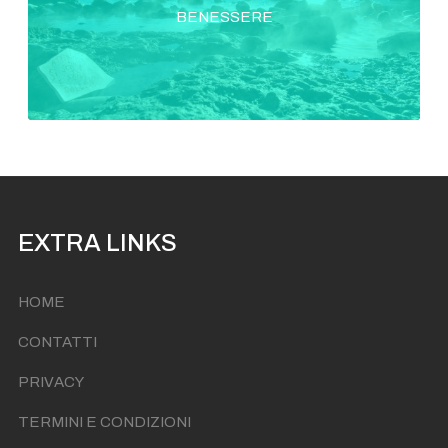
BENESSERE
EXTRA LINKS
HOME
CONTATTI
PRIVACY
TERMINI E CONDIZIONI