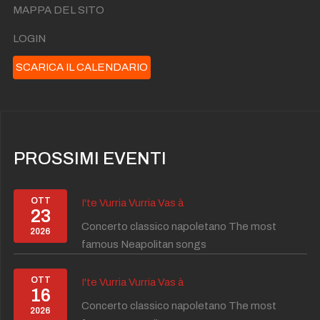
MAPPA DEL SITO
LOGIN
SCARICA IL CALENDARIO
PROSSIMI EVENTI
OTT
I'te Vurria Vurria Vas à
23
Concerto classico napoletano The most
2026
famous Neapolitan songs
OTT
I'te Vurria Vurria Vas à
16
Concerto classico napoletano The most
2026