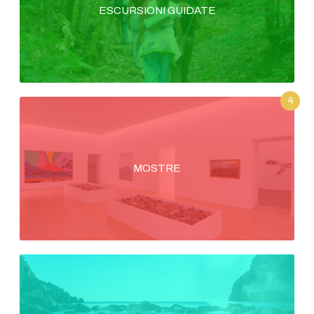
ESCURSIONI GUIDATE
4
MOSTRE