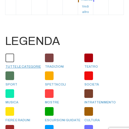
Vedi
altro
LEGENDA
TUTTE LE CATEGORIE
TRADIZIONI
TEATRO
SPORT
SPETTACOLI
SOCIETÀ
MUSICA
MOSTRE
INTRATTENIMENTO
FIERE E RADUNI
ESCURSIONI GUIDATE
CULTURA