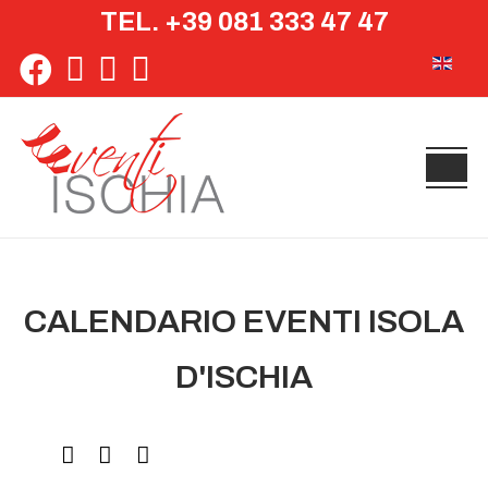
TEL. +39 081 333 47 47
Seleziona 
CALENDARIO EVENTI ISOLA
D'ISCHIA