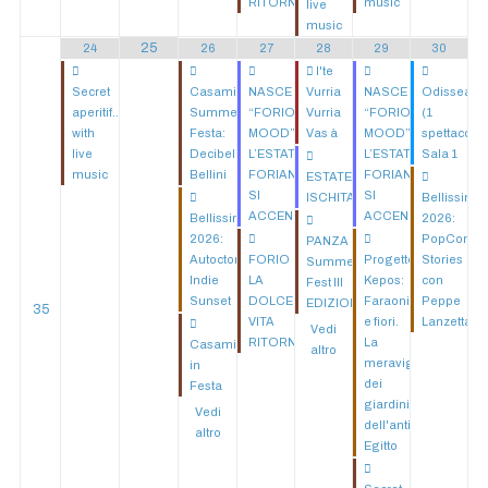
RITORNA
music
live
music
25
24
26
27
28
29
30
I'te
Secret
Casamicciola
NASCE
Vurria
NASCE
Odissea
aperitif...
Summer
“FORIO
Vurria
“FORIO
(1
with
Festa:
MOOD”:
Vas à
MOOD”:
spettacolo)
live
Decibel
L’ESTATE
L’ESTATE
Sala 1
music
Bellini
FORIANA
FORIANA
ESTATE
SI
SI
ISCHITANA
Bellissima
ACCENDE!
ACCENDE!
Bellissima
2026:
2026:
PopCorn
PANZA
Autocton
FORIO
Progetto
Stories
Summer
Indie
LA
Kepos:
con
Fest III
Sunset
DOLCE
Faraoni
Peppe
EDIZIONE
35
VITA
e fiori.
Lanzetta
Vedi
RITORNA
La
Casamicciola
altro
meraviglia
in
dei
Festa
giardini
Vedi
dell'antico
altro
Egitto