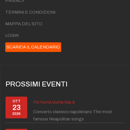
PRIVACY
TERMINI E CONDIZIONI
MAPPA DEL SITO
LOGIN
SCARICA IL CALENDARIO
PROSSIMI EVENTI
OTT
I'te Vurria Vurria Vas à
23
Concerto classico napoletano The most
2026
famous Neapolitan songs