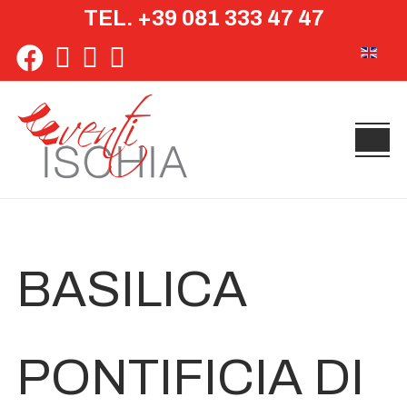
TEL. +39 081 333 47 47
Seleziona 
BASILICA
PONTIFICIA DI