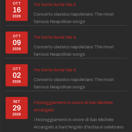
OTT
I'te Vurria Vurria Vas à
16
Concerto classico napoletano The most
2026
famous Neapolitan songs
OTT
I'te Vurria Vurria Vas à
09
Concerto classico napoletano The most
2026
famous Neapolitan songs
OTT
I'te Vurria Vurria Vas à
02
Concerto classico napoletano The most
2026
famous Neapolitan songs
SET
Festeggiamenti in onore di San Michele
29
Arcangelo
2026
I festeggiamenti in onore di San Michele
Arcangelo a Sant'Angelo d'Ischia si celebrano