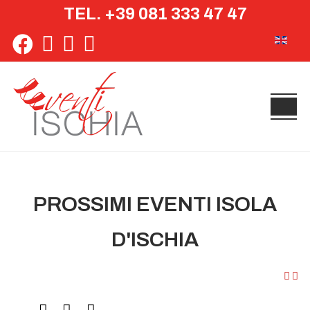
TEL. +39 081 333 47 47
Seleziona 
PROSSIMI EVENTI ISOLA
D'ISCHIA