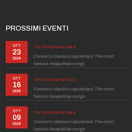
PROSSIMI EVENTI
OTT
I'te Vurria Vurria Vas à
23
Concerto classico napoletano The most
2026
famous Neapolitan songs
OTT
I'te Vurria Vurria Vas à
16
Concerto classico napoletano The most
2026
famous Neapolitan songs
OTT
I'te Vurria Vurria Vas à
09
Concerto classico napoletano The most
2026
famous Neapolitan songs