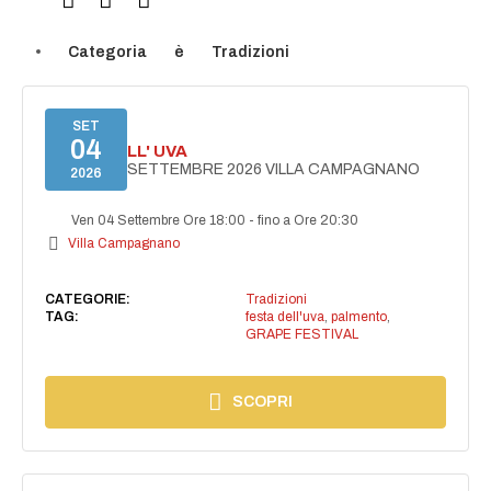
Categoria
è
Tradizioni
SET
04
FESTA DELL' UVA
VENERDÌ 4 SETTEMBRE 2026 VILLA CAMPAGNANO
2026
Ven 04 Settembre Ore 18:00
-
fino a Ore 20:30
Villa Campagnano
CATEGORIE:
Tradizioni
TAG:
festa dell'uva
,
palmento
,
GRAPE FESTIVAL
SCOPRI