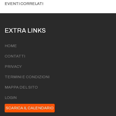
EVENTI CORRELATI
EXTRA LINKS
HOME
CONTATTI
PRIVACY
TERMINI E CONDIZIONI
MAPPA DEL SITO
LOGIN
SCARICA IL CALENDARIO