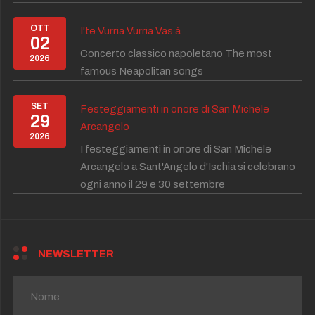
OTT
I'te Vurria Vurria Vas à
02
Concerto classico napoletano The most
2026
famous Neapolitan songs
SET
Festeggiamenti in onore di San Michele
29
Arcangelo
2026
I festeggiamenti in onore di San Michele
Arcangelo a Sant'Angelo d'Ischia si celebrano
ogni anno il 29 e 30 settembre
NEWSLETTER