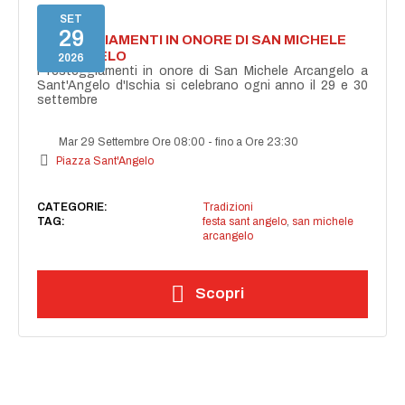
SET
29
FESTEGGIAMENTI IN ONORE DI SAN MICHELE
ARCANGELO
2026
I festeggiamenti in onore di San Michele Arcangelo a
Sant'Angelo d'Ischia si celebrano ogni anno il 29 e 30
settembre
Mar 29 Settembre Ore 08:00
-
fino a Ore 23:30
Piazza Sant'Angelo
CATEGORIE:
Tradizioni
TAG:
festa sant angelo
,
san michele
arcangelo
Scopri