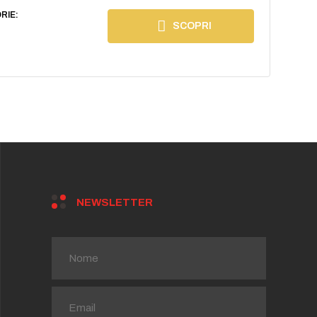
RIE:
SCOPRI
NEWSLETTER