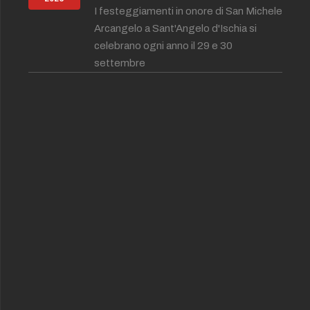
I festeggiamenti in onore di San Michele
Arcangelo a Sant'Angelo d'Ischia si
celebrano ogni anno il 29 e 30
settembre