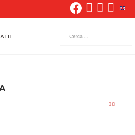
Seleziona 
Cerca
ATTI
IA