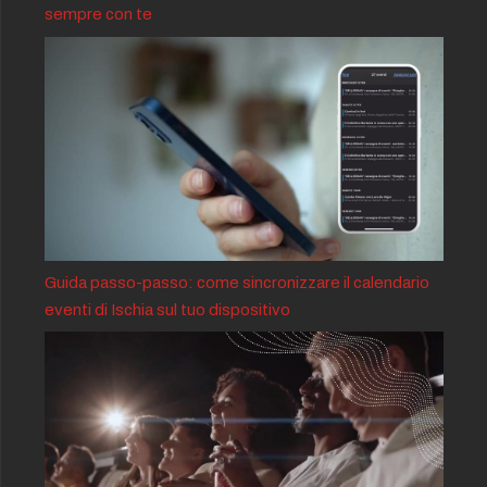
sempre con te
Guida passo-passo: come sincronizzare il calendario
eventi di Ischia sul tuo dispositivo