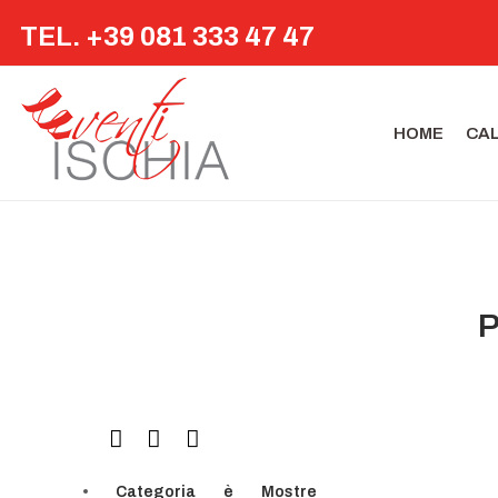
TEL. +39 081 333 47 47
HOME
CA
P
Categoria
è
Mostre