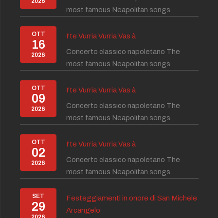
2026
most famous Neapolitan songs
OTT
I'te Vurria Vurria Vas à
16
Concerto classico napoletano The
2026
most famous Neapolitan songs
OTT
I'te Vurria Vurria Vas à
09
Concerto classico napoletano The
2026
most famous Neapolitan songs
OTT
I'te Vurria Vurria Vas à
02
Concerto classico napoletano The
2026
most famous Neapolitan songs
SET
Festeggiamenti in onore di San Michele
29
Arcangelo
2026