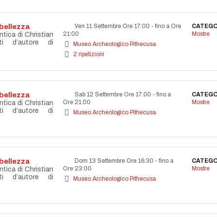
bellezza
Ven 11 Settembre Ore 17:00
-
fino a Ore
CATEGO
21:00
Mostre
ntica di Christian
ti d’autore di
Museo Archeologico Pithecusa
2 ripetizioni
bellezza
Sab 12 Settembre Ore 17:00
-
fino a
CATEGO
Ore 21:00
Mostre
ntica di Christian
ti d’autore di
Museo Archeologico Pithecusa
bellezza
Dom 13 Settembre Ore 16:30
-
fino a
CATEGO
Ore 23:00
Mostre
ntica di Christian
ti d’autore di
Museo Archeologico Pithecusa