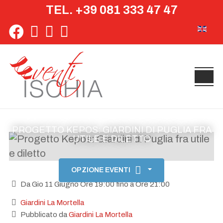
TEL. +39 081 333 47 47
Seleziona 
PROGETTO KEPOS: GIARDINI DI PUGLIA FRA
UTILE E DILETTO
OPZIONE EVENTI
Da Gio 11 Giugno Ore 19:00 fino a Ore 21:00
Giardini La Mortella
Pubblicato da
Giardini La Mortella