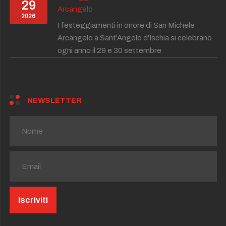
29
Arcangelo
2026
I festeggiamenti in onore di San Michele
Arcangelo a Sant'Angelo d'Ischia si celebrano
ogni anno il 29 e 30 settembre
NEWSLETTER