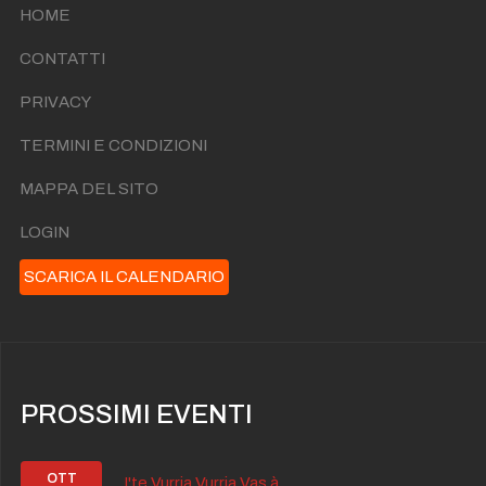
HOME
CONTATTI
PRIVACY
TERMINI E CONDIZIONI
MAPPA DEL SITO
LOGIN
SCARICA IL CALENDARIO
PROSSIMI EVENTI
OTT
I'te Vurria Vurria Vas à