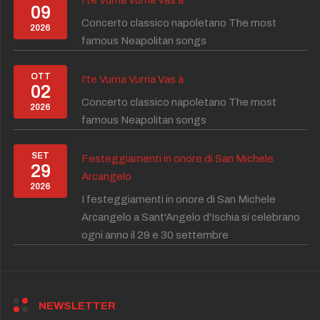
09
Concerto classico napoletano The most
2026
famous Neapolitan songs
OTT
I'te Vurria Vurria Vas à
02
Concerto classico napoletano The most
2026
famous Neapolitan songs
SET
Festeggiamenti in onore di San Michele
29
Arcangelo
2026
I festeggiamenti in onore di San Michele
Arcangelo a Sant'Angelo d'Ischia si celebrano
ogni anno il 29 e 30 settembre
NEWSLETTER