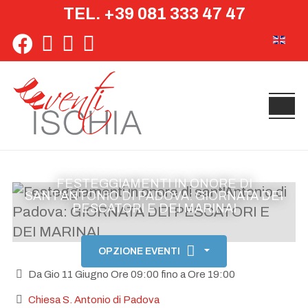
TEL. +39 081 333 47 47
Seleziona 
FESTEGGIAMENTI IN ONORE DI
SANT'ANTONIO DI PADOVA: GIORNATA DEI
PESCATORI E DEI MARINAI
OPZIONE EVENTI
Da Gio 11 Giugno Ore 09:00 fino a Ore 19:00
Chiesa S. Antonio di Padova