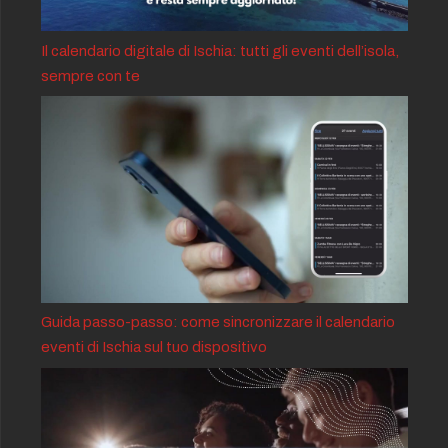
Il calendario digitale di Ischia: tutti gli eventi dell’isola,
sempre con te
Guida passo-passo: come sincronizzare il calendario
eventi di Ischia sul tuo dispositivo