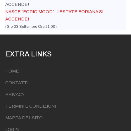
NASCE “FORIO MOOD”: L’ESTATE FORIANA SI
ACCENDE!
(Gio 03 Settembre Ore 21:00)
EXTRA LINKS
HOME
CONTATTI
PRIVACY
TERMINI E CONDIZIONI
MAPPA DEL SITO
LOGIN