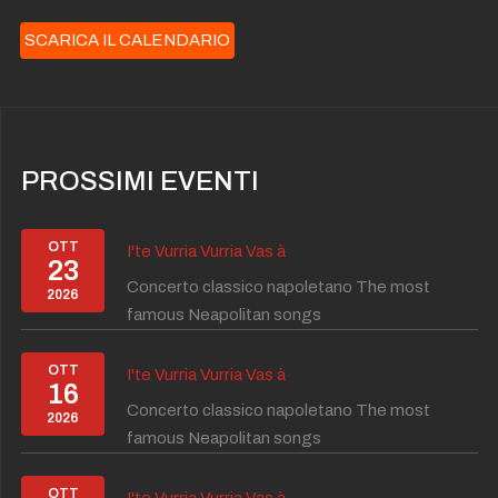
SCARICA IL CALENDARIO
PROSSIMI EVENTI
OTT
I'te Vurria Vurria Vas à
23
Concerto classico napoletano The most
2026
famous Neapolitan songs
OTT
I'te Vurria Vurria Vas à
16
Concerto classico napoletano The most
2026
famous Neapolitan songs
OTT
I'te Vurria Vurria Vas à