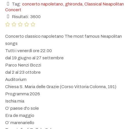
Tag:
concerto napoletano
,
ghironda
,
Classical Neapolitan
Concert
Risultati: 3600
Concerto classico napoletano The most famous Neapolitan
songs
Tutti i venerdì ore 22.00
dal 19 giugno al 27 settembre
Parco Nenzi Bozzi
dal 2 al 23 ottobre
Auditorium
Chiesa S. Maria delle Grazie (Corso Vittoria Colonna, 191)
Programma 2026
Ischia mia
O’ paese d'o sole
Era de maggio
O’ marenariello