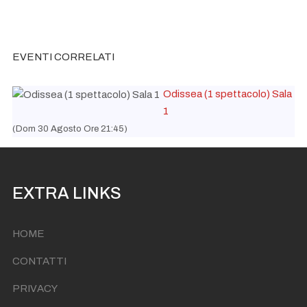
I'te Vurria Vurria Vas à
Ven 25 Settembre Ore 22:00
EVENTI CORRELATI
Odissea (1 spettacolo) Sala
1
(Dom 30 Agosto Ore 21:45)
EXTRA LINKS
HOME
CONTATTI
PRIVACY