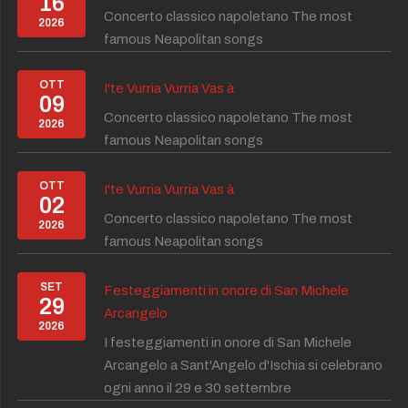
16
Concerto classico napoletano The most
2026
famous Neapolitan songs
OTT
I'te Vurria Vurria Vas à
09
Concerto classico napoletano The most
2026
famous Neapolitan songs
OTT
I'te Vurria Vurria Vas à
02
Concerto classico napoletano The most
2026
famous Neapolitan songs
SET
Festeggiamenti in onore di San Michele
29
Arcangelo
2026
I festeggiamenti in onore di San Michele
Arcangelo a Sant'Angelo d'Ischia si celebrano
ogni anno il 29 e 30 settembre