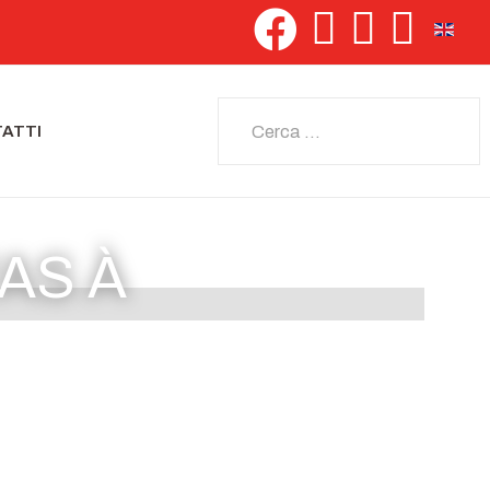
Seleziona 
Cerca
ATTI
VAS À