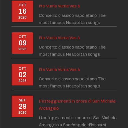
OTT
I'te Vurria Vurria Vas à
16
Concerto classico napoletano The
2026
most famous Neapolitan songs
OTT
I'te Vurria Vurria Vas à
09
Concerto classico napoletano The
2026
most famous Neapolitan songs
OTT
I'te Vurria Vurria Vas à
02
Concerto classico napoletano The
2026
most famous Neapolitan songs
SET
Festeggiamenti in onore di San Michele
29
Arcangelo
2026
I festeggiamenti in onore di San Michele
Arcangelo a Sant'Angelo d'Ischia si