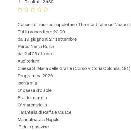
Risultati: 3480
Concerto classico napoletano The most famous Neapoli
Tutti i venerdì ore 22.00
dal 19 giugno al 27 settembre
Parco Nenzi Bozzi
dal 2 al 23 ottobre
Auditorium
Chiesa S. Maria delle Grazie (Corso Vittoria Colonna, 191)
Programma 2026
Ischia mia
O’ paese d'o sole
Era de maggio
O’ marenariello
Tarantella di Raffale Calace
Mandulinata a Napule
‘E duie paravise