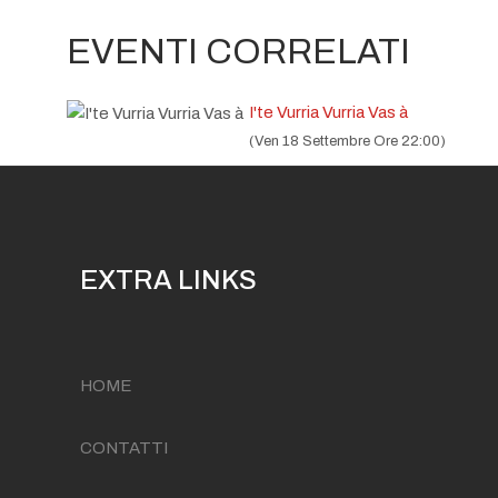
EVENTI CORRELATI
I'te Vurria Vurria Vas à
(Ven 18 Settembre Ore 22:00)
EXTRA LINKS
HOME
CONTATTI