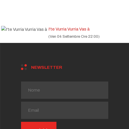
I'te Vurria Vurria Vas à
(Ven 04 Settembre Ore 22:00)
NEWSLETTER