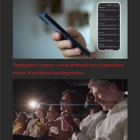
Guida passo-passo: come sincronizzare il calendario
eventi di Ischia sul tuo dispositivo