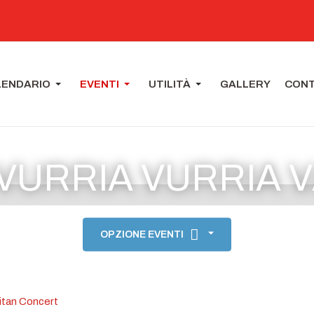
LENDARIO
EVENTI
UTILITÀ
GALLERY
CONT
 VURRIA VURRIA 
OPZIONE EVENTI
itan Concert