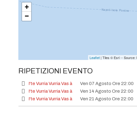
+
−
Leaflet
| Tiles © Esri -- Sourc
RIPETIZIONI EVENTO
I'te Vurria Vurria Vas à
Ven 07 Agosto Ore 22:00
I'te Vurria Vurria Vas à
Ven 14 Agosto Ore 22:00
I'te Vurria Vurria Vas à
Ven 21 Agosto Ore 22:00
I'te Vurria Vurria Vas à
Ven 28 Agosto Ore 22:00
I'te Vurria Vurria Vas à
Ven 04 Settembre Ore 22:
I'te Vurria Vurria Vas à
Ven 11 Settembre Ore 22:
I'te Vurria Vurria Vas à
Ven 18 Settembre Ore 22: