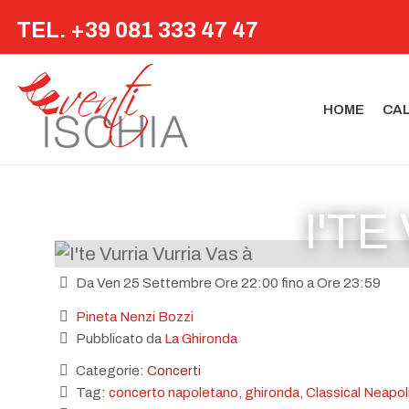
TEL. +39 081 333 47 47
HOME
CA
I'TE
Da Ven 25 Settembre Ore 22:00 fino a Ore 23:59
Pineta Nenzi Bozzi
Pubblicato da
La Ghironda
Categorie:
Concerti
Tag:
concerto napoletano
,
ghironda
,
Classical Neapol