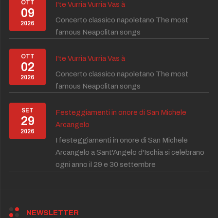
OTT
I'te Vurria Vurria Vas à
09
Concerto classico napoletano The most
2026
famous Neapolitan songs
OTT
I'te Vurria Vurria Vas à
02
Concerto classico napoletano The most
2026
famous Neapolitan songs
SET
Festeggiamenti in onore di San Michele
29
Arcangelo
2026
I festeggiamenti in onore di San Michele
Arcangelo a Sant'Angelo d'Ischia si celebrano
ogni anno il 29 e 30 settembre
NEWSLETTER