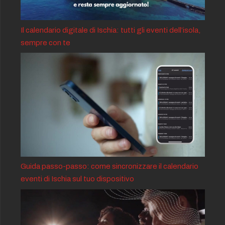
Il calendario digitale di Ischia: tutti gli eventi dell’isola,
sempre con te
Guida passo-passo: come sincronizzare il calendario
eventi di Ischia sul tuo dispositivo