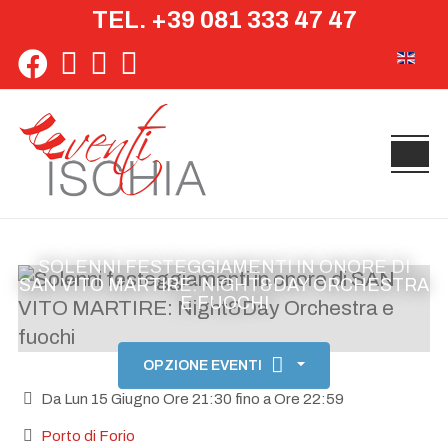
TEL. +39 081 333 47 47
Seleziona 
SOLENNI FESTEGGIAMENTI IN ONORE DI
SAN VITO MARTIRE: NIGHT&DAY ORCHESTRA
E FUOCHI
OPZIONE EVENTI
Da Lun 15 Giugno Ore 21:30 fino a Ore 22:59
Porto di Forio