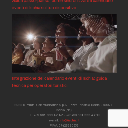
Guida passo-passo: come sincronizzare il calendario
eventi di Ischia sul tuo dispositivo
Integrazione del calendario eventi di Ischia: guida
tecnica per operatori turistici
2025 © Pointel Communication S.p.A. - P.zza Trieste e Trento, 9 80077 -
Ischia
(Na)
Tel. +39
081.333.47.47
- Fax +39
081.333.47.15
e-mail:
info@ischia.it
P.IVA: 07428820638