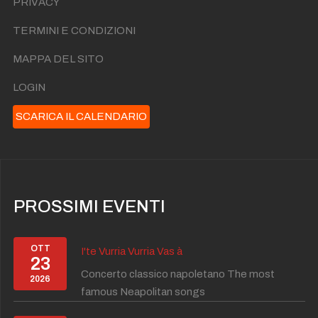
PRIVACY
TERMINI E CONDIZIONI
MAPPA DEL SITO
LOGIN
SCARICA IL CALENDARIO
PROSSIMI EVENTI
OTT
I'te Vurria Vurria Vas à
23
Concerto classico napoletano The most
2026
famous Neapolitan songs