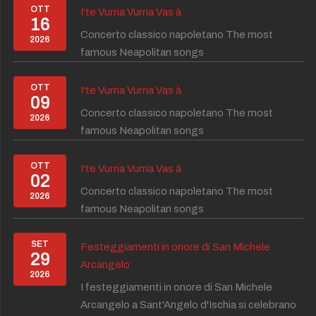
OTT
I'te Vurria Vurria Vas à
16
Concerto classico napoletano The most
2026
famous Neapolitan songs
OTT
I'te Vurria Vurria Vas à
09
Concerto classico napoletano The most
2026
famous Neapolitan songs
OTT
I'te Vurria Vurria Vas à
02
Concerto classico napoletano The most
2026
famous Neapolitan songs
SET
Festeggiamenti in onore di San Michele
29
Arcangelo
2026
I festeggiamenti in onore di San Michele
Arcangelo a Sant'Angelo d'Ischia si celebrano