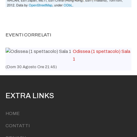
2012. Data by
OpenStreetMap
, under
ODbL
.
EVENTI CORRELATI
Odissea (1 spettacolo) Sala
1
(Dom 30 Agosto Ore 21:45)
EXTRA LINKS
HOME
CONTATTI