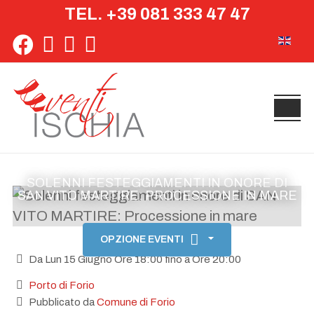
TEL. +39 081 333 47 47
Seleziona 
SOLENNI FESTEGGIAMENTI IN ONORE DI
SAN VITO MARTIRE: PROCESSIONE IN MARE
OPZIONE EVENTI
Da Lun 15 Giugno Ore 18:00 fino a Ore 20:00
Porto di Forio
Pubblicato da
Comune di Forio