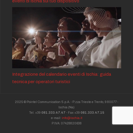
eventi di Ischia sul tuo dispositivo
Integrazione del calendario eventi di Ischia: guida
tecnica per operatori turistici
2025 © Pointel Communication S.p.A. - P.zza Trieste e Trento, 9 80077 -
Ischia
(Na)
Tel. +39
081.333.47.47
- Fax +39
081.333.47.15
e-mail:
info@ischia.it
P.IVA: 07428820638