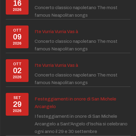
16
Concerto classico napoletano The most
2026
famous Neapolitan songs
OTT
I'te Vurria Vurria Vas à
09
Concerto classico napoletano The most
2026
famous Neapolitan songs
OTT
I'te Vurria Vurria Vas à
02
Concerto classico napoletano The most
2026
famous Neapolitan songs
SET
Festeggiamenti in onore di San Michele
29
Arcangelo
2026
I festeggiamenti in onore di San Michele
Arcangelo a Sant'Angelo d'Ischia si celebrano
ogni anno il 29 e 30 settembre