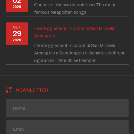
02
Concerto classico napoletano The most
2026
famous Neapolitan songs
SET
Festeggiamenti in onore di San Michele
29
Arcangelo
2026
I festeggiamenti in onore di San Michele
Arcangelo a Sant'Angelo d'Ischia si celebrano
ogni anno il 29 e 30 settembre
NEWSLETTER