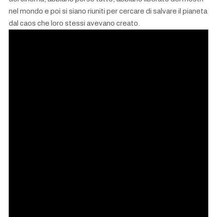
nel mondo e poi si siano riuniti per cercare di salvare il pianeta
dal caos che loro stessi avevano creato.