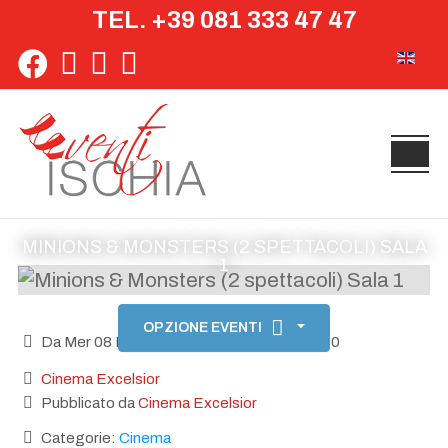
TEL. +39 081 333 47 47
Seleziona 
MINIONS & MONSTERS (2 SPETTACOLI) SALA
1
OPZIONE EVENTI
Da Mer 08 Luglio Ore 19:00 fino a Ore 23:00
Cinema Excelsior
Pubblicato da
Cinema Excelsior
Categorie:
Cinema