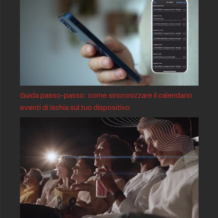
Guida passo-passo: come sincronizzare il calendario
eventi di Ischia sul tuo dispositivo