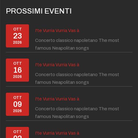
PROSSIMI EVENTI
OTT
I'te Vurria Vurria Vas à
23
Concerto classico napoletano The most
2026
famous Neapolitan songs
OTT
I'te Vurria Vurria Vas à
16
Concerto classico napoletano The most
2026
famous Neapolitan songs
OTT
I'te Vurria Vurria Vas à
09
Concerto classico napoletano The most
2026
famous Neapolitan songs
OTT
I'te Vurria Vurria Vas à