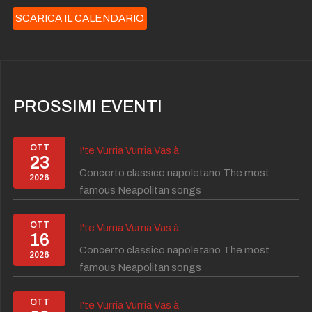
SCARICA IL CALENDARIO
PROSSIMI EVENTI
OTT
I'te Vurria Vurria Vas à
23
Concerto classico napoletano The most
2026
famous Neapolitan songs
OTT
I'te Vurria Vurria Vas à
16
Concerto classico napoletano The most
2026
famous Neapolitan songs
OTT
I'te Vurria Vurria Vas à