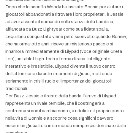
Dopo che lo sceriffo Woody ha lasciato Bonnie per aiutare i
giocattoli abbandonati a ritrovare i loro proprietari, è Jessie
ad aver assunto il comando nella stanza della bambina,
affiancata da Buzz Lightyear come sua fidata spalla.
L’equilibrio conquistato viene però sconvolto quando Bonnie,
che ha ormai otto anni, riceve un misterioso pacco e si
innamora immediatamente di Lilypad (voce originale Greta
Lee), un tablet high-tech a forma di rana. Intelligente,
interattivo e irresistibile, Lilypad diventa il nuovo centro
dell’attenzione durante i momenti di gioco, mettendo
seriamente in crisi il ruolo e l’importanza dei giocattoli
tradizionali.
Per Buzz, Jessie e il resto della banda, l’arrivo di Lilypad
rappresenta un rivale temibile, che li costringerà a
confrontarsi con il cambiamento, a ridefinire il proprio posto
nella vita di Bonnie e a scoprire cosa significhi davvero
essere un giocattolo in un mondo sempre più dominato dalla
tecnologia.