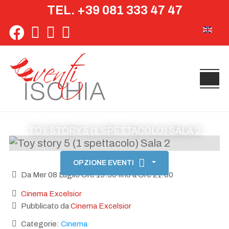
TEL. +39 081 333 47 47
Seleziona 
TOY STORY 5 (1 SPETTACOLO) SALA 2
OPZIONE EVENTI
Da Mer 08 Luglio Ore 19:30 fino a Ore 21:00
Cinema Excelsior
Pubblicato da
Cinema Excelsior
Categorie:
Cinema