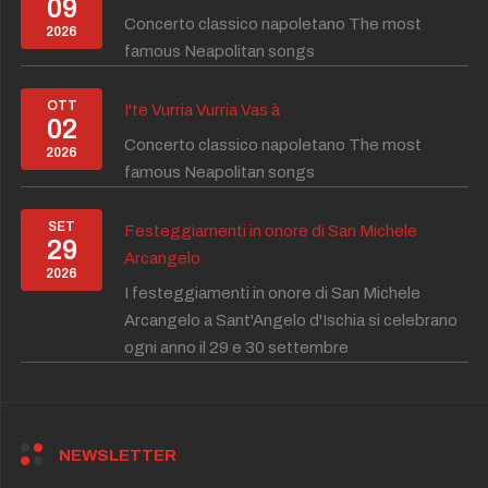
09
Concerto classico napoletano The most
2026
famous Neapolitan songs
OTT
I'te Vurria Vurria Vas à
02
Concerto classico napoletano The most
2026
famous Neapolitan songs
SET
Festeggiamenti in onore di San Michele
29
Arcangelo
2026
I festeggiamenti in onore di San Michele
Arcangelo a Sant'Angelo d'Ischia si celebrano
ogni anno il 29 e 30 settembre
NEWSLETTER