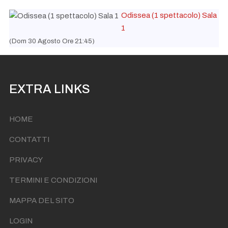
Odissea (1 spettacolo) Sala
1
(Dom 30 Agosto Ore 21:45)
EXTRA LINKS
HOME
CONTATTI
PRIVACY
TERMINI E CONDIZIONI
MAPPA DEL SITO
LOGIN