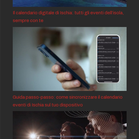
Il calendario digitale di Ischia: tutti gli eventi dell’isola,
sempre con te
Guida passo-passo: come sincronizzare il calendario
eventi di Ischia sul tuo dispositivo