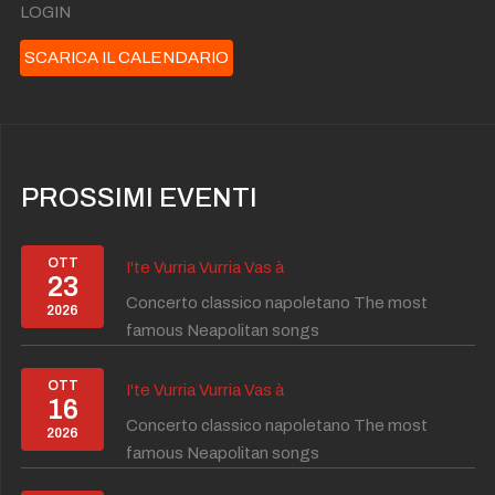
LOGIN
SCARICA IL CALENDARIO
PROSSIMI EVENTI
OTT
I'te Vurria Vurria Vas à
23
Concerto classico napoletano The most
2026
famous Neapolitan songs
OTT
I'te Vurria Vurria Vas à
16
Concerto classico napoletano The most
2026
famous Neapolitan songs