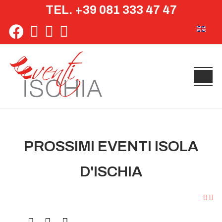
TEL. +39 081 333 47 47
Seleziona 
PROSSIMI EVENTI ISOLA
D'ISCHIA