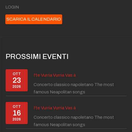
LOGIN
SCARICA IL CALENDARIO
PROSSIMI EVENTI
OTT
I'te Vurria Vurria Vas à
23
Concerto classico napoletano The most
2026
famous Neapolitan songs
OTT
I'te Vurria Vurria Vas à
16
Concerto classico napoletano The most
2026
famous Neapolitan songs