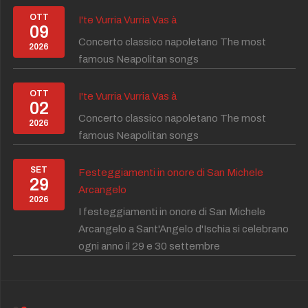
OTT
I'te Vurria Vurria Vas à
09
Concerto classico napoletano The most
2026
famous Neapolitan songs
OTT
I'te Vurria Vurria Vas à
02
Concerto classico napoletano The most
2026
famous Neapolitan songs
SET
Festeggiamenti in onore di San Michele
29
Arcangelo
2026
I festeggiamenti in onore di San Michele
Arcangelo a Sant'Angelo d'Ischia si celebrano
ogni anno il 29 e 30 settembre