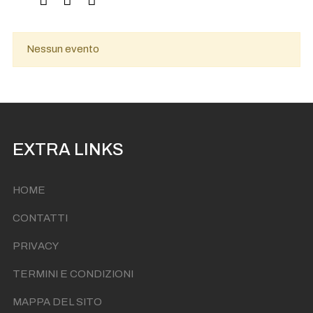
Nessun evento
EXTRA LINKS
HOME
CONTATTI
PRIVACY
TERMINI E CONDIZIONI
MAPPA DEL SITO