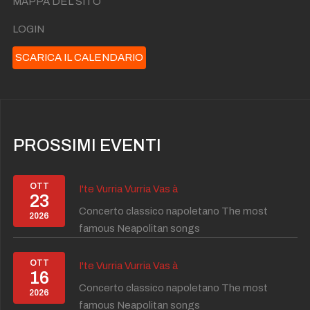
MAPPA DEL SITO
LOGIN
SCARICA IL CALENDARIO
PROSSIMI EVENTI
OTT
I'te Vurria Vurria Vas à
23
Concerto classico napoletano The most
2026
famous Neapolitan songs
OTT
I'te Vurria Vurria Vas à
16
Concerto classico napoletano The most
2026
famous Neapolitan songs