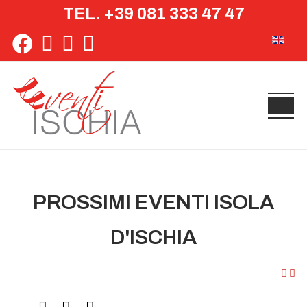
TEL. +39 081 333 47 47
Seleziona 
PROSSIMI EVENTI ISOLA
D'ISCHIA