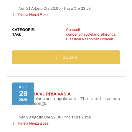
Ven 21 Agosto Ore 22:00
-
fino a Ore 23:59
Pineta Nenzi Bozzi
CATEGORIE:
Concerti
TAG:
concerto napoletano
,
ghironda
,
Classical Neapolitan Concert
SCOPRI
AGO
28
I'TE VURRIA VURRIA VAS À
Concerto classico napoletano The most famous
2026
Neapolitan songs
Ven 28 Agosto Ore 22:00
-
fino a Ore 23:59
Pineta Nenzi Bozzi