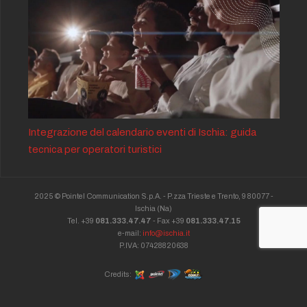
Integrazione del calendario eventi di Ischia: guida
tecnica per operatori turistici
2025 © Pointel Communication S.p.A. - P.zza Trieste e Trento, 9 80077 -
Ischia
(Na)
Tel. +39
081.333.47.47
- Fax +39
081.333.47.15
e-mail:
info@ischia.it
P.IVA: 07428820638
Credits: