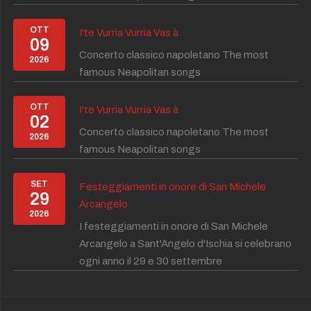
OTT
I'te Vurria Vurria Vas à
09
Concerto classico napoletano The most
2026
famous Neapolitan songs
OTT
I'te Vurria Vurria Vas à
02
Concerto classico napoletano The most
2026
famous Neapolitan songs
SET
Festeggiamenti in onore di San Michele
29
Arcangelo
2026
I festeggiamenti in onore di San Michele
Arcangelo a Sant'Angelo d'Ischia si celebrano
ogni anno il 29 e 30 settembre