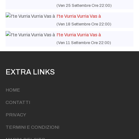
(Ven 25 Settembre Ore 22:00)
I'te Vurria Vurria Vas à
(Ven 18 Settembre Ore 22:00)
I'te Vurria Vurria Vas à
(Ven 11 Settembre Ore 22:00)
EXTRA LINKS
HOME
CONTATTI
PRIVACY
TERMINI E CONDIZIONI