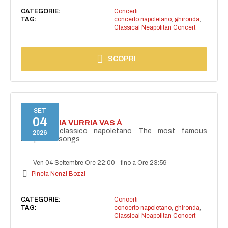
CATEGORIE:
Concerti
TAG:
concerto napoletano
,
ghironda
,
Classical Neapolitan Concert
SCOPRI
SET
04
I'TE VURRIA VURRIA VAS À
Concerto classico napoletano The most famous
2026
Neapolitan songs
Ven 04 Settembre Ore 22:00
-
fino a Ore 23:59
Pineta Nenzi Bozzi
CATEGORIE:
Concerti
TAG:
concerto napoletano
,
ghironda
,
Classical Neapolitan Concert