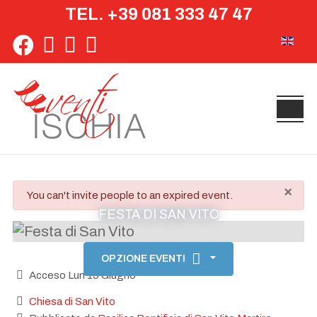
TEL. +39 081 333 47 47
Seleziona 
×
danger
You can't invite people to an expired event.
FESTA DI SAN VITO
OPZIONE EVENTI
Acceso Lun 15 Giugno
Chiesa di San Vito