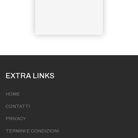
Statua di San Vito
Festa di San Vito di Forio
EXTRA LINKS
HOME
CONTATTI
PRIVACY
TERMINI E CONDIZIONI