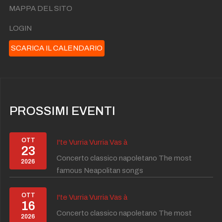
MAPPA DEL SITO
LOGIN
SCARICA IL CALENDARIO
PROSSIMI EVENTI
OTT
I'te Vurria Vurria Vas à
23
Concerto classico napoletano The most
2026
famous Neapolitan songs
OTT
I'te Vurria Vurria Vas à
16
Concerto classico napoletano The most
2026