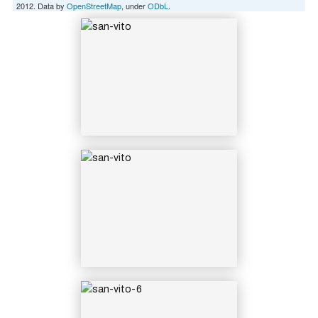
2012. Data by
OpenStreetMap
, under
ODbL
.
SAN-VITO
SAN-VITO-6
Festa di San Vito di Forio