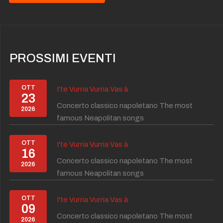
PROSSIMI EVENTI
OTT
I'te Vurria Vurria Vas à
23
Concerto classico napoletano The most
2026
famous Neapolitan songs
OTT
I'te Vurria Vurria Vas à
16
Concerto classico napoletano The most
2026
famous Neapolitan songs
OTT
I'te Vurria Vurria Vas à
09
Concerto classico napoletano The most
2026