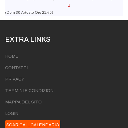
1
(Dom 30 Agosto Ore 21:45)
EXTRA LINKS
HOME
CONTATTI
PRIVACY
TERMINI E CONDIZIONI
MAPPA DEL SITO
LOGIN
SCARICA IL CALENDARIO