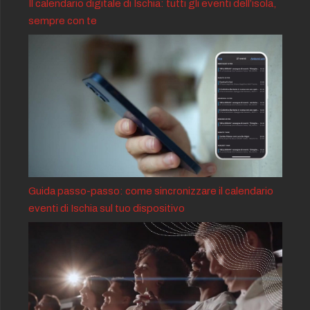
Il calendario digitale di Ischia: tutti gli eventi dell’isola,
sempre con te
Guida passo-passo: come sincronizzare il calendario
eventi di Ischia sul tuo dispositivo