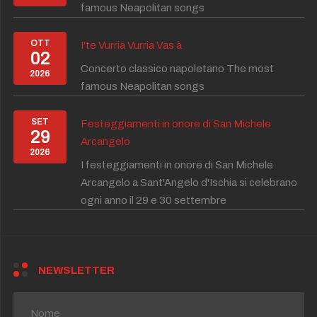
famous Neapolitan songs
OTT
I'te Vurria Vurria Vas à
02
Concerto classico napoletano The most
2026
famous Neapolitan songs
SET
Festeggiamenti in onore di San Michele
29
Arcangelo
2026
I festeggiamenti in onore di San Michele
Arcangelo a Sant'Angelo d'Ischia si celebrano
ogni anno il 29 e 30 settembre
NEWSLETTER