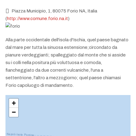
Piazza Municipio, 1, 80075 Forio NA, Italia
(
http://www.comune.forio.na.it
)
Alla parte occidentale dell'isola d'Ischia, quel paese bagnato
dal mare per tutta la sinuosa estensione;circondato da
pianure verdeggianti; spalleggiato dal monte che si asside
su i colli nella positura più voluttuosa e comoda,
fiancheggiato da due correnti vulcaniche, l'una a
settentrione, l'altro a mezzogiorno; quel paese chiamasi
Forio capoluogo di mandamento.
+
−