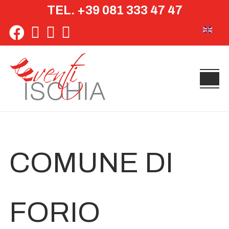
TEL. +39 081 333 47 47
Seleziona 
COMUNE DI
FORIO