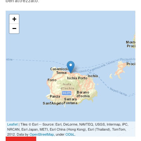
ben attrezzato.
+
−
Leaflet
| Tiles © Esri -- Source: Esri, DeLorme, NAVTEQ, USGS, Intermap, iPC,
NRCAN, Esri Japan, METI, Esri China (Hong Kong), Esri (Thailand), TomTom,
2012. Data by
OpenStreetMap
, under
ODbL
.