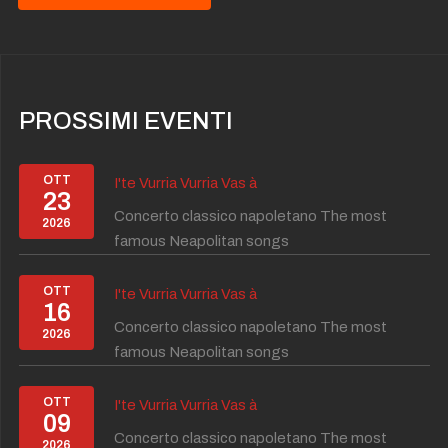
PROSSIMI EVENTI
OTT
I'te Vurria Vurria Vas à
23
Concerto classico napoletano The most
2026
famous Neapolitan songs
OTT
I'te Vurria Vurria Vas à
16
Concerto classico napoletano The most
2026
famous Neapolitan songs
OTT
I'te Vurria Vurria Vas à
09
Concerto classico napoletano The most
2026