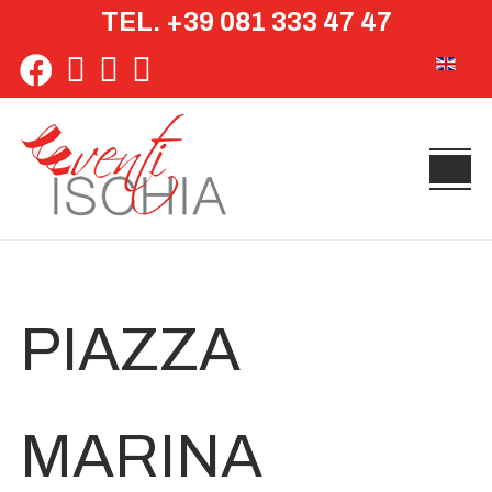
TEL. +39 081 333 47 47
Seleziona 
PIAZZA
MARINA