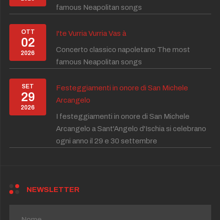
famous Neapolitan songs
OTT
I'te Vurria Vurria Vas à
02
Concerto classico napoletano The most
2026
famous Neapolitan songs
SET
Festeggiamenti in onore di San Michele
29
Arcangelo
2026
I festeggiamenti in onore di San Michele
Arcangelo a Sant'Angelo d'Ischia si celebrano
ogni anno il 29 e 30 settembre
NEWSLETTER