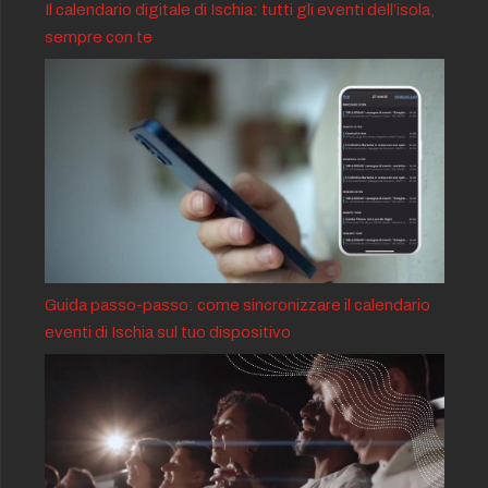
Il calendario digitale di Ischia: tutti gli eventi dell’isola,
sempre con te
Guida passo-passo: come sincronizzare il calendario
eventi di Ischia sul tuo dispositivo