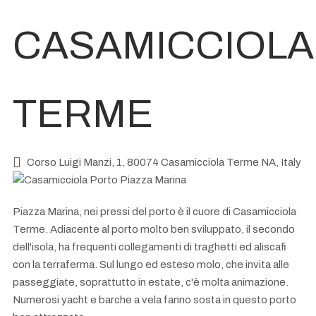
CASAMICCIOLA
TERME
Corso Luigi Manzi, 1, 80074 Casamicciola Terme NA, Italy
Piazza Marina, nei pressi del porto è i
l cuore di Casamicciola
Terme
. Adiacente al porto molto ben sviluppato, il secondo
dell'isola, ha frequenti collegamenti di traghetti ed aliscafi
con la terraferma. Sul lungo ed esteso molo, che invita alle
passeggiate, soprattutto in estate, c'è molta animazione.
Numerosi yacht e barche a vela fanno sosta in questo porto