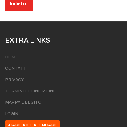
Indietro
EXTRA LINKS
HOME
CONTATTI
PRIVACY
TERMINI E CONDIZIONI
MAPPA DEL SITO
LOGIN
SCARICA IL CALENDARIO