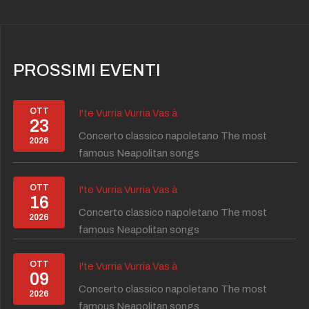
PROSSIMI EVENTI
OTT
I'te Vurria Vurria Vas à
23
Concerto classico napoletano The most
2026
famous Neapolitan songs
OTT
I'te Vurria Vurria Vas à
16
Concerto classico napoletano The most
2026
famous Neapolitan songs
OTT
I'te Vurria Vurria Vas à
09
Concerto classico napoletano The most
2026
famous Neapolitan songs