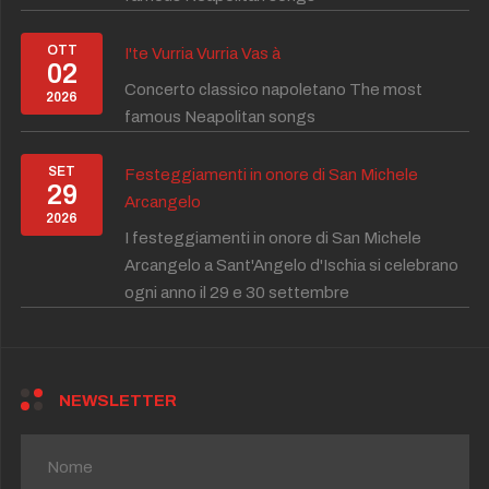
OTT
I'te Vurria Vurria Vas à
02
Concerto classico napoletano The most
2026
famous Neapolitan songs
SET
Festeggiamenti in onore di San Michele
29
Arcangelo
2026
I festeggiamenti in onore di San Michele
Arcangelo a Sant'Angelo d'Ischia si celebrano
ogni anno il 29 e 30 settembre
NEWSLETTER