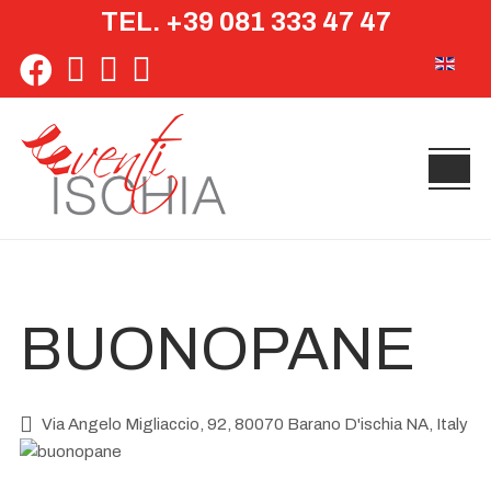
TEL. +39 081 333 47 47
Seleziona 
BUONOPANE
Via Angelo Migliaccio, 92, 80070 Barano D'ischia NA, Italy