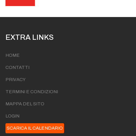
EXTRA LINKS
HOME
CONTATTI
PRIVACY
TERMINI E CONDIZIONI
MAPPA DEL SITO
LOGIN
SCARICA IL CALENDARIO