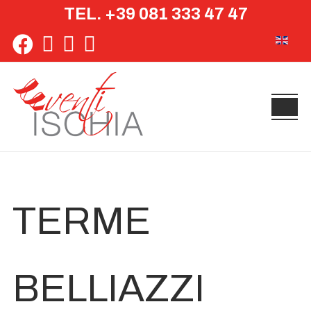
TEL. +39 081 333 47 47
Seleziona 
TERME
BELLIAZZI