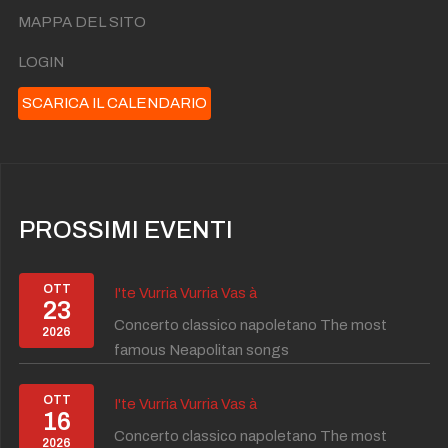
MAPPA DEL SITO
LOGIN
SCARICA IL CALENDARIO
PROSSIMI EVENTI
OTT
I'te Vurria Vurria Vas à
23
Concerto classico napoletano The most
2026
famous Neapolitan songs
OTT
I'te Vurria Vurria Vas à
16
Concerto classico napoletano The most
2026