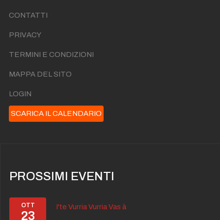
CONTATTI
PRIVACY
TERMINI E CONDIZIONI
MAPPA DEL SITO
LOGIN
SCARICA IL CALENDARIO
PROSSIMI EVENTI
OTT
I'te Vurria Vurria Vas à
23