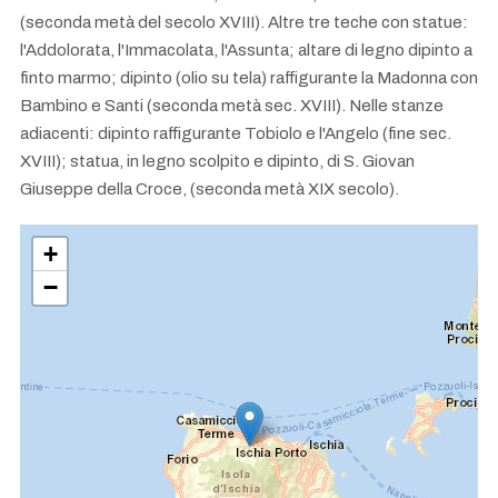
(seconda metà del secolo XVIII). Altre tre teche con statue:
l'Addolorata, l'Immacolata, l'Assunta; altare di legno dipinto a
finto marmo; dipinto (olio su tela) raffigurante la Madonna con
Bambino e Santi (seconda metà sec. XVIII). Nelle stanze
adiacenti: dipinto raffigurante Tobiolo e l'Angelo (fine sec.
XVIII); statua, in legno scolpito e dipinto, di S. Giovan
Giuseppe della Croce, (seconda metà XIX secolo).
+
−