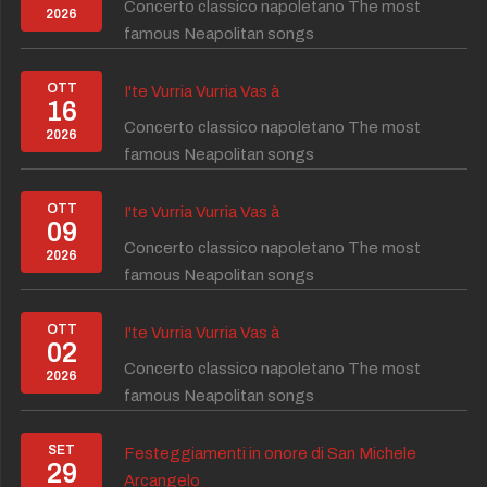
Concerto classico napoletano The most
2026
famous Neapolitan songs
OTT
I'te Vurria Vurria Vas à
16
Concerto classico napoletano The most
2026
famous Neapolitan songs
OTT
I'te Vurria Vurria Vas à
09
Concerto classico napoletano The most
2026
famous Neapolitan songs
OTT
I'te Vurria Vurria Vas à
02
Concerto classico napoletano The most
2026
famous Neapolitan songs
SET
Festeggiamenti in onore di San Michele
29
Arcangelo