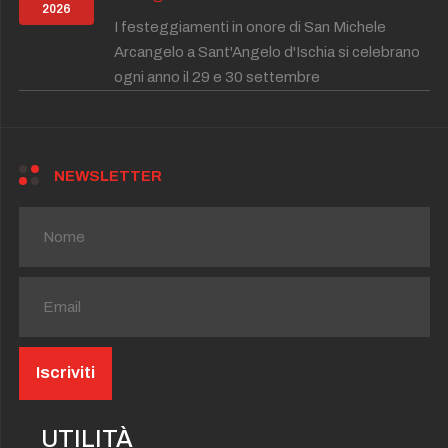
2026
I festeggiamenti in onore di San Michele
Arcangelo a Sant'Angelo d'Ischia si celebrano
ogni anno il 29 e 30 settembre
NEWSLETTER
UTILITÀ