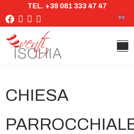
TEL. +39 081 333 47 47
Seleziona 
CHIESA
PARROCCHIAL