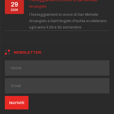
29
Arcangelo
2026
I festeggiamenti in onore di San Michele
Arcangelo a Sant'Angelo d'Ischia si celebrano
ogni anno il 29 e 30 settembre
NEWSLETTER