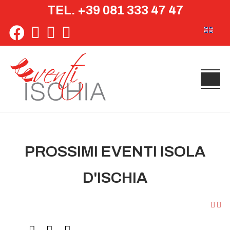
TEL. +39 081 333 47 47
Seleziona 
PROSSIMI EVENTI ISOLA
D'ISCHIA