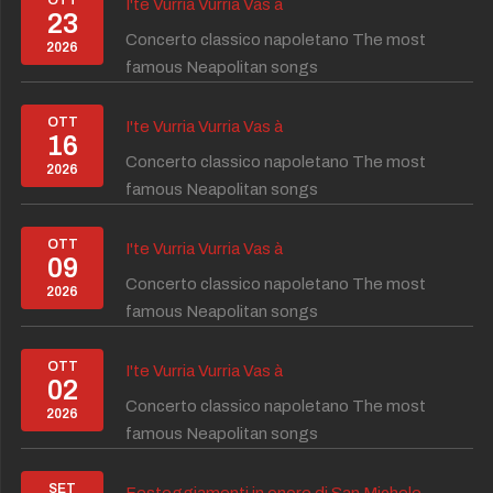
OTT
I'te Vurria Vurria Vas à
23
Concerto classico napoletano The most
2026
famous Neapolitan songs
OTT
I'te Vurria Vurria Vas à
16
Concerto classico napoletano The most
2026
famous Neapolitan songs
OTT
I'te Vurria Vurria Vas à
09
Concerto classico napoletano The most
2026
famous Neapolitan songs
OTT
I'te Vurria Vurria Vas à
02
Concerto classico napoletano The most
2026
famous Neapolitan songs
SET
Festeggiamenti in onore di San Michele