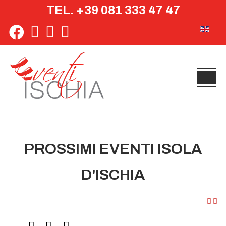
TEL. +39 081 333 47 47
Seleziona 
PROSSIMI EVENTI ISOLA
D'ISCHIA