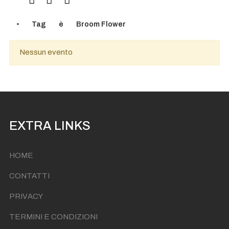
Tag
è
Broom Flower
Nessun evento
EXTRA LINKS
HOME
CONTATTI
PRIVACY
TERMINI E CONDIZIONI