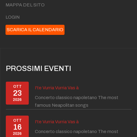
MAPPA DEL SITO
LOGIN
SCARICA IL CALENDARIO
PROSSIMI EVENTI
OTT
I'te Vurria Vurria Vas à
23
Concerto classico napoletano The most
2026
famous Neapolitan songs
OTT
I'te Vurria Vurria Vas à
16
Concerto classico napoletano The most
2026