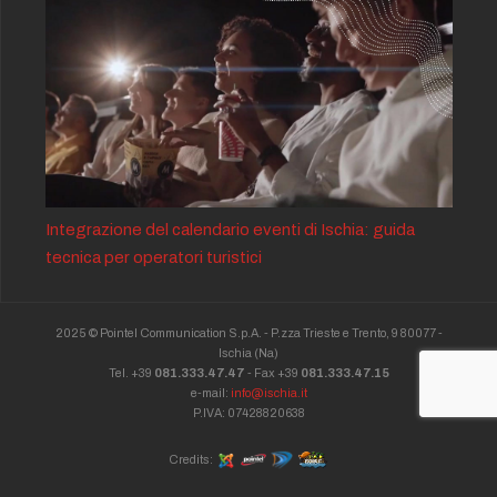
Integrazione del calendario eventi di Ischia: guida
tecnica per operatori turistici
2025 © Pointel Communication S.p.A. - P.zza Trieste e Trento, 9 80077 -
Ischia
(Na)
Tel. +39
081.333.47.47
- Fax +39
081.333.47.15
e-mail:
info@ischia.it
P.IVA: 07428820638
Credits: