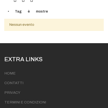
Tag
è
mostre
Nessun evento
EXTRA LINKS
HOME
CONTATTI
PRIVACY
TERMINI E CONDIZIONI