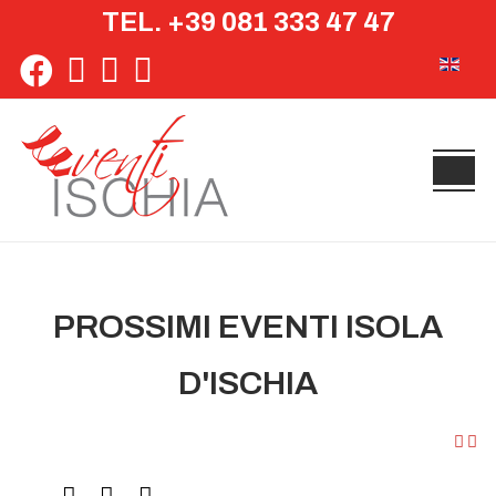
TEL. +39 081 333 47 47
Seleziona 
PROSSIMI EVENTI ISOLA
D'ISCHIA