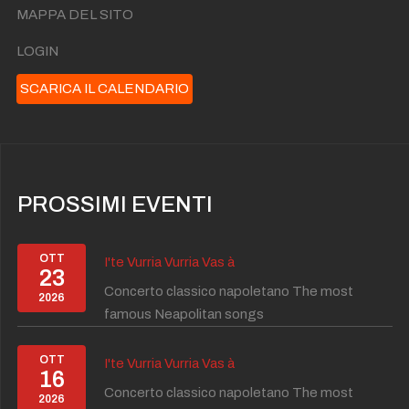
MAPPA DEL SITO
LOGIN
SCARICA IL CALENDARIO
PROSSIMI EVENTI
OTT
I'te Vurria Vurria Vas à
23
Concerto classico napoletano The most
2026
famous Neapolitan songs
OTT
I'te Vurria Vurria Vas à
16
Concerto classico napoletano The most
2026