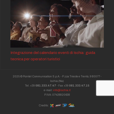
Integrazione del calendario eventi di Ischia: guida
tecnica per operatori turistici
2025 © Pointel Communication S.p.A. - P.zza Trieste e Trento, 9 80077 -
Ischia
(Na)
Tel. +39
081.333.47.47
- Fax +39
081.333.47.15
e-mail:
info@ischia.it
P.IVA: 07428820638
Credits: