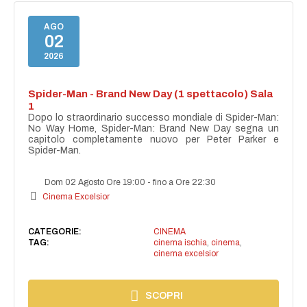
AGO
02
2026
Spider-Man - Brand New Day (1 spettacolo) Sala
1
Dopo lo straordinario successo mondiale di Spider-Man:
No Way Home, Spider-Man: Brand New Day segna un
capitolo completamente nuovo per Peter Parker e
Spider-Man.
Dom 02 Agosto Ore 19:00
-
fino a Ore 22:30
Cinema Excelsior
CATEGORIE:
CINEMA
TAG:
cinema ischia
,
cinema
,
cinema excelsior
SCOPRI