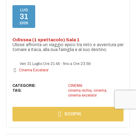
LUG
31
2026
Odissea (1 spettacolo) Sala 1
Ulisse affronta un viaggio epico tra mito e avventura per
tornare a Itaca, alla sua famiglia e al suo destino.
Ven 31 Luglio Ore 21:45
-
fino a Ore 23:59
Cinema Excelsior
CATEGORIE:
CINEMA
TAG:
cinema ischia
,
cinema
,
cinema excelsior
SCOPRI