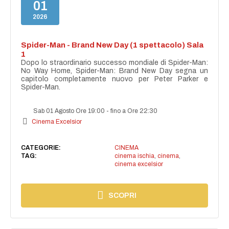
01
2026
Spider-Man - Brand New Day (1 spettacolo) Sala
1
Dopo lo straordinario successo mondiale di Spider-Man:
No Way Home, Spider-Man: Brand New Day segna un
capitolo completamente nuovo per Peter Parker e
Spider-Man.
Sab 01 Agosto Ore 19:00
-
fino a Ore 22:30
Cinema Excelsior
CATEGORIE:
CINEMA
TAG:
cinema ischia
,
cinema
,
cinema excelsior
SCOPRI