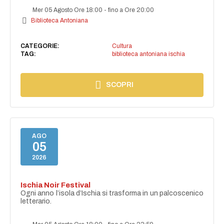
Mer 05 Agosto Ore 18:00
-
fino a Ore 20:00
Biblioteca Antoniana
CATEGORIE:
Cultura
TAG:
biblioteca antoniana ischia
SCOPRI
AGO
05
2026
Ischia Noir Festival
Ogni anno l’isola d’Ischia si trasforma in un palcoscenico
letterario.