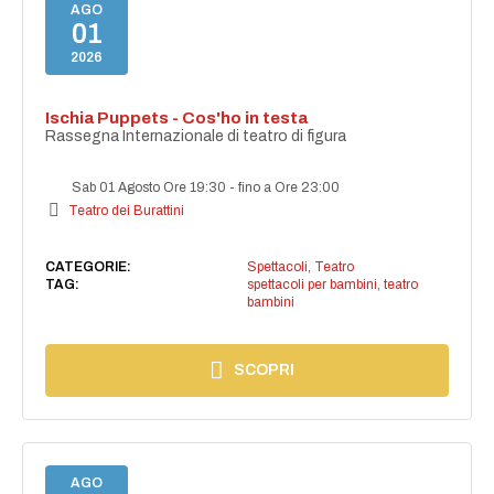
AGO
01
2026
Ischia Puppets - Cos'ho in testa
Rassegna Internazionale di teatro di figura
Sab 01 Agosto Ore 19:30
-
fino a Ore 23:00
Teatro dei Burattini
CATEGORIE:
Spettacoli
,
Teatro
TAG:
spettacoli per bambini
,
teatro
bambini
SCOPRI
AGO