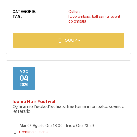
CATEGORIE:
Cultura
TAG:
la colombaia
,
bellissima
,
eventi
colombaia
SCOPRI
AGO
04
2026
Ischia Noir Festival
Ogni anno l’isola d’Ischia si trasforma in un palcoscenico
letterario.
Mar 04 Agosto Ore 18:00
-
fino a Ore 23:59
Comune di Ischia