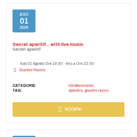
AGO
01
2026
Secret aperitif... with live music
Secret aperitif
Sab 01 Agosto Ore 19:30
-
fino a Ore 22:00
Giardini Ravino
CATEGORIE:
Intrattenimento
TAG:
Aperitivo
,
giardini ravino
SCOPRI