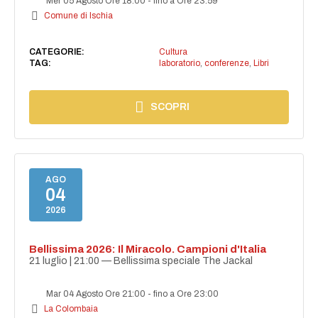
Mer 05 Agosto Ore 18:00
-
fino a Ore 23:59
Comune di Ischia
CATEGORIE:
Cultura
TAG:
laboratorio
,
conferenze
,
Libri
SCOPRI
AGO
04
2026
Bellissima 2026: Il Miracolo. Campioni d'Italia
21 luglio | 21:00 — Bellissima speciale The Jackal
Mar 04 Agosto Ore 21:00
-
fino a Ore 23:00
La Colombaia