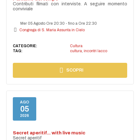
Contributi filmati con interviste. A seguire momento
conviviale
Mer 05 Agosto Ore 20:30
-
fino a Ore 22:30
Congrega di S. Maria Assunta in Cielo
CATEGORIE:
Cultura
TAG:
cultura
,
incontri lacco
SCOPRI
AGO
05
2026
Secret aperitif... with live music
Secret aperitif