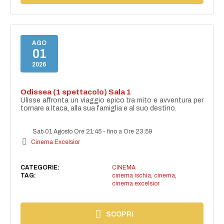
AGO
01
2026
Odissea (1 spettacolo) Sala 1
Ulisse affronta un viaggio epico tra mito e avventura per
tornare a Itaca, alla sua famiglia e al suo destino.
Sab 01 Agosto Ore 21:45
-
fino a Ore 23:59
Cinema Excelsior
CATEGORIE:
CINEMA
TAG:
cinema ischia
,
cinema
,
cinema excelsior
SCOPRI