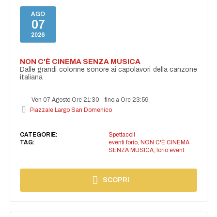
AGO
07
2026
NON C'È CINEMA SENZA MUSICA
Dalle grandi colonne sonore ai capolavori della canzone
italiana
Ven 07 Agosto Ore 21:30
-
fino a Ore 23:59
Piazzale Largo San Domenico
CATEGORIE:
Spettacoli
TAG:
eventi forio
,
NON C'È CINEMA
SENZA MUSICA
,
forio event
SCOPRI