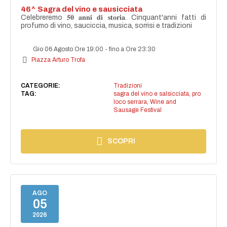
46^ Sagra del vino e sausicciata
Celebreremo 𝟓𝟎 𝐚𝐧𝐧𝐢 𝐝𝐢 𝐬𝐭𝐨𝐫𝐢𝐚. Cinquant'anni fatti di
profumo di vino, sauciccia, musica, sorrisi e tradizioni
Gio 06 Agosto Ore 19:00
-
fino a Ore 23:30
Piazza Arturo Trofa
CATEGORIE:
Tradizioni
TAG:
sagra del vino e salsicciata
,
pro
loco serrara
,
Wine and
Sausage Festival
SCOPRI
AGO
05
2026