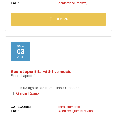
TAG:
conferenze, mostre,
SCOPRI
AGO
03
2026
Secret aperitif... with live music
Secret aperitif
Lun 03 Agosto Ore 19:30
-
fino a Ore 22:00
Giardini Ravino
CATEGORIE:
Intrattenimento
TAG:
Aperitivo
,
giardini ravino