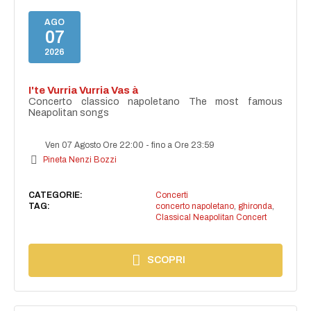
AGO
07
2026
I'te Vurria Vurria Vas à
Concerto classico napoletano The most famous
Neapolitan songs
Ven 07 Agosto Ore 22:00
-
fino a Ore 23:59
Pineta Nenzi Bozzi
CATEGORIE:
Concerti
TAG:
concerto napoletano
,
ghironda
,
Classical Neapolitan Concert
SCOPRI