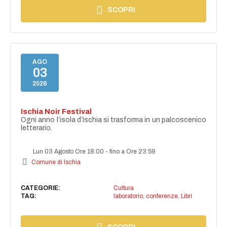
SCOPRI
AGO
03
2026
Ischia Noir Festival
Ogni anno l’isola d’Ischia si trasforma in un palcoscenico
letterario.
Lun 03 Agosto Ore 18:00
-
fino a Ore 23:59
Comune di Ischia
CATEGORIE:
Cultura
TAG:
laboratorio
,
conferenze
,
Libri