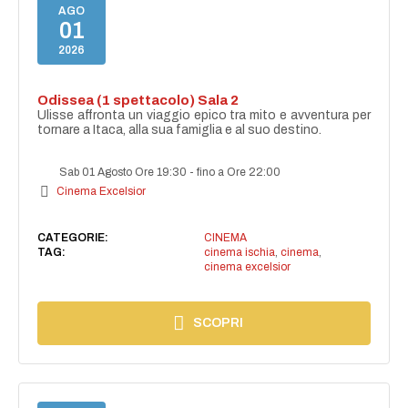
AGO
01
2026
Odissea (1 spettacolo) Sala 2
Ulisse affronta un viaggio epico tra mito e avventura per
tornare a Itaca, alla sua famiglia e al suo destino.
Sab 01 Agosto Ore 19:30
-
fino a Ore 22:00
Cinema Excelsior
CATEGORIE:
CINEMA
TAG:
cinema ischia
,
cinema
,
cinema excelsior
SCOPRI