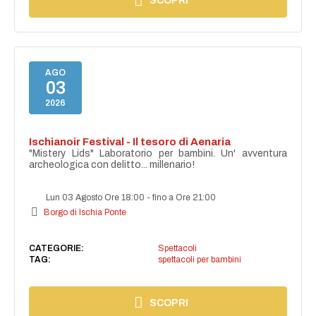
SCOPRI
AGO
03
2026
Ischianoir Festival - Il tesoro di Aenaria
"Mistery Lids" Laboratorio per bambini. Un' avventura
archeologica con delitto... millenario!
Lun 03 Agosto Ore 18:00
-
fino a Ore 21:00
Borgo di Ischia Ponte
CATEGORIE:
Spettacoli
TAG:
spettacoli per bambini
SCOPRI