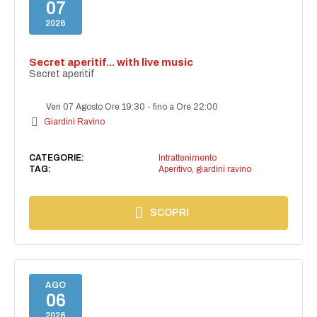
07
2026
Secret aperitif... with live music
Secret aperitif
Ven 07 Agosto Ore 19:30
-
fino a Ore 22:00
Giardini Ravino
CATEGORIE:
Intrattenimento
TAG:
Aperitivo
,
giardini ravino
SCOPRI
AGO
06
2026