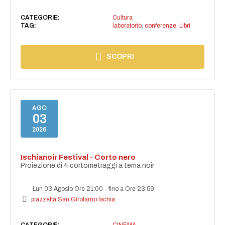
CATEGORIE:
Cultura
TAG:
laboratorio
,
conferenze
,
Libri
SCOPRI
AGO
03
2026
Ischianoir Festival - Corto nero
Proiezione di 4 cortometraggi a tema noir
Lun 03 Agosto Ore 21:00
-
fino a Ore 23:59
piazzetta San Girolamo Ischia
CATEGORIE:
CINEMA