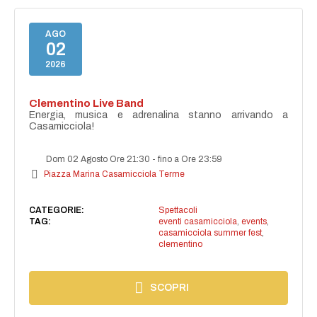
AGO
02
2026
Clementino Live Band
Energia, musica e adrenalina stanno arrivando a
Casamicciola!
Dom 02 Agosto Ore 21:30
-
fino a Ore 23:59
Piazza Marina Casamicciola Terme
CATEGORIE:
Spettacoli
TAG:
eventi casamicciola
,
events
,
casamicciola summer fest
,
clementino
SCOPRI