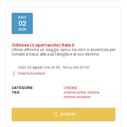
AGO
02
2026
Odissea (1 spettacolo) Sala 2
Ulisse affronta un viaggio epico tra mito e avventura per
tornare a Itaca, alla sua famiglia e al suo destino.
Dom 02 Agosto Ore 19:30
-
fino a Ore 22:00
Cinema Excelsior
CATEGORIE:
CINEMA
TAG:
cinema ischia
,
cinema
,
cinema excelsior
SCOPRI