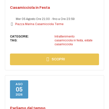
Casamicciola in Festa
Mer 05 Agosto Ore 21:00
-
fino a Ore 23:59
Piazza Marina Casamicciola Terme
CATEGORIE:
Intrattenimento
TAG:
casamicciola in festa
,
estate
casamicciola
SCOPRI
AGO
05
2026
Parliamo del tempo