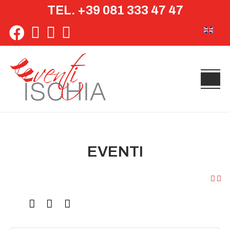
TEL. +39 081 333 47 47
Seleziona 
EVENTI