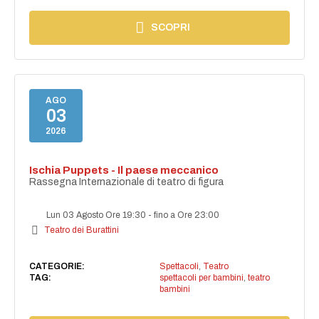
SCOPRI
AGO
03
2026
Ischia Puppets - Il paese meccanico
Rassegna Internazionale di teatro di figura
Lun 03 Agosto Ore 19:30
-
fino a Ore 23:00
Teatro dei Burattini
CATEGORIE:
Spettacoli
,
Teatro
TAG:
spettacoli per bambini
,
teatro
bambini