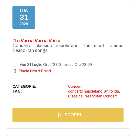
LUG
31
2026
I'te Vurria Vurria Vas à
Concerto classico napoletano The most famous
Neapolitan songs
Ven 31 Luglio Ore 22:00
-
fino a Ore 23:59
Pineta Nenzi Bozzi
CATEGORIE:
Concerti
TAG:
concerto napoletano
,
ghironda
,
Classical Neapolitan Concert
SCOPRI