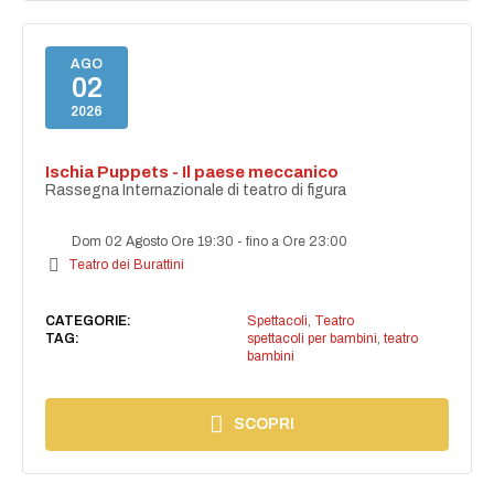
AGO
02
2026
Ischia Puppets - Il paese meccanico
Rassegna Internazionale di teatro di figura
Dom 02 Agosto Ore 19:30
-
fino a Ore 23:00
Teatro dei Burattini
CATEGORIE:
Spettacoli
,
Teatro
TAG:
spettacoli per bambini
,
teatro
bambini
SCOPRI