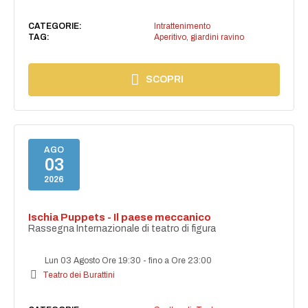
CATEGORIE:
Intrattenimento
TAG:
Aperitivo
,
giardini ravino
SCOPRI
AGO
03
2026
Ischia Puppets - Il paese meccanico
Rassegna Internazionale di teatro di figura
Lun 03 Agosto Ore 19:30
-
fino a Ore 23:00
Teatro dei Burattini