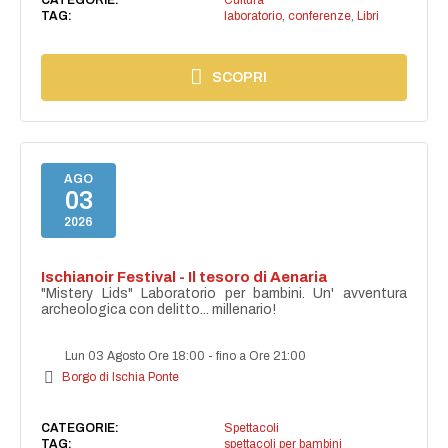
TAG:
laboratorio
,
conferenze
,
Libri
SCOPRI
AGO
03
2026
Ischianoir Festival - Il tesoro di Aenaria
"Mistery Lids" Laboratorio per bambini. Un' avventura
archeologica con delitto... millenario!
Lun 03 Agosto Ore 18:00
-
fino a Ore 21:00
Borgo di Ischia Ponte
CATEGORIE:
Spettacoli
TAG:
spettacoli per bambini