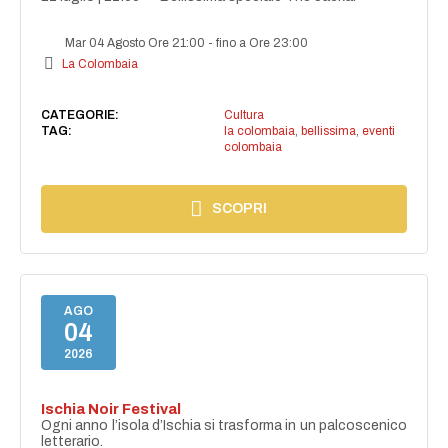
Mar 04 Agosto Ore 21:00
-
fino a Ore 23:00
La Colombaia
CATEGORIE:
Cultura
TAG:
la colombaia
,
bellissima
,
eventi
colombaia
SCOPRI
AGO
04
2026
Ischia Noir Festival
Ogni anno l’isola d’Ischia si trasforma in un palcoscenico
letterario.