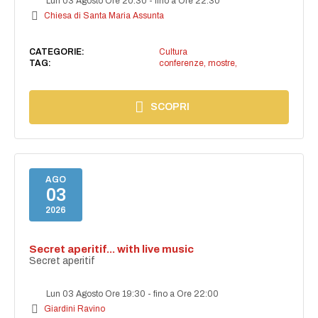
Lun 03 Agosto Ore 20:30
-
fino a Ore 22:30
Chiesa di Santa Maria Assunta
CATEGORIE:
Cultura
TAG:
conferenze, mostre,
SCOPRI
AGO
03
2026
Secret aperitif... with live music
Secret aperitif
Lun 03 Agosto Ore 19:30
-
fino a Ore 22:00
Giardini Ravino