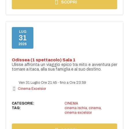
SCOPRI
LUG
31
2026
Odissea (1 spettacolo) Sala 1
Ulisse affronta un viaggio epico tra mito e avventura per
tornare a Itaca, alla sua famiglia e al suo destino.
Ven 31 Luglio Ore 21:45
-
fino a Ore 23:59
Cinema Excelsior
CATEGORIE:
CINEMA
TAG:
cinema ischia
,
cinema
,
cinema excelsior