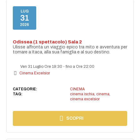
LUG
31
2026
Odissea (1 spettacolo) Sala 2
Ulisse affronta un viaggio epico tra mito e avventura per
tornare a Itaca, alla sua famiglia e al suo destino.
Ven 31 Luglio Ore 19:30
-
fino a Ore 22:00
Cinema Excelsior
CATEGORIE:
CINEMA
TAG:
cinema ischia
,
cinema
,
cinema excelsior
SCOPRI