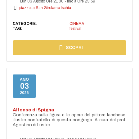
Lun 03 Agosto Ore 21:00
-
fino a Ore 23:59
piazzetta San Girolamo Ischia
CATEGORIE:
CINEMA
TAG:
festival
SCOPRI
AGO
03
2026
Alfonso di Spigna
Conferenza sulla figura e le opere del pittore lacchese,
illustre confratello di questa congrega. A cura del prof.
Agostino di Lustro.