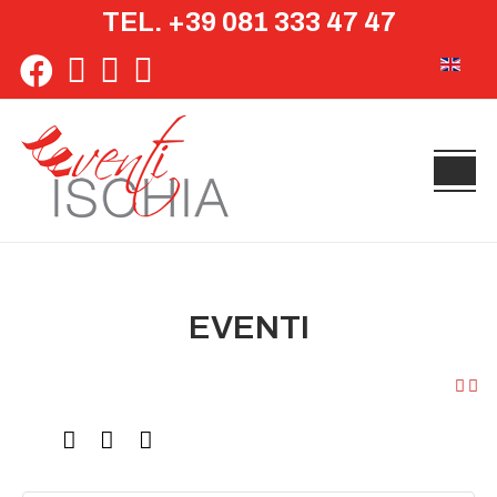
TEL. +39 081 333 47 47
Seleziona 
EVENTI