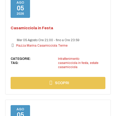
AGO
05
2026
Casamicciola in Festa
Mer 05 Agosto Ore 21:00
-
fino a Ore 23:59
Piazza Marina Casamicciola Terme
CATEGORIE:
Intrattenimento
TAG:
casamicciola in festa
,
estate
casamicciola
SCOPRI
AGO
05