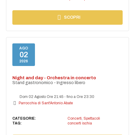
SCOPRI
AGO
02
2026
Night and day - Orchestra in concerto
Stand gastronomico - Ingresso libero
Dom 02 Agosto Ore 21:45
-
fino a Ore 23:30
Parrocchia di Sant'Antonio Abate
CATEGORIE:
Concerti
,
Spettacoli
TAG:
concerti ischia