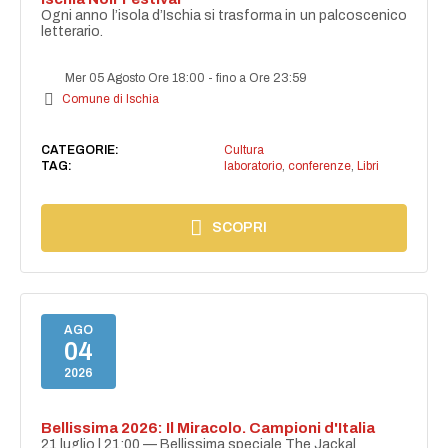
Ogni anno l’isola d’Ischia si trasforma in un palcoscenico
letterario.
Mer 05 Agosto Ore 18:00
-
fino a Ore 23:59
Comune di Ischia
CATEGORIE:
Cultura
TAG:
laboratorio
,
conferenze
,
Libri
SCOPRI
AGO
04
2026
Bellissima 2026: Il Miracolo. Campioni d'Italia
21 luglio | 21:00 — Bellissima speciale The Jackal