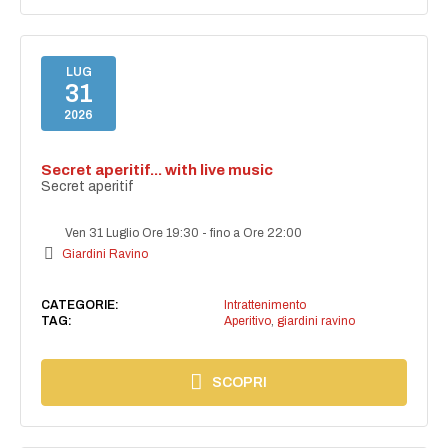
LUG
31
2026
Secret aperitif... with live music
Secret aperitif
Ven 31 Luglio Ore 19:30
-
fino a Ore 22:00
Giardini Ravino
CATEGORIE:
Intrattenimento
TAG:
Aperitivo
,
giardini ravino
SCOPRI