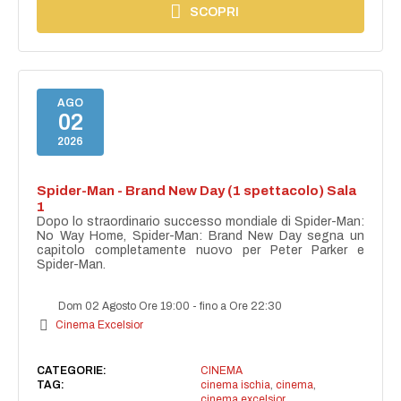
SCOPRI
AGO
02
2026
Spider-Man - Brand New Day (1 spettacolo) Sala
1
Dopo lo straordinario successo mondiale di Spider-Man:
No Way Home, Spider-Man: Brand New Day segna un
capitolo completamente nuovo per Peter Parker e
Spider-Man.
Dom 02 Agosto Ore 19:00
-
fino a Ore 22:30
Cinema Excelsior
CATEGORIE:
CINEMA
TAG:
cinema ischia
,
cinema
,
cinema excelsior