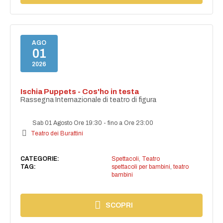
AGO
01
2026
Ischia Puppets - Cos'ho in testa
Rassegna Internazionale di teatro di figura
Sab 01 Agosto Ore 19:30
-
fino a Ore 23:00
Teatro dei Burattini
CATEGORIE:
Spettacoli
,
Teatro
TAG:
spettacoli per bambini
,
teatro
bambini
SCOPRI