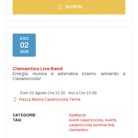
SCOPRI
AGO
02
2026
Clementino Live Band
Energia, musica e adrenalina stanno arrivando a
Casamicciola!
Dom 02 Agosto Ore 21:30
-
fino a Ore 23:59
Piazza Marina Casamicciola Terme
CATEGORIE:
Spettacoli
TAG:
eventi casamicciola
,
events
,
casamicciola summer fest
,
clementino