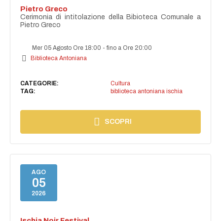
Pietro Greco
Cerimonia di intitolazione della Bibioteca Comunale a
Pietro Greco
Mer 05 Agosto Ore 18:00
-
fino a Ore 20:00
Biblioteca Antoniana
CATEGORIE:
Cultura
TAG:
biblioteca antoniana ischia
SCOPRI
AGO
05
2026
Ischia Noir Festival