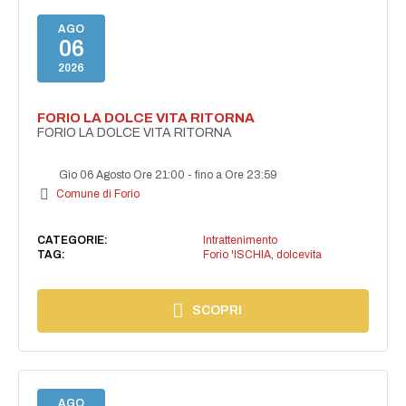
AGO
06
2026
FORIO LA DOLCE VITA RITORNA
FORIO LA DOLCE VITA RITORNA
Gio 06 Agosto Ore 21:00
-
fino a Ore 23:59
Comune di Forio
CATEGORIE:
Intrattenimento
TAG:
Forio 'ISCHIA
,
dolcevita
SCOPRI
AGO