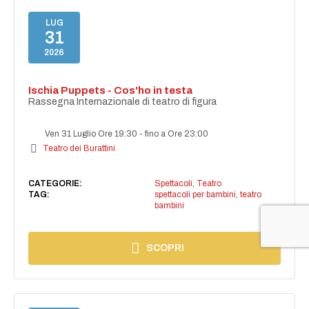
LUG
31
2026
Ischia Puppets - Cos'ho in testa
Rassegna Internazionale di teatro di figura
Ven 31 Luglio Ore 19:30
-
fino a Ore 23:00
Teatro dei Burattini
CATEGORIE:
Spettacoli
,
Teatro
TAG:
spettacoli per bambini
,
teatro
bambini
SCOPRI