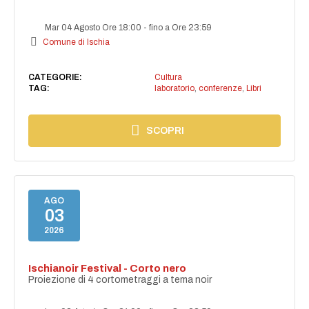
Mar 04 Agosto Ore 18:00
-
fino a Ore 23:59
Comune di Ischia
CATEGORIE:
Cultura
TAG:
laboratorio
,
conferenze
,
Libri
SCOPRI
AGO
03
2026
Ischianoir Festival - Corto nero
Proiezione di 4 cortometraggi a tema noir