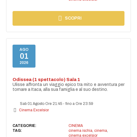
SCOPRI
AGO
01
2026
Odissea (1 spettacolo) Sala 1
Ulisse affronta un viaggio epico tra mito e avventura per
tornare a Itaca, alla sua famiglia e al suo destino.
Sab 01 Agosto Ore 21:45
-
fino a Ore 23:59
Cinema Excelsior
CATEGORIE:
CINEMA
TAG:
cinema ischia
,
cinema
,
cinema excelsior