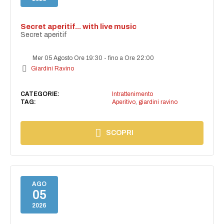
Secret aperitif... with live music
Secret aperitif
Mer 05 Agosto Ore 19:30
-
fino a Ore 22:00
Giardini Ravino
CATEGORIE:
Intrattenimento
TAG:
Aperitivo
,
giardini ravino
SCOPRI
AGO
05
2026