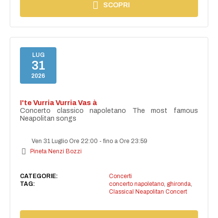
SCOPRI
LUG
31
2026
I'te Vurria Vurria Vas à
Concerto classico napoletano The most famous
Neapolitan songs
Ven 31 Luglio Ore 22:00
-
fino a Ore 23:59
Pineta Nenzi Bozzi
CATEGORIE:
Concerti
TAG:
concerto napoletano
,
ghironda
,
Classical Neapolitan Concert