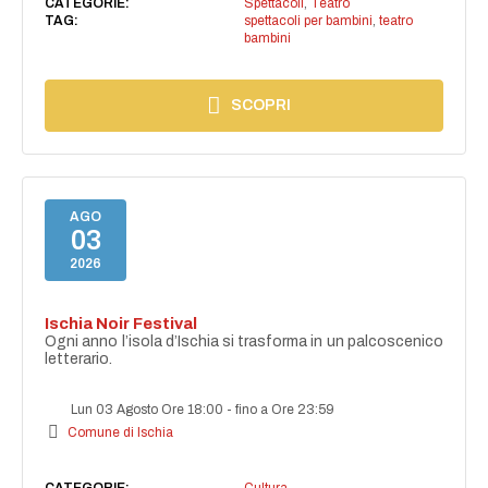
CATEGORIE:
Spettacoli
,
Teatro
TAG:
spettacoli per bambini
,
teatro
bambini
SCOPRI
AGO
03
2026
Ischia Noir Festival
Ogni anno l’isola d’Ischia si trasforma in un palcoscenico
letterario.
Lun 03 Agosto Ore 18:00
-
fino a Ore 23:59
Comune di Ischia
CATEGORIE:
Cultura