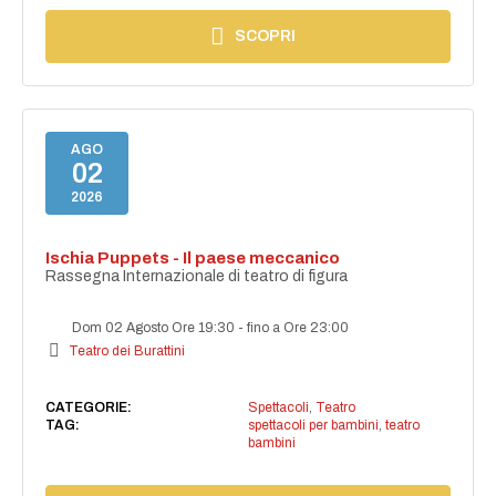
SCOPRI
AGO
02
2026
Ischia Puppets - Il paese meccanico
Rassegna Internazionale di teatro di figura
Dom 02 Agosto Ore 19:30
-
fino a Ore 23:00
Teatro dei Burattini
CATEGORIE:
Spettacoli
,
Teatro
TAG:
spettacoli per bambini
,
teatro
bambini