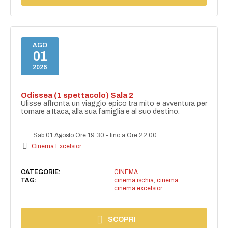
AGO
01
2026
Odissea (1 spettacolo) Sala 2
Ulisse affronta un viaggio epico tra mito e avventura per
tornare a Itaca, alla sua famiglia e al suo destino.
Sab 01 Agosto Ore 19:30
-
fino a Ore 22:00
Cinema Excelsior
CATEGORIE:
CINEMA
TAG:
cinema ischia
,
cinema
,
cinema excelsior
SCOPRI