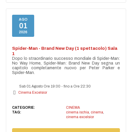
AGO
01
2026
Spider-Man - Brand New Day (1 spettacolo) Sala
1
Dopo lo straordinario successo mondiale di Spider-Man:
No Way Home, Spider-Man: Brand New Day segna un
capitolo completamente nuovo per Peter Parker e
Spider-Man.
Sab 01 Agosto Ore 19:00
-
fino a Ore 22:30
Cinema Excelsior
CATEGORIE:
CINEMA
TAG:
cinema ischia
,
cinema
,
cinema excelsior