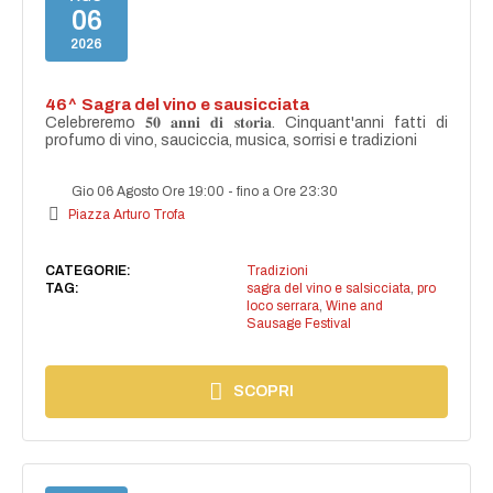
06
2026
46^ Sagra del vino e sausicciata
Celebreremo 𝟓𝟎 𝐚𝐧𝐧𝐢 𝐝𝐢 𝐬𝐭𝐨𝐫𝐢𝐚. Cinquant'anni fatti di
profumo di vino, sauciccia, musica, sorrisi e tradizioni
Gio 06 Agosto Ore 19:00
-
fino a Ore 23:30
Piazza Arturo Trofa
CATEGORIE:
Tradizioni
TAG:
sagra del vino e salsicciata
,
pro
loco serrara
,
Wine and
Sausage Festival
SCOPRI