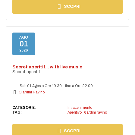
SCOPRI
AGO
01
2026
Secret aperitif... with live music
Secret aperitif
Sab 01 Agosto Ore 19:30
-
fino a Ore 22:00
Giardini Ravino
CATEGORIE:
Intrattenimento
TAG:
Aperitivo
,
giardini ravino
SCOPRI