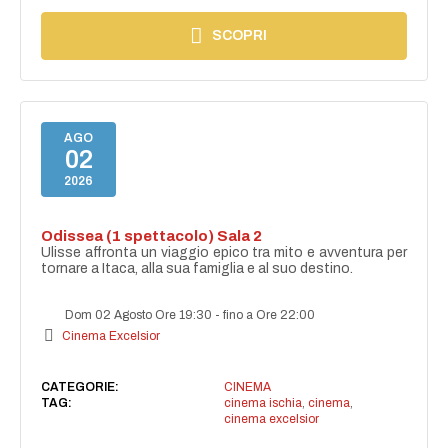
SCOPRI
AGO
02
2026
Odissea (1 spettacolo) Sala 2
Ulisse affronta un viaggio epico tra mito e avventura per
tornare a Itaca, alla sua famiglia e al suo destino.
Dom 02 Agosto Ore 19:30
-
fino a Ore 22:00
Cinema Excelsior
CATEGORIE:
CINEMA
TAG:
cinema ischia
,
cinema
,
cinema excelsior