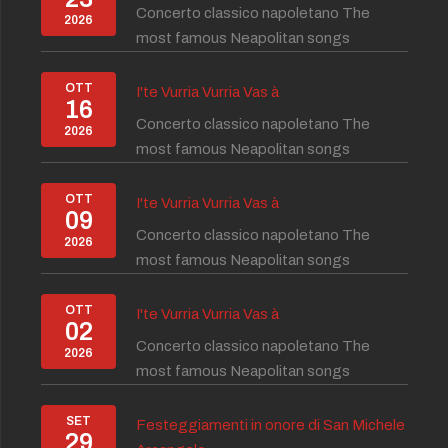
Concerto classico napoletano The
2026
most famous Neapolitan songs
OTT
I'te Vurria Vurria Vas à
16
Concerto classico napoletano The
2026
most famous Neapolitan songs
OTT
I'te Vurria Vurria Vas à
09
Concerto classico napoletano The
2026
most famous Neapolitan songs
OTT
I'te Vurria Vurria Vas à
02
Concerto classico napoletano The
2026
most famous Neapolitan songs
SET
Festeggiamenti in onore di San Michele
29