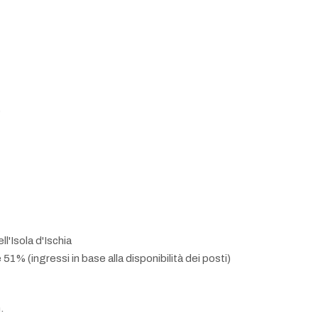
e
l'Isola d'Ischia
 51% (ingressi in base alla disponibilità dei posti)
.