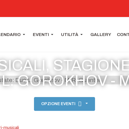
LENDARIO
EVENTI
UTILITÀ
GALLERY
CONT
ICALI, STAGION
 L. GOROKHOV - 
OPZIONE EVENTI
i-musicali