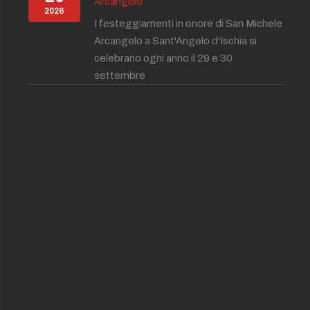
Arcangelo
2026
I festeggiamenti in onore di San Michele
Arcangelo a Sant'Angelo d'Ischia si
celebrano ogni anno il 29 e 30
settembre