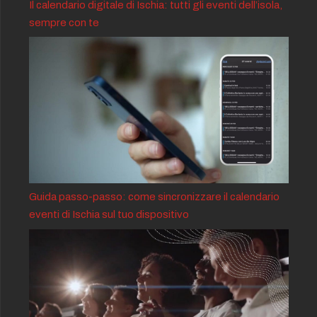
Il calendario digitale di Ischia: tutti gli eventi dell’isola,
sempre con te
Guida passo-passo: come sincronizzare il calendario
eventi di Ischia sul tuo dispositivo