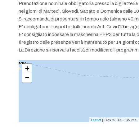
Prenotazione nominale obbligatoria presso la biglietteria d
nei giorni di Martedì, Giovedì, Sabato e Domenica dalle 1
Si raccomanda di presentarsi in tempo utile (almeno 40 minu
E’ obbligatorio il rispetto delle norme Anti Covid19 in vig
E' consigliato indossare la mascherina FFP2 per tutta la 
Il registro delle presenze verrà mantenuto per 14 giorni c
La Direzione si riserva la facoltà di modificare il programm
+
−
Leaflet
| Tiles © Esri -- Sourc