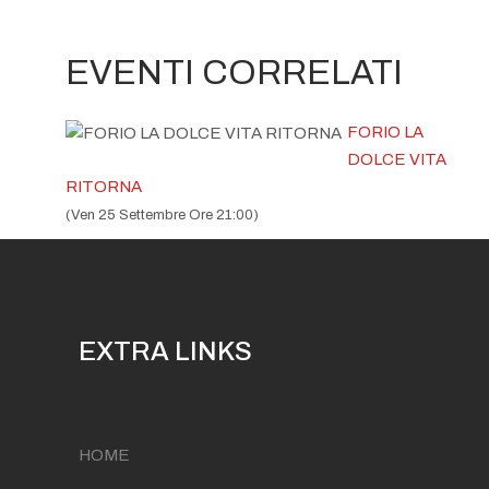
EVENTI CORRELATI
FORIO LA
DOLCE VITA
RITORNA
(Ven 25 Settembre Ore 21:00)
EXTRA LINKS
HOME