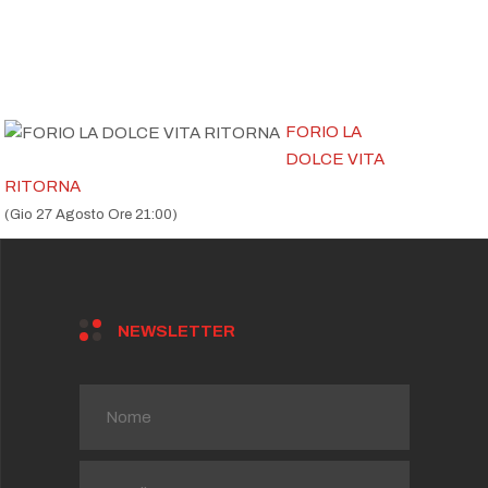
FORIO LA
DOLCE VITA
RITORNA
(Gio 27 Agosto Ore 21:00)
NEWSLETTER