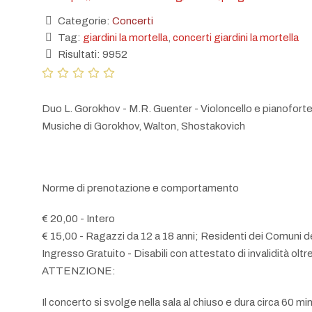
Categorie:
Concerti
Tag:
giardini la mortella
,
concerti giardini la mortella
Risultati: 9952
Duo L. Gorokhov - M.R. Guenter - Violoncello e pianofort
Musiche di Gorokhov, Walton, Shostakovich
Norme di prenotazione e comportamento
€ 20,00 - Intero
€ 15,00 - Ragazzi da 12 a 18 anni; Residenti dei Comuni del
Ingresso Gratuito - Disabili con attestato di invalidità oltre
ATTENZIONE:
Il concerto si svolge nella sala al chiuso e dura circa 60 min