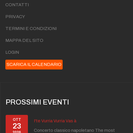
CONTATTI
PRIVACY
TERMINI E CONDIZIONI
MAPPA DEL SITO
LOGIN
SCARICA IL CALENDARIO
PROSSIMI EVENTI
OTT
I'te Vurria Vurria Vas à
23
Concerto classico napoletano The most
2026