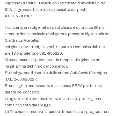
Ingresso Gratuito - Disabili con attestato di invalidità oltre
51% (ingressi in base alla disponibilità dei posti)
ATTENZIONE:
Il concerto si svolge nella sala al chiuso e dura circa 60 min.
Prenotazione nominale obbligatoria presso la biglietteria dei
Giardini La Mortella,
nei giorni di Martedì, Giovedì, Sabato e Domenica dalle 10
alle 18 o al telefono 081-986220.
Si raccomanda di presentarsi in tempo utile (almeno 40
minuti prima dell'inizio del concerto).
E’ obbligatorio il rispetto delle norme Anti Covid19 in vigore
(D.L. 24/03/2022):
E' consigliato indossare la mascherina FFP2 per tutta la
durata del concerto.
Il registro delle presenze verrà mantenuto per 14 giorni
come richiesto dalla legge.
La Direzione si riserva la facoltà di modificare il programma in