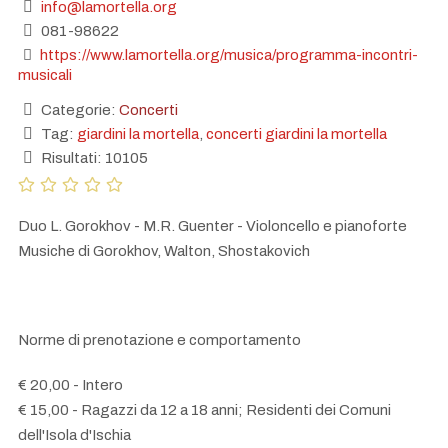
info@lamortella.org
081-98622
https://www.lamortella.org/musica/programma-incontri-
musicali
Categorie:
Concerti
Tag:
giardini la mortella
,
concerti giardini la mortella
Risultati: 10105
Duo L. Gorokhov - M.R. Guenter - Violoncello e pianoforte
Musiche di Gorokhov, Walton, Shostakovich
Norme di prenotazione e comportamento
€ 20,00 - Intero
€ 15,00 - Ragazzi da 12 a 18 anni; Residenti dei Comuni
dell'Isola d'Ischia