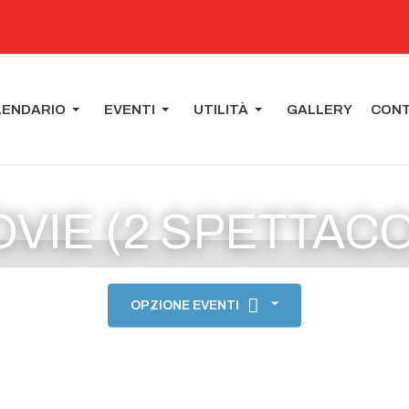
LENDARIO
EVENTI
UTILITÀ
GALLERY
CONT
VIE (2 SPETTACOL
OPZIONE EVENTI