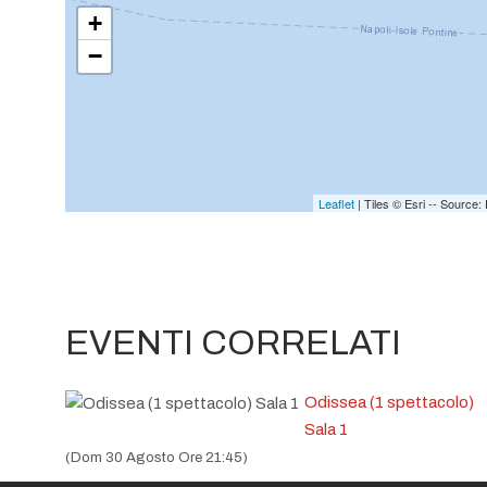
+
−
Leaflet
| Tiles © Esri -- Sourc
EVENTI CORRELATI
Odissea (1 spettacolo)
Sala 1
(Dom 30 Agosto Ore 21:45)