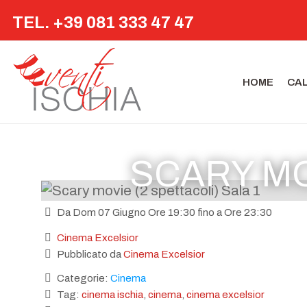
TEL. +39 081 333 47 47
HOME
CA
SCARY MO
Da Dom 07 Giugno Ore 19:30 fino a Ore 23:30
Cinema Excelsior
Pubblicato da
Cinema Excelsior
Categorie:
Cinema
Tag:
cinema ischia
,
cinema
,
cinema excelsior