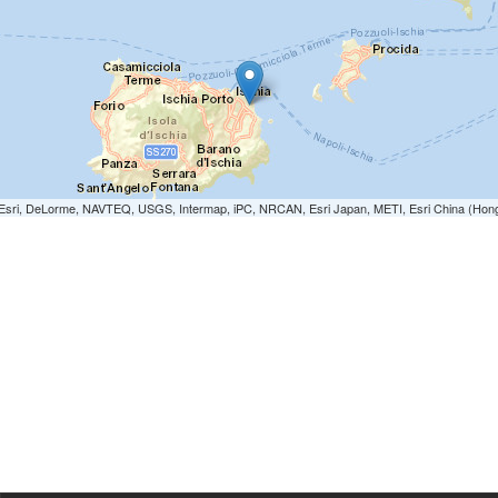
e: Esri, DeLorme, NAVTEQ, USGS, Intermap, iPC, NRCAN, Esri Japan, METI, Esri China (Hon