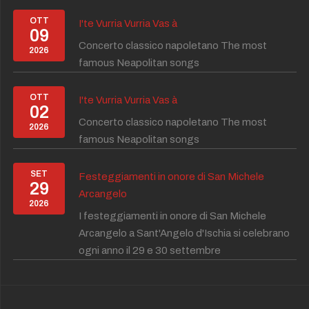
OTT
I'te Vurria Vurria Vas à
09
Concerto classico napoletano The most
2026
famous Neapolitan songs
OTT
I'te Vurria Vurria Vas à
02
Concerto classico napoletano The most
2026
famous Neapolitan songs
SET
Festeggiamenti in onore di San Michele
29
Arcangelo
2026
I festeggiamenti in onore di San Michele
Arcangelo a Sant'Angelo d'Ischia si celebrano
ogni anno il 29 e 30 settembre