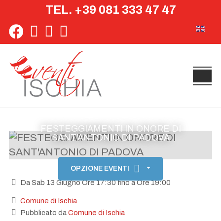
TEL. +39 081 333 47 47
Seleziona 
FESTEGGIAMENTI IN ONORE DI
SANT'ANTONIO DI PADOVA
OPZIONE EVENTI
Da Sab 13 Giugno Ore 17:30 fino a Ore 19:00
Comune di Ischia
Pubblicato da
Comune di Ischia