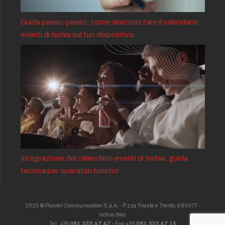
Guida passo-passo: come sincronizzare il calendario
eventi di Ischia sul tuo dispositivo
Integrazione del calendario eventi di Ischia: guida
tecnica per operatori turistici
2025 © Pointel Communication S.p.A. - P.zza Trieste e Trento, 9 80077 -
Ischia
(Na)
Tel. +39
081.333.47.47
- Fax +39
081.333.47.15