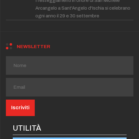
I festeggiamenti in onore di San Michele
Arcangelo a Sant'Angelo d'Ischia si celebrano
ogni anno il 29 e 30 settembre
NEWSLETTER
UTILITÀ