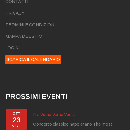
CONTATTI
PRIVACY
TERMINI E CONDIZIONI
MAPPA DEL SITO
LOGIN
SCARICA IL CALENDARIO
PROSSIMI EVENTI
OTT
I'te Vurria Vurria Vas à
23
Concerto classico napoletano The most
2026