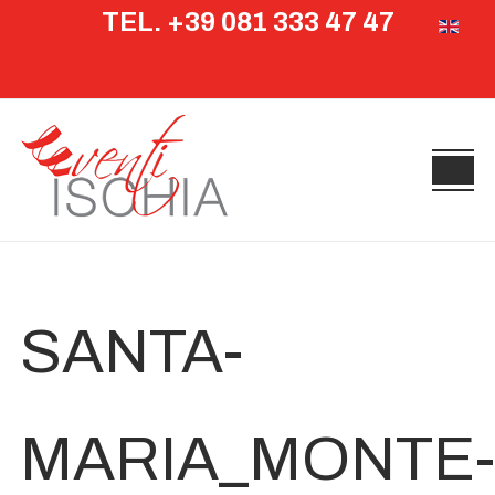
TEL. +39 081 333 47 47
Seleziona 
SANTA-
MARIA_MONTE-