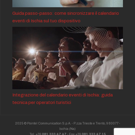
Guida passo-passo: come sincronizzare il calendario
eventi di Ischia sul tuo dispositivo
Integrazione del calendario eventi di Ischia: guida
tecnica per operatori turistici
2025 © Pointel Communication S.p.A. - P.zza Trieste e Trento, 9 80077 -
Ischia
(Na)
Tel. +39
081.333.47.47
- Fax +39
081.333.47.15