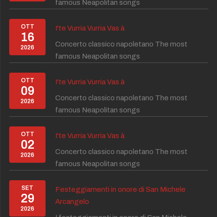
famous Neapolitan songs
OTT
I'te Vurria Vurria Vas à
16
Concerto classico napoletano The most
2026
famous Neapolitan songs
OTT
I'te Vurria Vurria Vas à
09
Concerto classico napoletano The most
2026
famous Neapolitan songs
OTT
I'te Vurria Vurria Vas à
02
Concerto classico napoletano The most
2026
famous Neapolitan songs
SET
Festeggiamenti in onore di San Michele
29
Arcangelo
2026