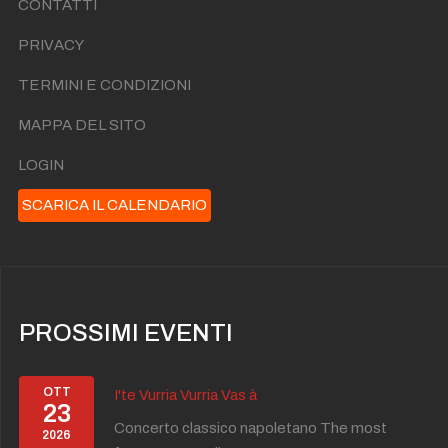
CONTATTI
PRIVACY
TERMINI E CONDIZIONI
MAPPA DEL SITO
LOGIN
SCARICA IL CALENDARIO
PROSSIMI EVENTI
OTT
I'te Vurria Vurria Vas à
23
Concerto classico napoletano The most
2026