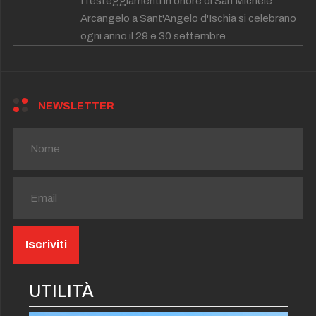
I festeggiamenti in onore di San Michele
Arcangelo a Sant'Angelo d'Ischia si celebrano
ogni anno il 29 e 30 settembre
NEWSLETTER
UTILITÀ