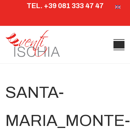
TEL. +39 081 333 47 47
Seleziona 
SANTA-
MARIA_MONTE-