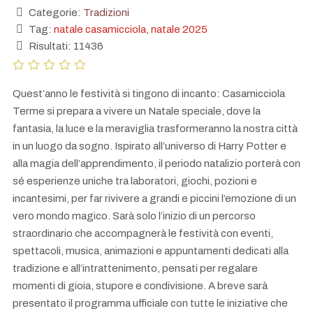
Categorie:
Tradizioni
Tag:
natale casamicciola
,
natale 2025
Risultati: 11436
Quest’anno le festività si tingono di incanto: Casamicciola
Terme si prepara a vivere un Natale speciale, dove la
fantasia, la luce e la meraviglia trasformeranno la nostra città
in un luogo da sogno. Ispirato all’universo di Harry Potter e
alla magia dell’apprendimento, il periodo natalizio porterà con
sé esperienze uniche tra laboratori, giochi, pozioni e
incantesimi, per far rivivere a grandi e piccini l’emozione di un
vero mondo magico. Sarà solo l’inizio di un percorso
straordinario che accompagnerà le festività con eventi,
spettacoli, musica, animazioni e appuntamenti dedicati alla
tradizione e all’intrattenimento, pensati per regalare
momenti di gioia, stupore e condivisione. A breve sarà
presentato il programma ufficiale con tutte le iniziative che