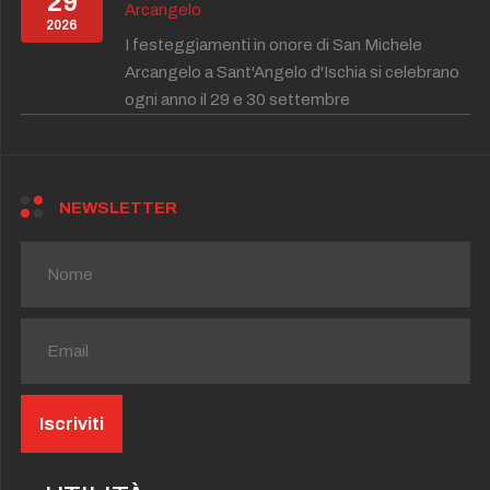
29
Arcangelo
2026
I festeggiamenti in onore di San Michele
Arcangelo a Sant'Angelo d'Ischia si celebrano
ogni anno il 29 e 30 settembre
NEWSLETTER