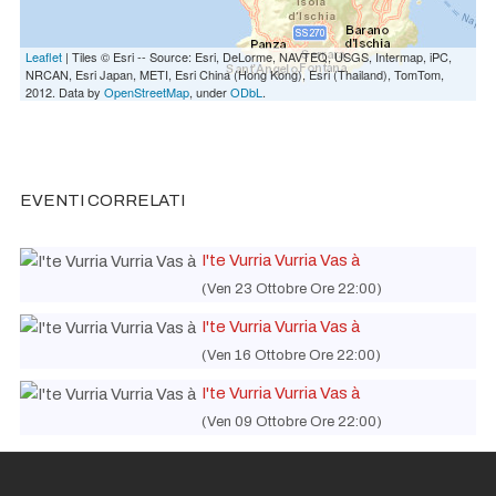
Leaflet
| Tiles © Esri -- Source: Esri, DeLorme, NAVTEQ, USGS, Intermap, iPC,
NRCAN, Esri Japan, METI, Esri China (Hong Kong), Esri (Thailand), TomTom,
2012. Data by
OpenStreetMap
, under
ODbL
.
EVENTI CORRELATI
I'te Vurria Vurria Vas à
(Ven 23 Ottobre Ore 22:00)
I'te Vurria Vurria Vas à
(Ven 16 Ottobre Ore 22:00)
I'te Vurria Vurria Vas à
(Ven 09 Ottobre Ore 22:00)