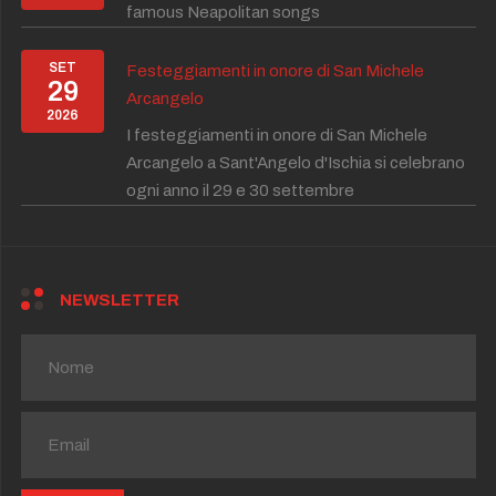
famous Neapolitan songs
SET
Festeggiamenti in onore di San Michele
29
Arcangelo
2026
I festeggiamenti in onore di San Michele
Arcangelo a Sant'Angelo d'Ischia si celebrano
ogni anno il 29 e 30 settembre
NEWSLETTER