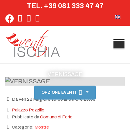
TEL. +39 081 333 47 47
Seleziona 
VERNISSAGE
OPZIONE EVENTI
Da Ven 22 Mag Ore 19:00 fino a Ore 23:00
Palazzo Pezzillo
Pubblicato da
Comune di Forio
Categorie:
Mostre