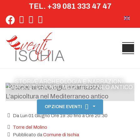
TEL. +39 081 333 47 47
Seleziona 
STORIÆ ARCHEOLOGIA E NARRAZIONI:
L’APICOLTURA NEL MEDITERRANEO ANTICO
OPZIONE EVENTI
Da Lun 01 Giugno Ore 19:30 fino a Ore 20:30
Torre del Molino
Pubblicato da
Comune di Ischia