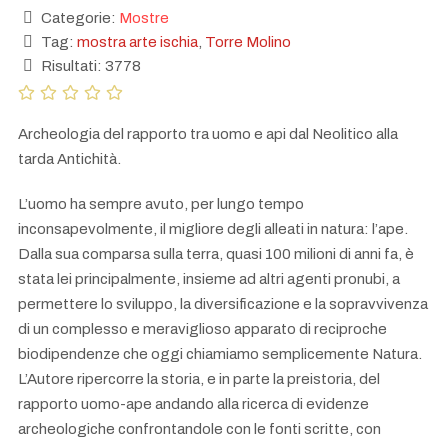
Categorie:
Mostre
Tag:
mostra arte ischia
,
Torre Molino
Risultati: 3778
Archeologia del rapporto tra uomo e api dal Neolitico alla
tarda Antichità.
L’uomo ha sempre avuto, per lungo tempo
inconsapevolmente, il migliore degli alleati in natura: l’ape.
Dalla sua comparsa sulla terra, quasi 100 milioni di anni fa, è
stata lei principalmente, insieme ad altri agenti pronubi, a
permettere lo sviluppo, la diversificazione e la sopravvivenza
di un complesso e meraviglioso apparato di reciproche
biodipendenze che oggi chiamiamo semplicemente Natura.
L’Autore ripercorre la storia, e in parte la preistoria, del
rapporto uomo-ape andando alla ricerca di evidenze
archeologiche confrontandole con le fonti scritte, con