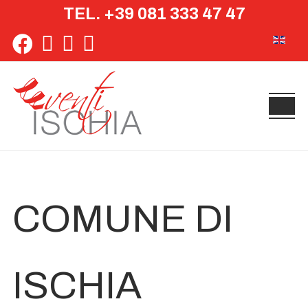
TEL. +39 081 333 47 47
Seleziona 
COMUNE DI
ISCHIA