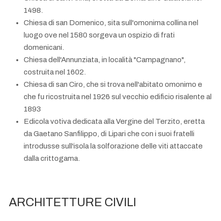
1498.
Chiesa di san Domenico, sita sull'omonima collina nel
luogo ove nel 1580 sorgeva un ospizio di frati
domenicani.
Chiesa dell'Annunziata, in località "Campagnano",
costruita nel 1602.
Chiesa di san Ciro, che si trova nell'abitato omonimo e
che fu ricostruita nel 1926 sul vecchio edificio risalente al
1893
Edicola votiva dedicata alla Vergine del Terzito, eretta
da Gaetano Sanfilippo, di Lipari che con i suoi fratelli
introdusse sull'isola la solforazione delle viti attaccate
dalla crittogama.
ARCHITETTURE CIVILI