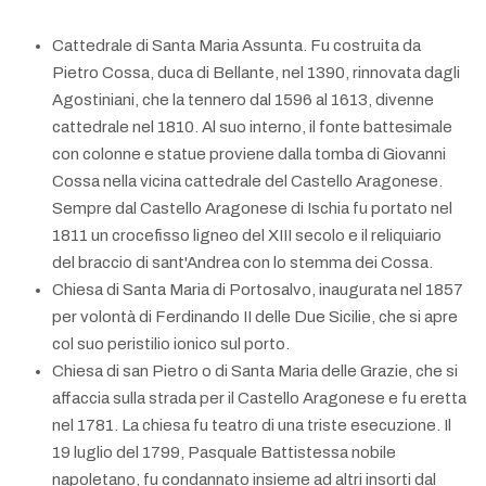
Cattedrale di Santa Maria Assunta. Fu costruita da
Pietro Cossa, duca di Bellante, nel 1390, rinnovata dagli
Agostiniani, che la tennero dal 1596 al 1613, divenne
cattedrale nel 1810. Al suo interno, il fonte battesimale
con colonne e statue proviene dalla tomba di Giovanni
Cossa nella vicina cattedrale del Castello Aragonese.
Sempre dal Castello Aragonese di Ischia fu portato nel
1811 un crocefisso ligneo del XIII secolo e il reliquiario
del braccio di sant'Andrea con lo stemma dei Cossa.
Chiesa di Santa Maria di Portosalvo, inaugurata nel 1857
per volontà di Ferdinando II delle Due Sicilie, che si apre
col suo peristilio ionico sul porto.
Chiesa di san Pietro o di Santa Maria delle Grazie, che si
affaccia sulla strada per il Castello Aragonese e fu eretta
nel 1781. La chiesa fu teatro di una triste esecuzione. Il
19 luglio del 1799, Pasquale Battistessa nobile
napoletano, fu condannato insieme ad altri insorti dal