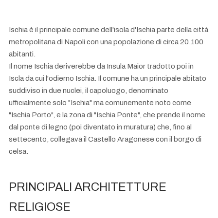
Ischia è il principale comune dell'isola d'Ischia parte della città
metropolitana di Napoli con una popolazione di circa 20.100
abitanti.
Il nome Ischia deriverebbe da Insula Maior tradotto poi in
Iscla da cui l'odierno Ischia. Il comune ha un principale abitato
suddiviso in due nuclei, il capoluogo, denominato
ufficialmente solo "Ischia" ma comunemente noto come
"Ischia Porto", e la zona di "Ischia Ponte", che prende il nome
dal ponte di legno (poi diventato in muratura) che, fino al
settecento, collegava il Castello Aragonese con il borgo di
celsa.
PRINCIPALI ARCHITETTURE
RELIGIOSE