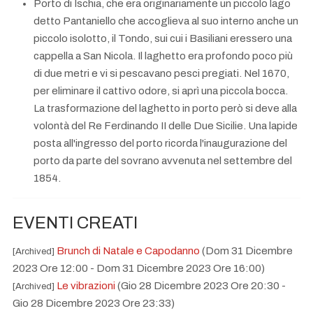
Porto di Ischia, che era originariamente un piccolo lago
detto Pantaniello che accoglieva al suo interno anche un
piccolo isolotto, il Tondo, sui cui i Basiliani eressero una
cappella a San Nicola. Il laghetto era profondo poco più
di due metri e vi si pescavano pesci pregiati. Nel 1670,
per eliminare il cattivo odore, si aprì una piccola bocca.
La trasformazione del laghetto in porto però si deve alla
volontà del Re Ferdinando II delle Due Sicilie. Una lapide
posta all'ingresso del porto ricorda l'inaugurazione del
porto da parte del sovrano avvenuta nel settembre del
1854.
EVENTI CREATI
Brunch di Natale e Capodanno
(Dom 31 Dicembre
[Archived]
2023 Ore 12:00 - Dom 31 Dicembre 2023 Ore 16:00)
Le vibrazioni
(Gio 28 Dicembre 2023 Ore 20:30 -
[Archived]
Gio 28 Dicembre 2023 Ore 23:33)