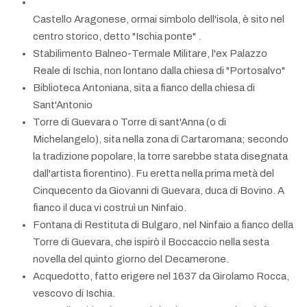
Castello Aragonese, ormai simbolo dell'isola, è sito nel
centro storico, detto "Ischia ponte" .
Stabilimento Balneo-Termale Militare, l'ex Palazzo
Reale di Ischia, non lontano dalla chiesa di "Portosalvo"
Biblioteca Antoniana, sita a fianco della chiesa di
Sant'Antonio
Torre di Guevara o Torre di sant'Anna (o di
Michelangelo), sita nella zona di Cartaromana; secondo
la tradizione popolare, la torre sarebbe stata disegnata
dall'artista fiorentino). Fu eretta nella prima metà del
Cinquecento da Giovanni di Guevara, duca di Bovino. A
fianco il duca vi costruì un Ninfaio.
Fontana di Restituta di Bulgaro, nel Ninfaio a fianco della
Torre di Guevara, che ispirò il Boccaccio nella sesta
novella del quinto giorno del Decamerone.
Acquedotto, fatto erigere nel 1637 da Girolamo Rocca,
vescovo di Ischia.