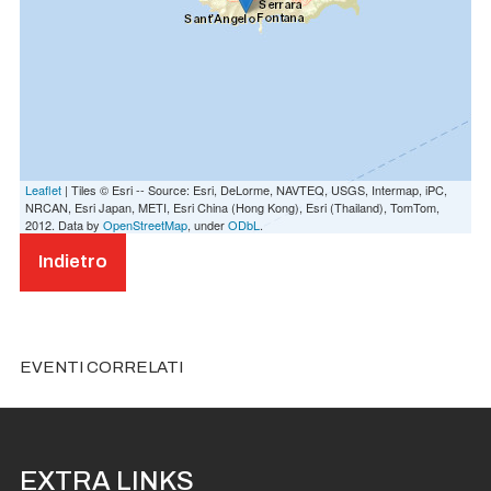
Leaflet
| Tiles © Esri -- Source: Esri, DeLorme, NAVTEQ, USGS, Intermap, iPC,
NRCAN, Esri Japan, METI, Esri China (Hong Kong), Esri (Thailand), TomTom,
2012. Data by
OpenStreetMap
, under
ODbL
.
Indietro
EVENTI CORRELATI
EXTRA LINKS