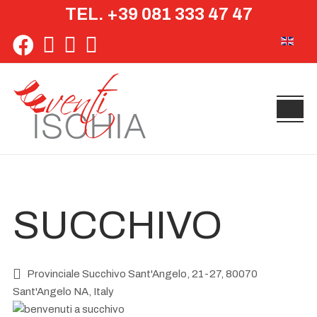
TEL. +39 081 333 47 47
Seleziona 
SUCCHIVO
Provinciale Succhivo Sant'Angelo, 21-27, 80070
Sant'Angelo NA, Italy