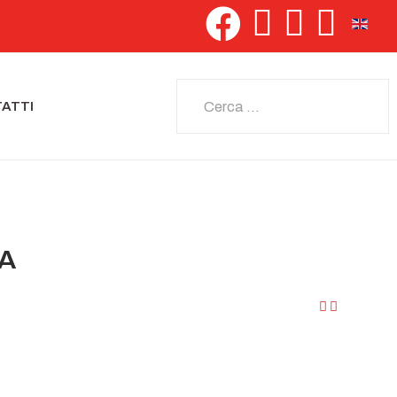
Seleziona 
Cerca
ATTI
IA