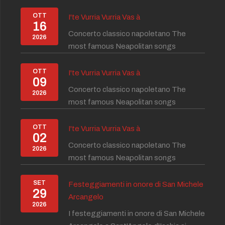
OTT
I'te Vurria Vurria Vas à
16
Concerto classico napoletano The
2026
most famous Neapolitan songs
OTT
I'te Vurria Vurria Vas à
09
Concerto classico napoletano The
2026
most famous Neapolitan songs
OTT
I'te Vurria Vurria Vas à
02
Concerto classico napoletano The
2026
most famous Neapolitan songs
SET
Festeggiamenti in onore di San Michele
29
Arcangelo
2026
I festeggiamenti in onore di San Michele