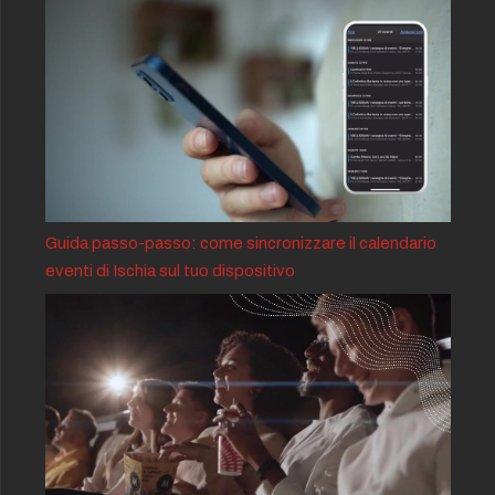
Guida passo-passo: come sincronizzare il calendario
eventi di Ischia sul tuo dispositivo