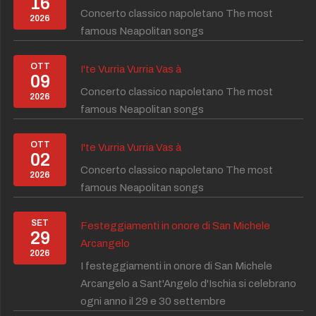
16
Concerto classico napoletano The most
2026
famous Neapolitan songs
OTT
I'te Vurria Vurria Vas à
09
Concerto classico napoletano The most
2026
famous Neapolitan songs
OTT
I'te Vurria Vurria Vas à
02
Concerto classico napoletano The most
2026
famous Neapolitan songs
SET
Festeggiamenti in onore di San Michele
29
Arcangelo
2026
I festeggiamenti in onore di San Michele
Arcangelo a Sant'Angelo d'Ischia si celebrano
ogni anno il 29 e 30 settembre