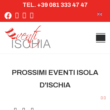
TEL. +39 081 333 47 47
Seleziona 
PROSSIMI EVENTI ISOLA
D'ISCHIA