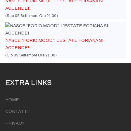
NASCE “FORIO MOOD”: L’ESTATE FORIANA SI
ACCENDE!
(Sab 05 Settembre Ore 21:00)
NASCE “FORIO MOOD”: L’ESTATE FORIANA SI
ACCENDE!
(Gio 03 Settembre Ore 21:00)
EXTRA LINKS
HOME
CONTATTI
PRIVACY