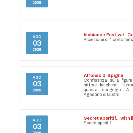
2026
Ischianoir Festival - C
AGO
Proiezione di 4 cortometr
03
2026
Alfonso di Spigna
AGO
Conferenza sulla figur
03
pittore lacchese, illust
questa congrega. A 
2026
Agostino di Lustro.
Secret aperitif... with 
AGO
Secret aperitif
03