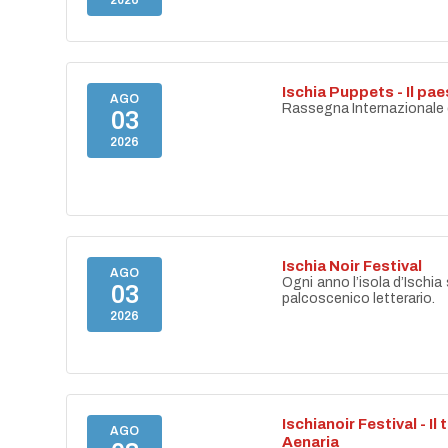
2026
Ischia Puppets - Il p
AGO
Rassegna Internazionale di
03
2026
Ischia Noir Festival
AGO
Ogni anno l’isola d’Ischia 
03
palcoscenico letterario.
2026
Ischianoir Festival - Il
AGO
Aenaria