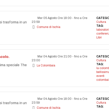
Mer 05 Agosto Ore 18:00
-
fino a Ore
CATEGO
23:59
Cultura
si trasforma in un
TAG:
Comune di Ischia
laborator
conferen
Libri
acolo.
Mar 04 Agosto Ore 21:00
-
fino a Ore
CATEGO
23:00
Cultura
TAG:
ssima speciale The
La Colombaia
la colom
bellissim
eventi
colombai
Mar 04 Agosto Ore 18:00
-
fino a Ore
CATEGO
23:59
Cultura
si trasforma in un
TAG:
Comune di Ischia