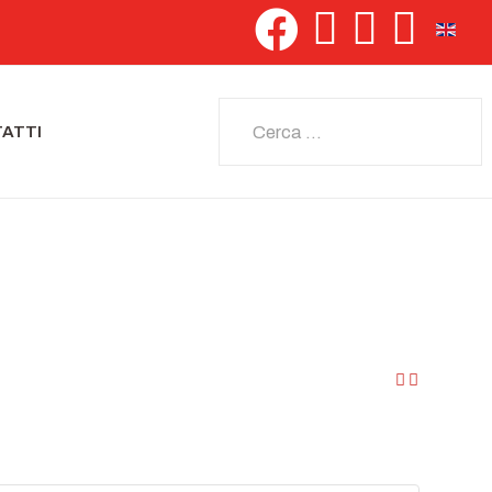
Seleziona 
Cerca
ATTI