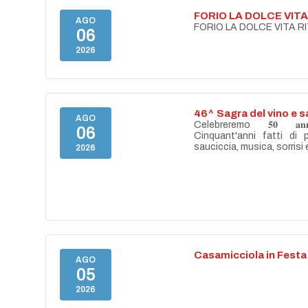
FORIO LA DOLCE VIT
AGO
FORIO LA DOLCE VITA 
06
2026
46^ Sagra del vino e s
AGO
Celebreremo 𝟓𝟎 𝐚𝐧𝐧𝐢 
06
Cinquant'anni fatti di 
sauciccia, musica, sorrisi 
2026
Casamicciola in Festa
AGO
05
2026