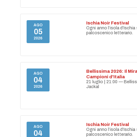
Ischia Noir Festival
AGO
Ogni anno l’isola d’Ischia 
05
palcoscenico letterario.
2026
Bellissima 2026: Il Mir
AGO
Campioni d'Italia
04
21 luglio | 21:00 — Belli
2026
Jackal
Ischia Noir Festival
AGO
Ogni anno l’isola d’Ischia 
04
palcoscenico letterario.