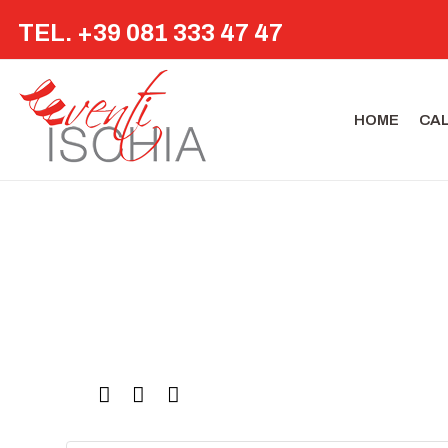
TEL. +39 081 333 47 47
HOME
CA