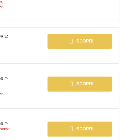
io
,
ze
,
RIE:
SCOPRI
RIE:
SCOPRI
ze,
RIE:
SCOPRI
imento