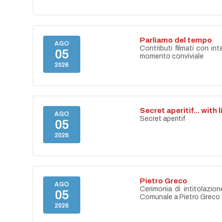
Parliamo del tempo
AGO
Contributi filmati con int
05
momento conviviale
2026
Secret aperitif... with 
AGO
Secret aperitif
05
2026
Pietro Greco
AGO
Cerimonia di intitolazion
05
Comunale a Pietro Greco
2026