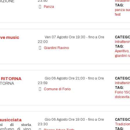
23:50
Intratten
DIZIONE
TAG:
Panza
panza s
fest
live music
Ven 07 Agosto Ore 19:30
-
fino a Ore
CATEGO
22:00
Intratten
TAG:
Giardini Ravino
Aperitivo
,
giardini r
A RITORNA
Gio 06 Agosto Ore 21:00
-
fino a Ore
CATEGO
23:59
Intratten
RITORNA
TAG:
Comune di Forio
Forio 'IS
dolcevita
ausicciata
Gio 06 Agosto Ore 19:00
-
fino a Ore
CATEGO
23:30
Tradizion
𝐝𝐢 𝐬𝐭𝐨𝐫𝐢𝐚.
TAG:
profumo di vino,