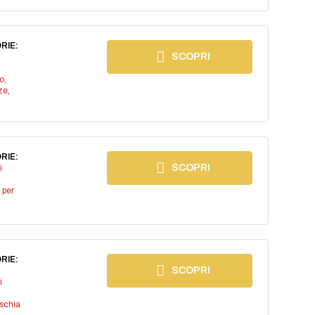
RIE:
SCOPRI
io
,
ze
,
RIE:
SCOPRI
i
 per
RIE:
SCOPRI
i
ischia