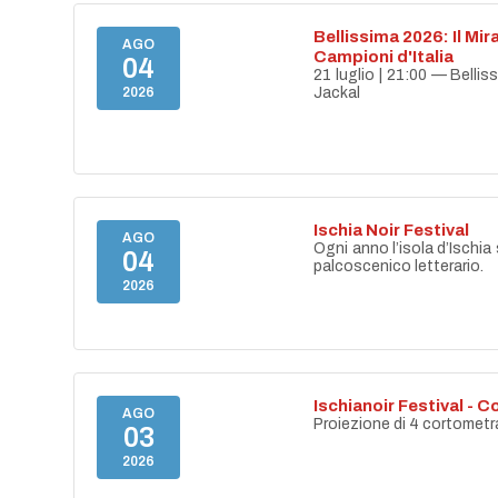
Bellissima 2026: Il Mir
AGO
Campioni d'Italia
04
21 luglio | 21:00 — Belli
2026
Jackal
Ischia Noir Festival
AGO
Ogni anno l’isola d’Ischia 
04
palcoscenico letterario.
2026
Ischianoir Festival - C
AGO
Proiezione di 4 cortometr
03
2026