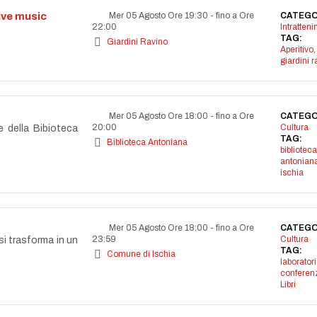
live music
Mer 05 Agosto Ore 19:30
-
fino a Ore
CATEGO
22:00
Intratten
TAG:
Giardini Ravino
Aperitivo
,
giardini r
Mer 05 Agosto Ore 18:00
-
fino a Ore
CATEGO
20:00
Cultura
e della Bibioteca
TAG:
Biblioteca Antoniana
biblioteca
antonian
ischia
Mer 05 Agosto Ore 18:00
-
fino a Ore
CATEGO
23:59
Cultura
si trasforma in un
TAG:
Comune di Ischia
laborator
conferen
Libri