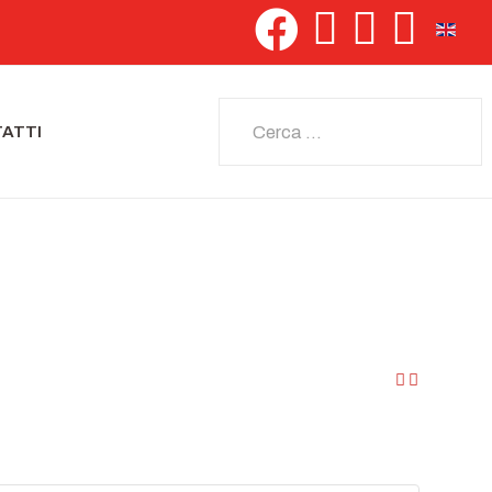
Seleziona 
Cerca
ATTI