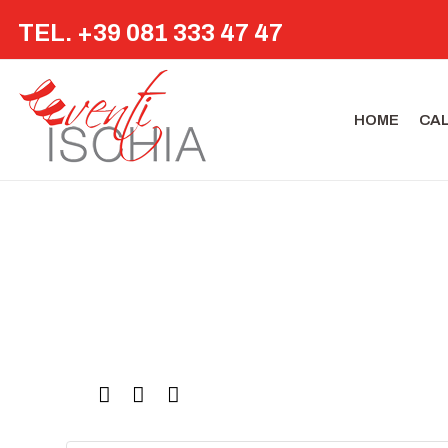
TEL. +39 081 333 47 47
HOME
CA