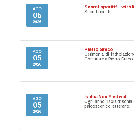
Secret aperitif... with 
AGO
Secret aperitif
05
2026
Pietro Greco
AGO
Cerimonia di intitolazion
05
Comunale a Pietro Greco
2026
Ischia Noir Festival
AGO
Ogni anno l’isola d’Ischia 
05
palcoscenico letterario.
2026