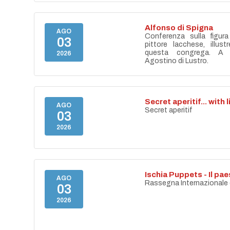
Alfonso di Spigna
AGO
Conferenza sulla figur
03
pittore lacchese, illust
questa congrega. A 
2026
Agostino di Lustro.
Secret aperitif... with 
AGO
Secret aperitif
03
2026
Ischia Puppets - Il p
AGO
Rassegna Internazionale di
03
2026