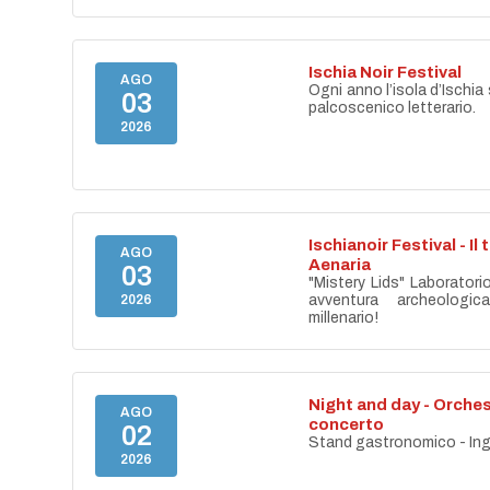
Ischia Noir Festival
AGO
Ogni anno l’isola d’Ischia 
03
palcoscenico letterario.
2026
Ischianoir Festival - Il
AGO
Aenaria
03
"Mistery Lids" Laboratori
2026
avventura archeologica
millenario!
Night and day - Orches
AGO
concerto
02
Stand gastronomico - Ing
2026