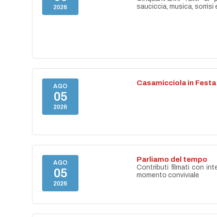
sauciccia, musica, sorrisi 
2026
Casamicciola in Festa
AGO
05
2026
Parliamo del tempo
AGO
Contributi filmati con int
05
momento conviviale
2026