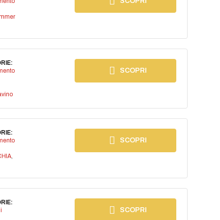
SCOPRI
imento
ummer
RIE:
SCOPRI
imento
avino
RIE:
SCOPRI
imento
CHIA
,
RIE:
SCOPRI
i