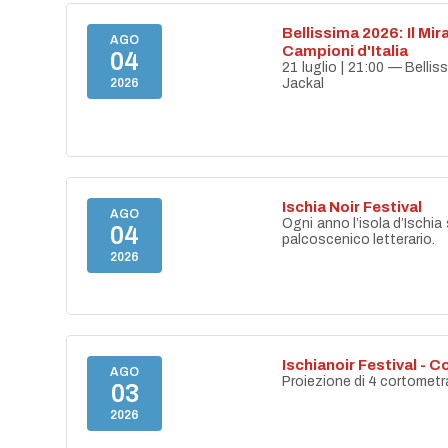
Bellissima 2026: Il Mir
AGO
Campioni d'Italia
04
21 luglio | 21:00 — Belli
2026
Jackal
Ischia Noir Festival
AGO
Ogni anno l’isola d’Ischia 
04
palcoscenico letterario.
2026
Ischianoir Festival - C
AGO
Proiezione di 4 cortometr
03
2026