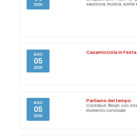
sauciccia, musica, sorrisi 
2026
Casamicciola in Festa
AGO
05
2026
Parliamo del tempo
AGO
Contributi filmati con int
05
momento conviviale
2026