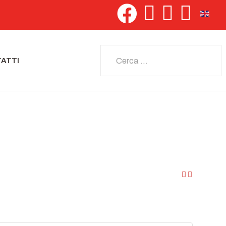
Seleziona 
Cerca
ATTI