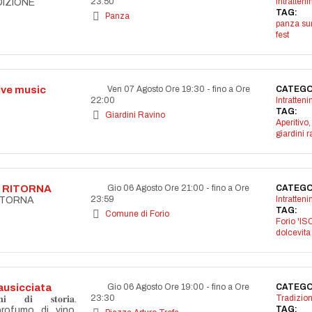
23:50
Intratten
DIZIONE
TAG:
Panza
panza s
fest
live music
Ven 07 Agosto Ore 19:30
-
fino a Ore
CATEGO
22:00
Intratten
TAG:
Giardini Ravino
Aperitivo
,
giardini r
A RITORNA
Gio 06 Agosto Ore 21:00
-
fino a Ore
CATEGO
23:59
Intratten
RITORNA
TAG:
Comune di Forio
Forio 'IS
dolcevita
ausicciata
Gio 06 Agosto Ore 19:00
-
fino a Ore
CATEGO
23:30
Tradizion
𝐝𝐢 𝐬𝐭𝐨𝐫𝐢𝐚.
TAG:
profumo di vino,