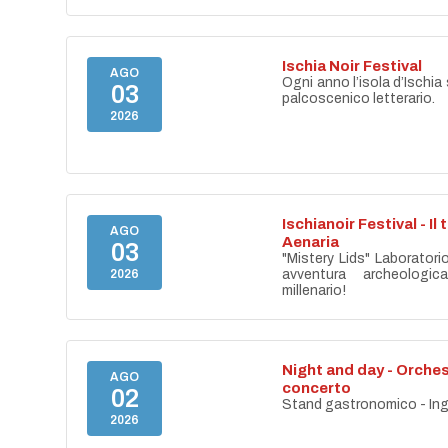
Ischia Noir Festival
AGO
Ogni anno l’isola d’Ischia 
03
palcoscenico letterario.
2026
Ischianoir Festival - Il
AGO
Aenaria
03
"Mistery Lids" Laboratori
2026
avventura archeologica
millenario!
Night and day - Orches
AGO
concerto
02
Stand gastronomico - Ing
2026