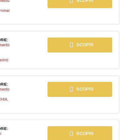
SCOPRI
imento
ummer
RIE:
SCOPRI
imento
avino
RIE:
SCOPRI
imento
CHIA
,
RIE:
SCOPRI
i