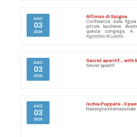
Alfonso di Spigna
AGO
Conferenza sulla figur
03
pittore lacchese, illust
questa congrega. A 
2026
Agostino di Lustro.
Secret aperitif... with 
AGO
Secret aperitif
03
2026
Ischia Puppets - Il p
AGO
Rassegna Internazionale di
03
2026