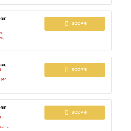
RIE:
SCOPRI
io
,
ze
,
RIE:
SCOPRI
i
 per
RIE:
SCOPRI
i
ischia