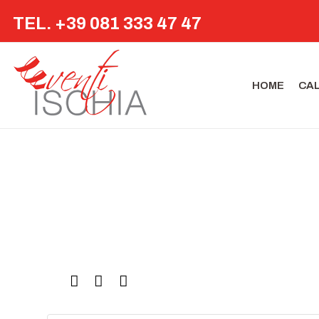
TEL. +39 081 333 47 47
HOME
CA