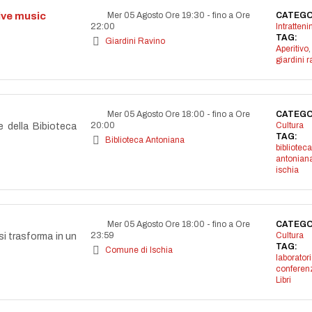
live music
Mer 05 Agosto Ore 19:30
-
fino a Ore
CATEGO
22:00
Intratten
TAG:
Giardini Ravino
Aperitivo
,
giardini r
Mer 05 Agosto Ore 18:00
-
fino a Ore
CATEGO
20:00
Cultura
e della Bibioteca
TAG:
Biblioteca Antoniana
biblioteca
antonian
ischia
Mer 05 Agosto Ore 18:00
-
fino a Ore
CATEGO
23:59
Cultura
si trasforma in un
TAG:
Comune di Ischia
laborator
conferen
Libri