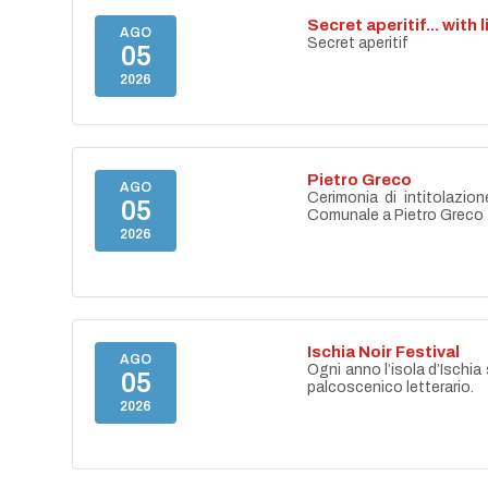
Secret aperitif... with 
AGO
Secret aperitif
05
2026
Pietro Greco
AGO
Cerimonia di intitolazion
05
Comunale a Pietro Greco
2026
Ischia Noir Festival
AGO
Ogni anno l’isola d’Ischia 
05
palcoscenico letterario.
2026