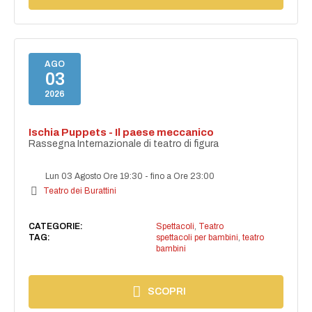
AGO
03
2026
Ischia Puppets - Il paese meccanico
Rassegna Internazionale di teatro di figura
Lun 03 Agosto Ore 19:30
-
fino a Ore 23:00
Teatro dei Burattini
CATEGORIE:
Spettacoli
,
Teatro
TAG:
spettacoli per bambini
,
teatro
bambini
SCOPRI