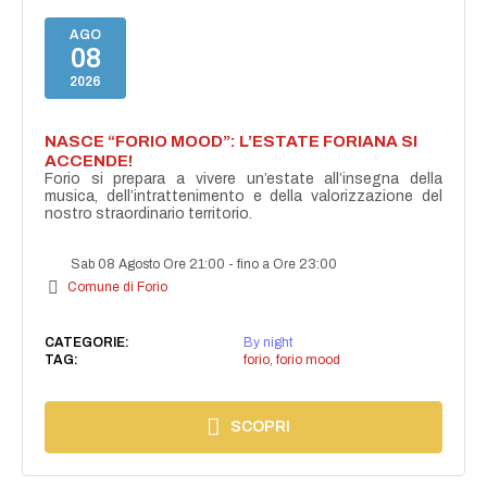
AGO
08
2026
NASCE “FORIO MOOD”: L’ESTATE FORIANA SI
ACCENDE!
Forio si prepara a vivere un’estate all’insegna della
musica, dell’intrattenimento e della valorizzazione del
nostro straordinario territorio.
Sab 08 Agosto Ore 21:00
-
fino a Ore 23:00
Comune di Forio
CATEGORIE:
By night
TAG:
forio
,
forio mood
SCOPRI