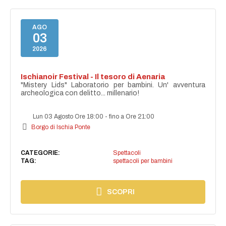
AGO
03
2026
Ischianoir Festival - Il tesoro di Aenaria
"Mistery Lids" Laboratorio per bambini. Un' avventura
archeologica con delitto... millenario!
Lun 03 Agosto Ore 18:00
-
fino a Ore 21:00
Borgo di Ischia Ponte
CATEGORIE:
Spettacoli
TAG:
spettacoli per bambini
SCOPRI