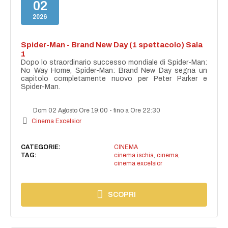
02
2026
Spider-Man - Brand New Day (1 spettacolo) Sala
1
Dopo lo straordinario successo mondiale di Spider-Man:
No Way Home, Spider-Man: Brand New Day segna un
capitolo completamente nuovo per Peter Parker e
Spider-Man.
Dom 02 Agosto Ore 19:00
-
fino a Ore 22:30
Cinema Excelsior
CATEGORIE:
CINEMA
TAG:
cinema ischia
,
cinema
,
cinema excelsior
SCOPRI