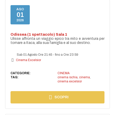
AGO
01
2026
Odissea (1 spettacolo) Sala 1
Ulisse affronta un viaggio epico tra mito e avventura per
tornare a Itaca, alla sua famiglia e al suo destino.
Sab 01 Agosto Ore 21:45
-
fino a Ore 23:59
Cinema Excelsior
CATEGORIE:
CINEMA
TAG:
cinema ischia
,
cinema
,
cinema excelsior
SCOPRI