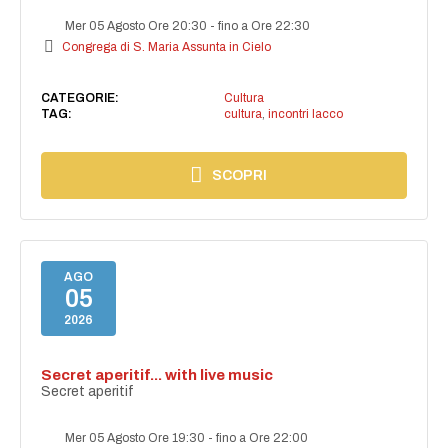
Mer 05 Agosto Ore 20:30
-
fino a Ore 22:30
Congrega di S. Maria Assunta in Cielo
CATEGORIE:
Cultura
TAG:
cultura
,
incontri lacco
SCOPRI
AGO
05
2026
Secret aperitif... with live music
Secret aperitif
Mer 05 Agosto Ore 19:30
-
fino a Ore 22:00