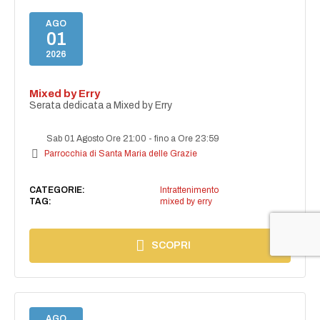
AGO
01
2026
Mixed by Erry
Serata dedicata a Mixed by Erry
Sab 01 Agosto Ore 21:00
-
fino a Ore 23:59
Parrocchia di Santa Maria delle Grazie
CATEGORIE:
Intrattenimento
TAG:
mixed by erry
SCOPRI
AGO