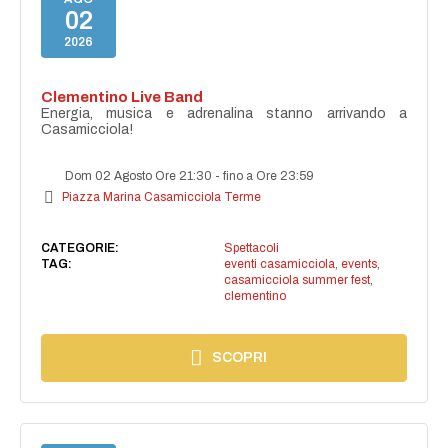
02
2026
Clementino Live Band
Energia, musica e adrenalina stanno arrivando a
Casamicciola!
Dom 02 Agosto Ore 21:30
-
fino a Ore 23:59
Piazza Marina Casamicciola Terme
CATEGORIE:
Spettacoli
TAG:
eventi casamicciola
,
events
,
casamicciola summer fest
,
clementino
SCOPRI