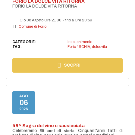
FORIO LA DOLCE VITA RITORNA
FORIO LA DOLCE VITA RITORNA
Gio 06 Agosto Ore 21:00
-
fino a Ore 23:59
Comune di Forio
CATEGORIE:
Intrattenimento
TAG:
Forio 'ISCHIA
,
dolcevita
SCOPRI
AGO
06
2026
46^ Sagra del vino e sausicciata
Celebreremo 𝟓𝟎 𝐚𝐧𝐧𝐢 𝐝𝐢 𝐬𝐭𝐨𝐫𝐢𝐚. Cinquant'anni fatti di