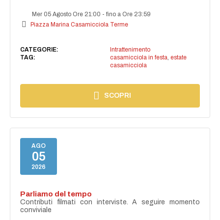
Mer 05 Agosto Ore 21:00
-
fino a Ore 23:59
Piazza Marina Casamicciola Terme
CATEGORIE:
Intrattenimento
TAG:
casamicciola in festa
,
estate
casamicciola
SCOPRI
AGO
05
2026
Parliamo del tempo
Contributi filmati con interviste. A seguire momento
conviviale