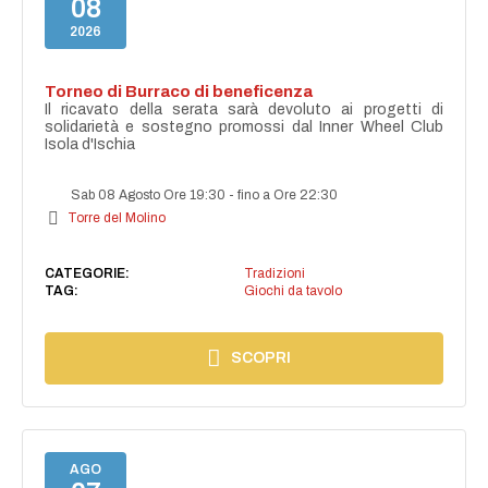
08
2026
Torneo di Burraco di beneficenza
Il ricavato della serata sarà devoluto ai progetti di
solidarietà e sostegno promossi dal Inner Wheel Club
Isola d'Ischia
Sab 08 Agosto Ore 19:30
-
fino a Ore 22:30
Torre del Molino
CATEGORIE:
Tradizioni
TAG:
Giochi da tavolo
SCOPRI
AGO