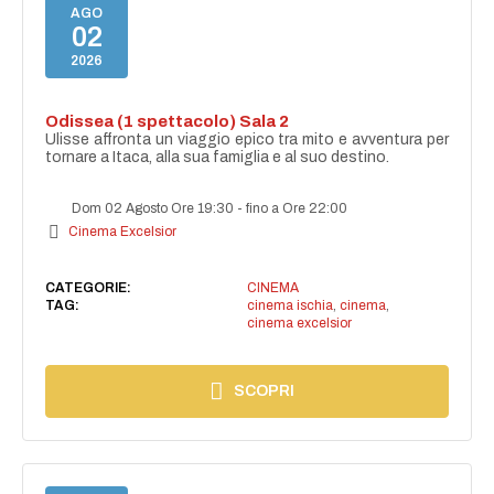
AGO
02
2026
Odissea (1 spettacolo) Sala 2
Ulisse affronta un viaggio epico tra mito e avventura per
tornare a Itaca, alla sua famiglia e al suo destino.
Dom 02 Agosto Ore 19:30
-
fino a Ore 22:00
Cinema Excelsior
CATEGORIE:
CINEMA
TAG:
cinema ischia
,
cinema
,
cinema excelsior
SCOPRI