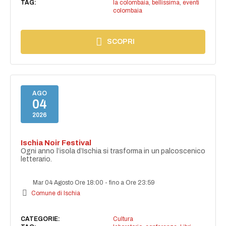
TAG:
la colombaia
,
bellissima
,
eventi
colombaia
SCOPRI
AGO
04
2026
Ischia Noir Festival
Ogni anno l’isola d’Ischia si trasforma in un palcoscenico
letterario.
Mar 04 Agosto Ore 18:00
-
fino a Ore 23:59
Comune di Ischia
CATEGORIE:
Cultura