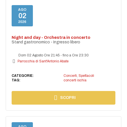
AGO
02
2026
Night and day - Orchestra in concerto
Stand gastronomico - Ingresso libero
Dom 02 Agosto Ore 21:45
-
fino a Ore 23:30
Parrocchia di Sant'Antonio Abate
CATEGORIE:
Concerti
,
Spettacoli
TAG:
concerti ischia
SCOPRI
AGO