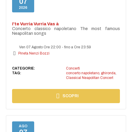
07
2026
I'te Vurria Vurria Vas à
Concerto classico napoletano The most famous
Neapolitan songs
Ven 07 Agosto Ore 22:00
-
fino a Ore 23:59
Pineta Nenzi Bozzi
CATEGORIE:
Concerti
TAG:
concerto napoletano
,
ghironda
,
Classical Neapolitan Concert
SCOPRI
AGO