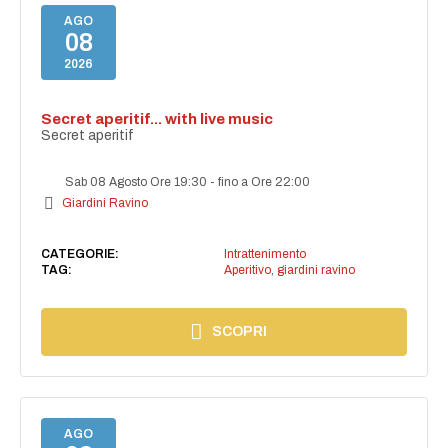
AGO
08
2026
Secret aperitif... with live music
Secret aperitif
Sab 08 Agosto Ore 19:30
-
fino a Ore 22:00
Giardini Ravino
CATEGORIE:
Intrattenimento
TAG:
Aperitivo
,
giardini ravino
SCOPRI
AGO