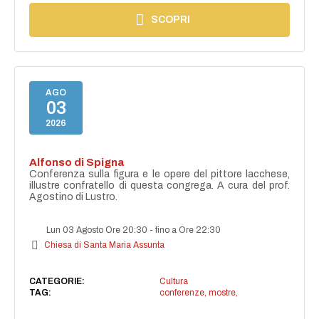
SCOPRI
AGO
03
2026
Alfonso di Spigna
Conferenza sulla figura e le opere del pittore lacchese,
illustre confratello di questa congrega. A cura del prof.
Agostino di Lustro.
Lun 03 Agosto Ore 20:30
-
fino a Ore 22:30
Chiesa di Santa Maria Assunta
CATEGORIE:
Cultura
TAG:
conferenze, mostre,