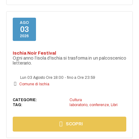
AGO
03
2026
Ischia Noir Festival
Ogni anno l’isola d’Ischia si trasforma in un palcoscenico
letterario.
Lun 03 Agosto Ore 18:00
-
fino a Ore 23:59
Comune di Ischia
CATEGORIE:
Cultura
TAG:
laboratorio
,
conferenze
,
Libri
SCOPRI