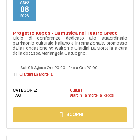
AGO
08
2026
Progetto Kepos - La musica nel Teatro Greco
Ciclo di conferenze dedicato allo straordinario
patrimonio culturale italiano e internazionale, promosso
dalla Fondazione W. Walton e Giardini La Mortella a cura
della dott.ssa Mariangela Catuogno.
Sab 08 Agosto Ore 20:00
-
fino a Ore 22:00
Giardini La Mortella
CATEGORIE:
Cultura
TAG:
giardini la mortella
,
kepos
SCOPRI