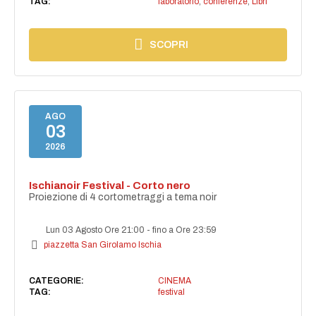
TAG:
laboratorio
,
conferenze
,
Libri
SCOPRI
AGO
03
2026
Ischianoir Festival - Corto nero
Proiezione di 4 cortometraggi a tema noir
Lun 03 Agosto Ore 21:00
-
fino a Ore 23:59
piazzetta San Girolamo Ischia
CATEGORIE:
CINEMA
TAG:
festival