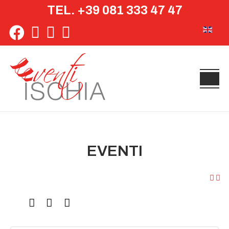
TEL. +39 081 333 47 47
Seleziona 
EVENTI