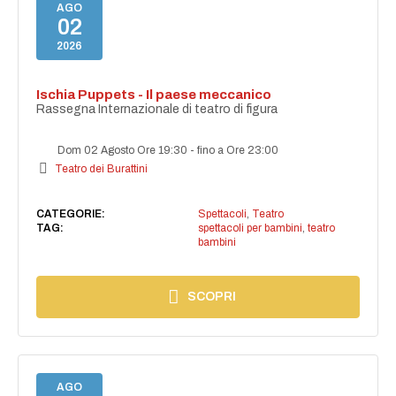
AGO
02
2026
Ischia Puppets - Il paese meccanico
Rassegna Internazionale di teatro di figura
Dom 02 Agosto Ore 19:30
-
fino a Ore 23:00
Teatro dei Burattini
CATEGORIE:
Spettacoli
,
Teatro
TAG:
spettacoli per bambini
,
teatro
bambini
SCOPRI
AGO