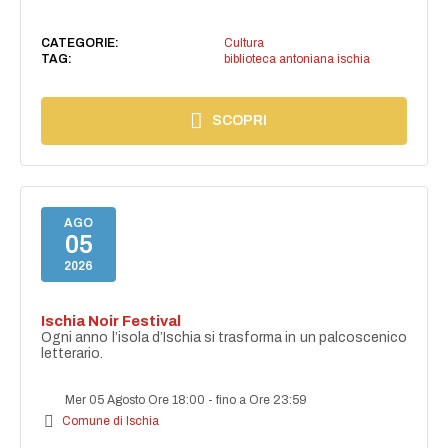
CATEGORIE:
Cultura
TAG:
biblioteca antoniana ischia
SCOPRI
AGO
05
2026
Ischia Noir Festival
Ogni anno l’isola d’Ischia si trasforma in un palcoscenico
letterario.
Mer 05 Agosto Ore 18:00
-
fino a Ore 23:59
Comune di Ischia