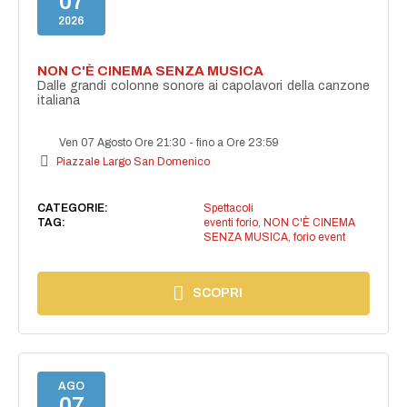
07
2026
NON C'È CINEMA SENZA MUSICA
Dalle grandi colonne sonore ai capolavori della canzone
italiana
Ven 07 Agosto Ore 21:30
-
fino a Ore 23:59
Piazzale Largo San Domenico
CATEGORIE:
Spettacoli
TAG:
eventi forio
,
NON C'È CINEMA
SENZA MUSICA
,
forio event
SCOPRI
AGO
07