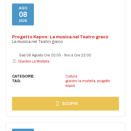
AGO
08
2026
Progetto Kepos: La musica nel Teatro greco
La musica nel Teatro greco
Sab 08 Agosto Ore 20:00
-
fino a Ore 22:00
Giardini La Mortella
CATEGORIE:
Cultura
TAG:
giardini la mortella
,
progetto
kepos
SCOPRI