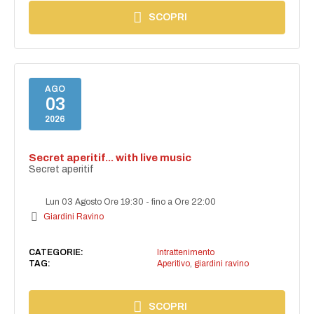
SCOPRI
AGO
03
2026
Secret aperitif... with live music
Secret aperitif
Lun 03 Agosto Ore 19:30
-
fino a Ore 22:00
Giardini Ravino
CATEGORIE:
Intrattenimento
TAG:
Aperitivo
,
giardini ravino
SCOPRI