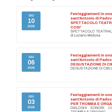
Festeggiamenti in ono
GIU
sant'Antonio di Padov
10
SPETTACOLO TEATRA
2026
COSI'
SPETTACOLO TEATRALE
di Luciano Medusa
Festeggiamenti in ono
GIU
sant'Antonio di Padov
06
DEGUSTAZIONE DI CI
2026
DEGUSTAZIONE DI CIBI 
Festeggiamenti in ono
GIU
sant'Antonio di Pad
03
PER TROMBA E ORG
2026
DIALOGHI SONORI: 
TROMBA E ORGANO