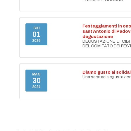
Festeggiamenti in ono
GIU
sant'Antonio di Padov
01
degustazione
2026
DEGUSTAZIONE DI CIBI
DEL COMITATO DEI FES
Diamo gusto al solida
MAG
Una seratadi segustazion
30
2024