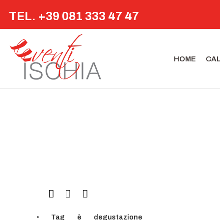
TEL. +39 081 333 47 47
HOME
CA
Tag
è
degustazione