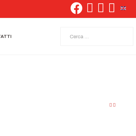
Seleziona 
Cerca
ATTI