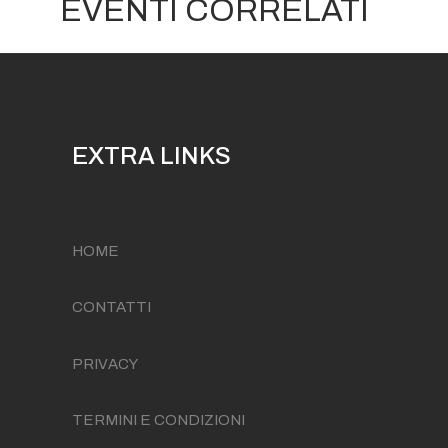
EVENTI CORRELATI
EXTRA LINKS
HOME
CONTATTI
PRIVACY
TERMINI E CONDIZIONI