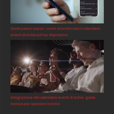
Guida passo-passo: come sincronizzare il calendario
eventi di Ischia sul tuo dispositivo
Integrazione del calendario eventi di Ischia: guida
tecnica per operatori turistici