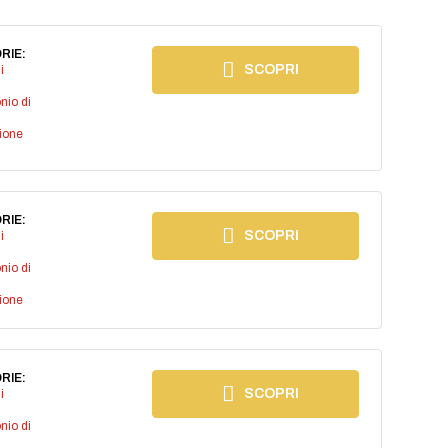
RIE:
SCOPRI
i
nio di
ione
RIE:
SCOPRI
i
nio di
ione
RIE:
SCOPRI
i
nio di